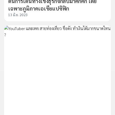
ดันการเดินทางเชิงธุรกิจกลับมาคึกคัก โดย
เฉพาะภูมิภาคเอเชียแปซิฟิก
13 มิ.ย. 2023