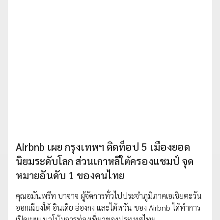
Airbnb เผย กรุงเทพฯ ติดท็อป 5 เมืองยอด
นิยมระดับโลก ส่วนเกาหลีใต้ครองแชมป์ จุด
หมายอันดับ 1 ของคนไทย
คุณอมันพรีท บาจาจ ผู้จัดการทั่วไปประจำภูมิภาคเอเชียตะวัน
ออกเฉียงใต้ อินเดีย ฮ่องกง และไต้หวัน ของ Airbnb ได้ทำการ
เปิดเผยแนวโน้มการท่องเที่ยวของประเทศไทย