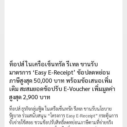
ท็อปส์ ในเครือเซ็นทรัล รีเทล ขานรับ
มาตรการ ‘Easy E-Receipt’ ช้อปลดหย่อน
ภาษีสูงสุด 50,000 บาท พร้อมข้อเสนอเพิ่ม
เติม สะสมยอดช้อปรับ E-Voucher เพิ่มมูลค่า
สูงสุด 2,900 บาท
ท็อปส์ ธุรกิจกลุ่มฟู้ด ในเครือเซ็นทรัล รีเทล ขานรับนโยบาย
รัฐบาล ร่วมสนับสนุน “โครงการ Easy E-Receipt” กระตุ้นการ
จับจ่ายใช้สอย ชวนช้อปรับสิทธิ์ลดหย่อนภาษีตามที่จ่ายจริง