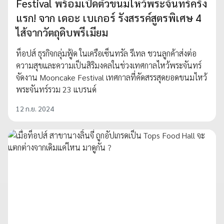
Festival พร้อมเปิดตัวขนมไหว้พระจันทร์ครั้ง
แรก! จาก เดอะ เบเกอร์ รังสรรค์สูตรพิเศษ 4
ไส้จากวัตถุดิบพรีเมียม
ท็อปส์ ธุรกิจกลุ่มฟู้ด ในเครือเซ็นทรัล รีเทล ชวนลูกค้าส่งต่อ
ความสุขและความเป็นสิริมงคลในช่วงเทศกาลไหว้พระจันทร์
จัดงาน Mooncake Festival เทศกาลที่คัดสรรสุดยอดขนมไหว้
พระจันทร์รวม 23 แบรนด์
12 ก.ย. 2024