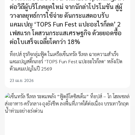
ต่อวิถีผู้บริโภคยุคใหม่ จากนักล่าโปรโมชัน สู่ผู้
วางกลยุทธ์การใช้จ่าย ดันกระแสตอบรับ
แคมเปญ ‘TOPS Fun Fest แปะอะไรก็ลด’ 2
เฟสแรก โตสวนกระแสเศรษฐกิจ ด้วยยอดซื้อ
ต่อใบเสร็จเฉลี่ยโตกว่า 18%
ท็อปส์ ธุรกิจกลุ่มฟู้ด ในเครือเซ็นทรัล รีเทล ฉายความสำเร็จ
แคมเปญสติ๊กเกอร์ ‘TOPS Fun Fest แปะอะไรก็ลด’ หลังเปิด
ตัวแคมเปญในปี 2569
23 เม.ย. 2026