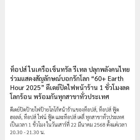
ท็อปส์ ในเครือเซ็นทรัล รีเทล ปลุกพลังคนไทย
ร่วมแสดงสัญลักษณ์บอกรักโลก “60+ Earth
Hour 2025” ดีเดย์ปิดไฟหน้าร้าน 1 ชั่วโมงลด
โลกร้อน พร้อมกันทุกสาขาทั่วประเทศ
ดีเดย์ปิดป้ายไฟป้ายโลโก้หน้าร้านของท็อปส์, ท็อปส์ ฟู้ด
ฮอลล์, ท็อปส์ ไฟน์ ฟู้ด และท็อปส์ เดลี่ ทุกสาขาทั่วประเทศ
เป็นเวลา 1 ชั่วโมง ในวันเสาร์ที่ 22 มีนาคม 2568 ตั้งแต่เวลา
20.30 - 21.30 น.