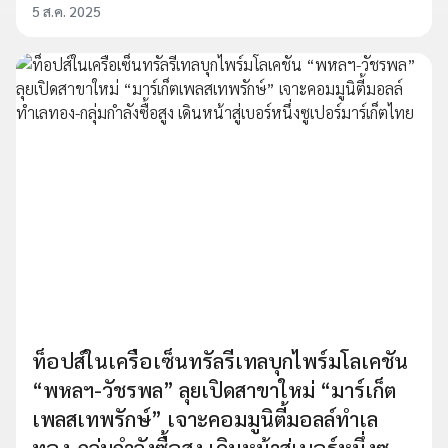
5 ส.ค. 2025
ท็อปส์ในเครือเซ็นทรัลรีเทลบุกไพร์มโลเคชัน
“พหลฯ-วัชรพล” ลุยเปิดสาขาใหม่ “มาร์เก็ต
เพลสเทพรักษ์” เจาะคอมมูนิตี้มอลล์ทำเล
ทอง-กลุ่มกำลังซื้อสูง เดินหน้าสู่เบอร์หนึ่งซู