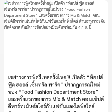
เขย่าวงการฟู้ดรีเทลครั้งใหญ่!! เปิดตัว “ท็อปส์
ฟู้ด ฮอลล์ เซ็นทรัล พาร์ค” ปรากฏการณ์ใหม่
ของ “Food Fashion Department Store”
และครั้งแรกของการ Mix & Match คอนเซ็ปต์
ดีพาร์ทเม้นต์สโตร์กับแฟชั่นและไลฟ์สไตล์