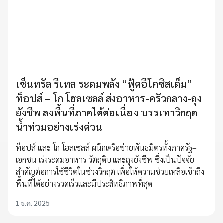
เซ็นทรัล รีเทล ระดมพลัง “ฟู้ดอีโคซิสเต็ม”
ท็อปส์ – โก โฮลเซลล์ ส่งอาหาร-ครัวกลาง-ถุง
ยังชีพ ลงพื้นที่ภาคใต้ต่อเนื่อง บรรเทาวิกฤต
น้ำท่วมอย่างเร่งด่วน
ท็อปส์ และ โก โฮลเซลล์ ผนึกเครือข่ายพันธมิตรทั้งภาครัฐ–
เอกชน เร่งระดมอาหาร วัตถุดิบ และถุงยังชีพ ซึ่งเป็นปัจจัย
สำคัญต่อการใช้ชีวิตในช่วงวิกฤต เพื่อให้ความช่วยเหลือเข้าถึง
พื้นที่ได้อย่างรวดเร็วและมีประสิทธิภาพที่สุด
1 ธ.ค. 2025