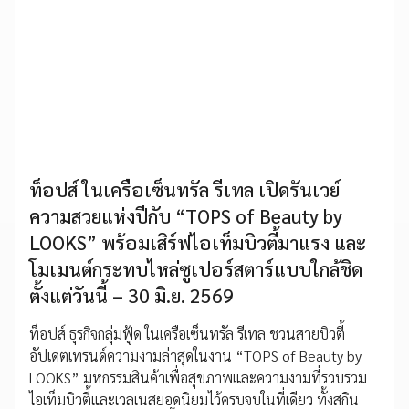
ท็อปส์ ในเครือเซ็นทรัล รีเทล เปิดรันเวย์
ความสวยแห่งปีกับ “TOPS of Beauty by
LOOKS” พร้อมเสิร์ฟไอเท็มบิวตี้มาแรง และ
โมเมนต์กระทบไหล่ซูเปอร์สตาร์แบบใกล้ชิด
ตั้งแต่วันนี้ – 30 มิ.ย. 2569
ท็อปส์ ธุรกิจกลุ่มฟู้ด ในเครือเซ็นทรัล รีเทล ชวนสายบิวตี้
อัปเดตเทรนด์ความงามล่าสุดในงาน “TOPS of Beauty by
LOOKS” มหกรรมสินค้าเพื่อสุขภาพและความงามที่รวบรวม
ไอเท็มบิวตี้และเวลเนสยอดนิยมไว้ครบจบในที่เดียว ทั้งสกิน