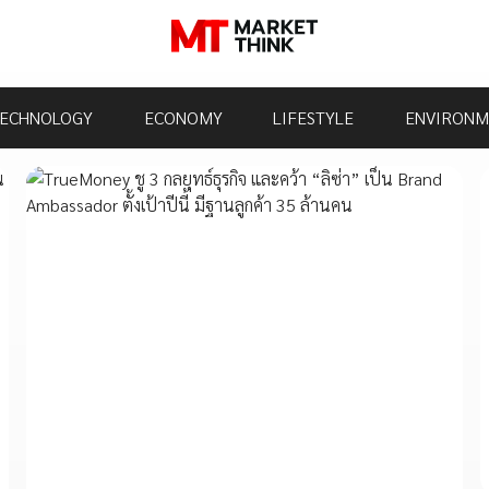
ECHNOLOGY
ECONOMY
LIFESTYLE
ENVIRONM