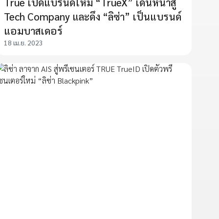
True เปิดแบรนด์ใหม่ “TrueX” เดินหน้าสู่
Tech Company และดึง “ลิซ่า” เป็นแบรนด์
แอมบาสเดอร์
18 เม.ย. 2023