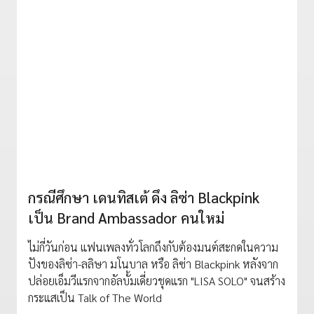
กรณีศึกษา เดนทิสเต้ ดึง ลิซ่า Blackpink
เป็น Brand Ambassador คนใหม่
ไม่กี่วันก่อน แฟนเพลงทั่วโลกถึงกับต้องมนต์สะกดในความ
ปังของลิซ่า-ลลิษา มโนบาล หรือ ลิซ่า Blackpink หลังจาก
ปล่อยเอ็มวีแรกจากอัลบั้มเดี่ยวชุดแรก "LISA SOLO" จนสร้าง
กระแสเป็น Talk of The World