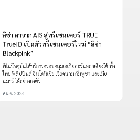
ลิซ่า ลาจาก AIS สู่พรีเซนเตอร์ TRUE
TrueID เปิดตัวพรีเซนเตอร์ใหม่ “ลิซ่า
Blackpink”
ที่ในปัจจุบันให้บริการครอบคลุมเอเชียตะวันออกเฉียงใต้ ทั้ง
ไทย ฟิลิปปินส์ อินโดนิเซีย เวียดนาม กัมพูชา และเมีย
นมาร์ ได้อย่างลงตัว
9 ม.ค. 2023