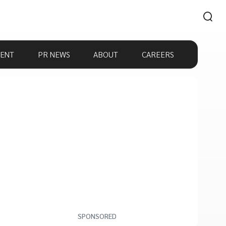
ENT
PR NEWS
ABOUT
CAREERS
SPONSORED