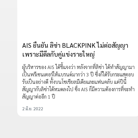
AIS ยืนยัน ลิซ่า BLACKPINK ไม่ต่อสัญญา
เพราะมีดีลกับคู่แข่งรายใหญ่
ผู้บริหารของ AIS ได้ชี้แจงว่า หลังจากที่ลิซ่า ได้ทำสัญญามา
เป็นพรีเซนเตอร์ให้แบรนด์มากว่า 3 ปี ซึ่งก็ได้รับกระแสตอบ
รับเป็นอย่างดี ทั้งบนโซเชียลมีเดียและแฟนคลับ แต่ปีนี้
สัญญากับลิซ่าได้หมดลงไป ซึ่ง AIS ก็มีความต้องการที่จะทำ
สัญญาต่ออีก 1 ปี
2 มิ.ย. 2022