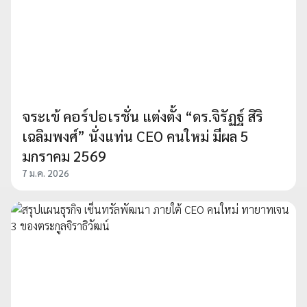
จระเข้ คอร์ปอเรชั่น แต่งตั้ง “ดร.จิรัฏฐ์ สิริ
เฉลิมพงศ์” นั่งแท่น CEO คนใหม่ มีผล 5
มกราคม 2569
7 ม.ค. 2026