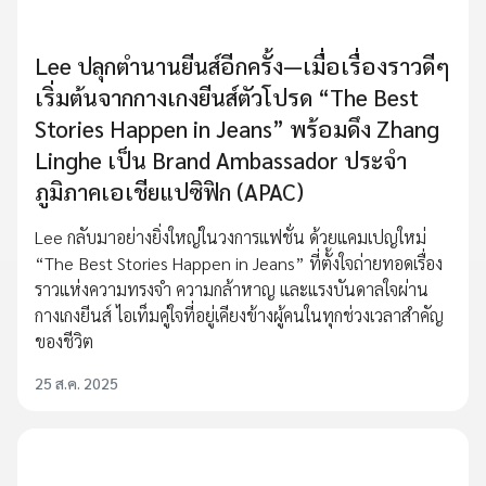
Lee ปลุกตำนานยีนส์อีกครั้ง—เมื่อเรื่องราวดีๆ
เริ่มต้นจากกางเกงยีนส์ตัวโปรด “The Best
Stories Happen in Jeans” พร้อมดึง Zhang
Linghe เป็น Brand Ambassador ประจำ
ภูมิภาคเอเชียแปซิฟิก (APAC)
Lee กลับมาอย่างยิ่งใหญ่ในวงการแฟชั่น ด้วยแคมเปญใหม่
“The Best Stories Happen in Jeans” ที่ตั้งใจถ่ายทอดเรื่อง
ราวแห่งความทรงจำ ความกล้าหาญ และแรงบันดาลใจผ่าน
กางเกงยีนส์ ไอเท็มคู่ใจที่อยู่เคียงข้างผู้คนในทุกช่วงเวลาสำคัญ
ของชีวิต
25 ส.ค. 2025