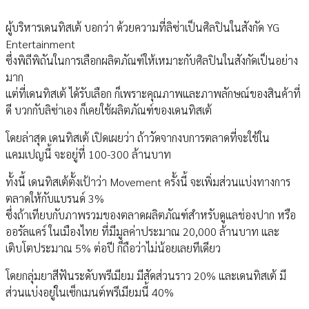
ผู้บริหารเดนทิสเต้ บอกว่า ด้วยความที่ลิซ่าเป็นศิลปินในสังกัด YG
Entertainment
ซึ่งพิถีพิถันในการเลือกผลิตภัณฑ์ให้เหมาะกับศิลปินในสังกัดเป็นอย่าง
มาก
แต่ที่เดนทิสเต้ ได้รับเลือก ก็เพราะคุณภาพและภาพลักษณ์ของสินค้าที่
ดี บวกกับลิซ่าเอง ก็เคยใช้ผลิตภัณฑ์ของเดนทิสเต้
โดยล่าสุด เดนทิสเต้ เปิดเผยว่า ถ้าวัดจากงบการตลาดที่จะใช้ใน
แคมเปญนี้ จะอยู่ที่ 100-300 ล้านบาท
ทั้งนี้ เดนทิสเต้ตั้งเป้าว่า Movement ครั้งนี้ จะเพิ่มส่วนแบ่งทางการ
ตลาดให้กับแบรนด์ 3%
ซึ่งถ้าเทียบกับภาพรวมของตลาดผลิตภัณฑ์สำหรับดูแลช่องปาก หรือ
ออรัลแคร์ ในเมืองไทย ที่มีมูลค่าประมาณ 20,000 ล้านบาท และ
เติบโตประมาณ 5% ต่อปี ก็ถือว่าไม่น้อยเลยทีเดียว
โดยกลุ่มยาสีฟันระดับพรีเมียม มีสัดส่วนราว 20% และเดนทิสเต้ มี
ส่วนแบ่งอยู่ในเซ็กเมนต์พรีเมียมนี้ 40%