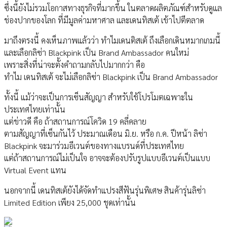
ซึ่งนี้ยังไม่รวมโอกาสทางธุรกิจที่มากขึ้น ในตลาดผลิตภัณฑ์สำหรับดูแล
ช่องปากของโลก ที่มีมูลค่ามหาศาล และเดนทิสเต้ เข้าไปตีตลาด
มาถึงตรงนี้ คงเห็นภาพแล้วว่า ทำไมเดนติสเต้ ถึงเลือกเดินหมากเกมนี้
และเลือกลิซ่า Blackpink เป็น Brand Ambassador คนใหม่
เพราะสิ่งที่น่าจะตั้งคำถามกลับไปมากกว่า คือ
ทำไม เดนทิสเต้ จะไม่เลือกลิซ่า Blackpink เป็น Brand Ambassador
ทั้งนี้ แม้ว่าจะเป็นการเซ็นสัญญา สำหรับใช้โปรโมตเฉพาะใน
ประเทศไทยเท่านั้น
แต่ข่าวดี คือ ถ้าสถานการณ์โควิด 19 คลี่คลาย
ตามสัญญาที่เซ็นกันไว้ ประมาณเดือน มิ.ย. หรือ ก.ค. ปีหน้า ลิซ่า
Blackpink จะมาร่วมอีเวนต์ของทางแบรนด์ที่ประเทศไทย
แต่ถ้าสถานการณ์ไม่เป็นใจ อาจจะต้องปรับรูปแบบอีเวนต์เป็นแบบ
Virtual Event แทน
นอกจากนี้ เดนทิสเต้ยังได้จัดทำแปรงสีฟันรุ่นพิเศษ สินค้ารุ่นลิซ่า
Limited Edition เพียง 25,000 ชุดเท่านั้น