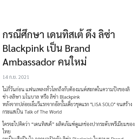
กรณีศึกษา เดนทิสเต้ ดึง ลิซ่า
Blackpink เป็น Brand
Ambassador คนใหม่
14 ก.ย. 2021
ไม่กี่วันก่อน แฟนเพลงทั่วโลกถึงกับต้องมนต์สะกดในความปังของลิ
ซ่า-ลลิษา มโนบาล หรือ ลิซ่า Blackpink
หลังจากปล่อยเอ็มวีแรกจากอัลบั้มเดี่ยวชุดแรก "LISA SOLO" จนสร้าง
กระแสเป็น Talk of The World
ใครจะไปคิดว่า “เดนทิสเต้” ผลิตภัณฑ์ดูแลช่องปากระดับพรีเมียมของ
ไทย
จะเป็นเสือปืนไว ออกมาเปิดตัว ลิซ่า Blackpink ในฐานะ Brand