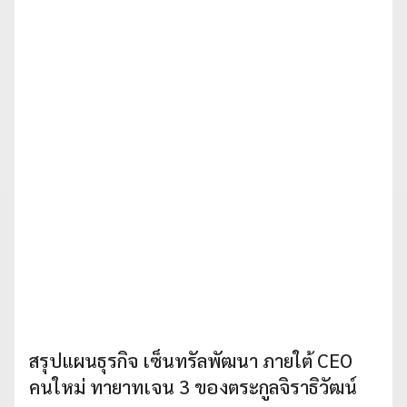
สรุปแผนธุรกิจ เซ็นทรัลพัฒนา ภายใต้ CEO
คนใหม่ ทายาทเจน 3 ของตระกูลจิราธิวัฒน์