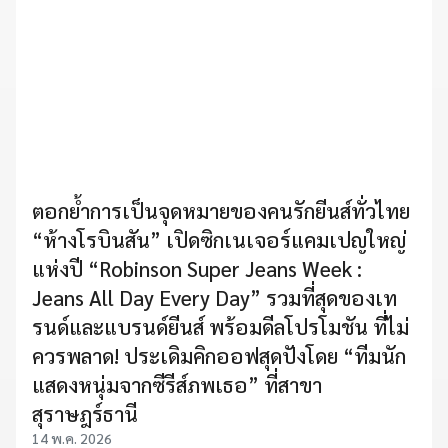
ตอกย้ำการเป็นจุดหมายของคนรักยีนส์ทั่วไทย
“ห้างโรบินสัน” เปิดซิกเนเจอร์แคมเปญใหญ่
แห่งปี “Robinson Super Jeans Week :
Jeans All Day Every Day” รวมที่สุดของเท
รนด์และแบรนด์ยีนส์ พร้อมดีลโปรโมชัน ที่ไม่
ควรพลาด! ประเดิมคิกออฟสุดปังโดย “ทีมนัก
แสดงหนุ่มจากซีรีส์ภพเธอ” ที่สาขา
สุราษฎร์ธานี
14 พ.ค. 2026