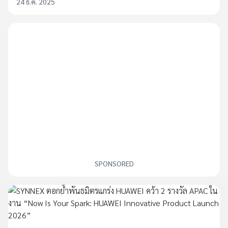
24 ธ.ค. 2025
SPONSORED