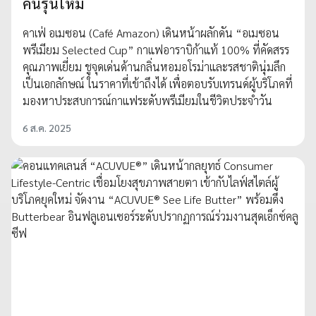
คนรุ่นใหม่
คาเฟ่ อเมซอน (Café Amazon) เดินหน้าผลักดัน “อเมซอน
พรีเมียม Selected Cup” กาแฟอาราบิก้าแท้ 100% ที่คัดสรร
คุณภาพเยี่ยม ชูจุดเด่นด้านกลิ่นหอมอโรม่าและรสชาตินุ่มลึก
เป็นเอกลักษณ์ ในราคาที่เข้าถึงได้ เพื่อตอบรับเทรนด์ผู้บริโภคที่
มองหาประสบการณ์กาแฟระดับพรีเมียมในชีวิตประจำวัน
6 ส.ค. 2025