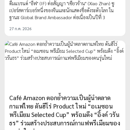
ดื่มแบรนด์ "อีฟ" (IF) ต่อสัญญา "เซียวจ้าน" (Xiao Zhan) ซู
เปอร์สตาร์เบอร์หนึ่งของจีนและนักแสดงชื่อดังระดับโลก ใน
ฐานะ Global Brand Ambassador ต่อเนื่องเป็นปีที่ 3
27 ก.ค. 2026
Café Amazon ตอกย้ำความเป็นผู้นำตลาด
กาแฟไทย ดันฮีโร่ Product ใหม่ “อเมซอน
พรีเมียม Selected Cup” พร้อมดึง “อิ้งค์ วรัน
ธร” ร่วมสร้างประสบการณ์กาแฟพรีเมียมของ