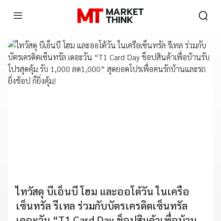
ไทวัสดุ บีเอ็นบี โฮม และออโต้วัน ในเครือ
เซ็นทรัล รีเทล ร่วมกับบัตรเครดิตเซ็นทรัล
เดอะวัน “T1 Card Day ช็อปสินค้าเพื่อบ้าน