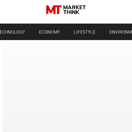
ECHNOLOGY
ECONOMY
LIFESTYLE
ENVIRONM