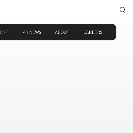
ENT
PR NEWS
ABOUT
CAREERS