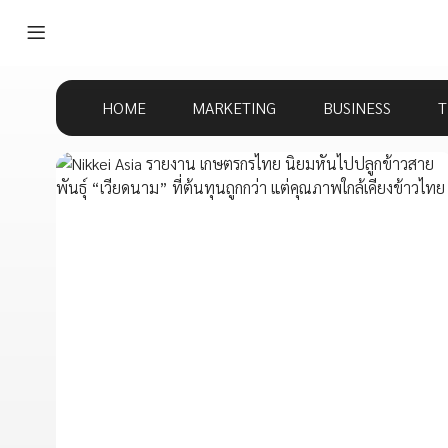
HOME
MARKETING
BUSINESS
T