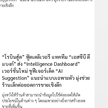
“โรบินฮู้ด” ฟู้ดเดลิเวอรี แทคทีม “เอสซีบี ดี
แบงก์” ส่ง “Intelligence Dashboard”
เวอร์ชั่นใหม่ ชูฟีเจอร์เด็ด “AI
Suggestion” แนะนำแบบเฉพาะตัว มุ่งช่วย
ร้านเล็กต่อยอดการขายเชิงลึก
มุ่งหวังให้ร้านค้าสามารถนำข้อมูลไปใช้ต่อยอดให้เกิด
ประโยชน์ในด้านต่าง ๆ โดยเฉพาะอย่างยิ่งการสร้างยอด
ขายที่เพิ่มขึ้น