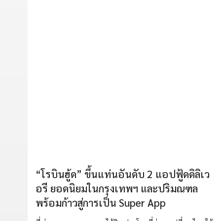
“โรบินฮู้ด” ขึ้นแท่นอันดับ 2 แอปฟู้ดดิลิเว
อรี ยอดนิยมในกรุงเทพฯ และปริมณฑล
พร้อมก้าวสู่การเป็น Super App