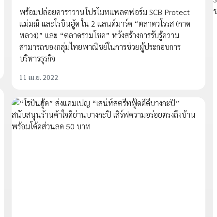
พร้อมปล่อยคาราวานโปรโมทแพลตฟอร์ม SCB Protect
แม่มณี และโรบินฮู้ด ใน 2 แลนด์มาร์ค “ตลาดวโรรส (กาด
หลวง)” และ “ตลาดรวมโชค” หวังสร้างการรับรู้ความ
สามารถของกลุ่มไทยพาณิชย์ในการช่วยผู้ประกอบการ
บริหารธุรกิจ
11 เม.ย. 2022