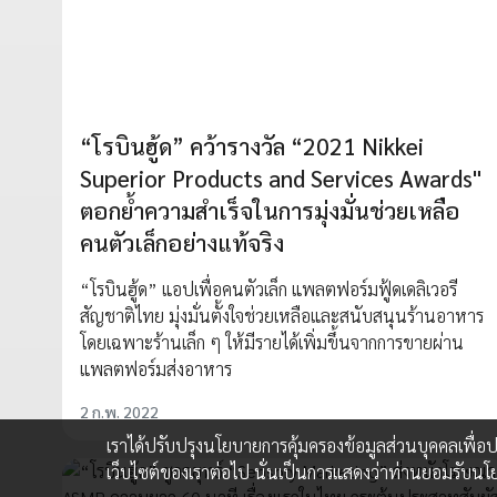
“โรบินฮู้ด” คว้ารางวัล “2021 Nikkei
Superior Products and Services Awards"
ตอกย้ำความสำเร็จในการมุ่งมั่นช่วยเหลือ
คนตัวเล็กอย่างแท้จริง
“โรบินฮู้ด” แอปเพื่อคนตัวเล็ก แพลตฟอร์มฟู้ดเดลิเวอรี
สัญชาติไทย มุ่งมั่นตั้งใจช่วยเหลือและสนับสนุนร้านอาหาร
โดยเฉพาะร้านเล็ก ๆ ให้มีรายได้เพิ่มขึ้นจากการขายผ่าน
แพลตฟอร์มส่งอาหาร
2 ก.พ. 2022
เราได้ปรับปรุงนโยบายการคุ้มครองข้อมูลส่วนบุคคลเพื่
เว็บไซต์ของเราต่อไป นั่นเป็นการแสดงว่าท่านยอมรับนโ