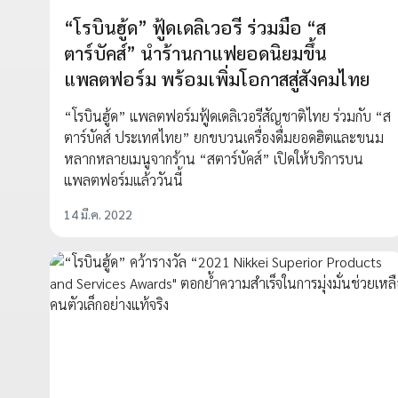
“โรบินฮู้ด” ฟู้ดเดลิเวอรี ร่วมมือ “ส
ตาร์บัคส์” นำร้านกาแฟยอดนิยมขึ้น
แพลตฟอร์ม พร้อมเพิ่มโอกาสสู่สังคมไทย
“โรบินฮู้ด” แพลตฟอร์มฟู้ดเดลิเวอรีสัญชาติไทย ร่วมกับ “ส
ตาร์บัคส์ ประเทศไทย” ยกขบวนเครื่องดื่มยอดฮิตและขนม
หลากหลายเมนูจากร้าน “สตาร์บัคส์” เปิดให้บริการบน
แพลตฟอร์มแล้ววันนี้
14 มี.ค. 2022