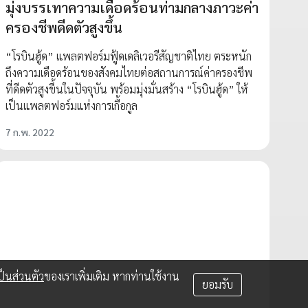
มุ่งบรรเทาความเดือดร้อนท่ามกลางภาวะค่า
ครองชีพดีดตัวสูงขึ้น
“โรบินฮู้ด” แพลตฟอร์มฟู้ดเดลิเวอรีสัญชาติไทย ตระหนัก
ถึงความเดือดร้อนของสังคมไทยต่อสถานการณ์ค่าครองชีพ
ที่ดีดตัวสูงขึ้นในปัจจุบัน พร้อมมุ่งมั่นสร้าง “โรบินฮู้ด” ให้
เป็นแพลตฟอร์มแห่งการเกื้อกูล
7 ก.พ. 2022
็นส่วนตัว
ของเราเพิ่มเติม หากท่านใช้งาน
ยอมรับ