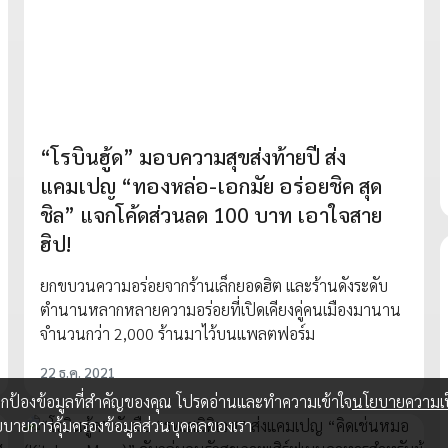
“โรบินฮู้ด” มอบความสุขส่งท้ายปี ส่ง
แคมเปญ “ทองหล่อ-เอกมัย อร่อยชิค สุด
ชิล” แจกโค้ดส่วนลด 100 บาท เอาใจสาย
ฮิป!
ยกขบวนความอร่อยจากร้านเล็กยอดฮิต และร้านดังระดับ
ตำนานหลากหลายความอร่อยที่เปิดเคียงคู่คนเมืองมานาน
จำนวนกว่า 2,000 ร้านมาไว้บนแพลตฟอร์ม
22 ธ.ค. 2021
อปกป้องข้อมูลที่สำคัญของคุณ โปรดอ่านและทำความเข้าใจ
นโยบายความเป
ยบายการคุ้มครองข้อมูลส่วนบุคคลของเรา