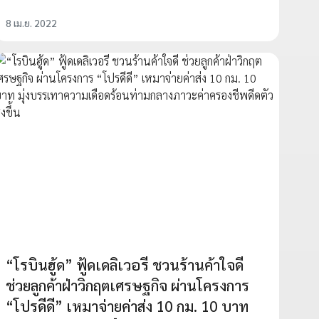
8 เม.ย. 2022
“โรบินฮู้ด” ฟู้ดเดลิเวอรี ชวนร้านค้าใจดี
ช่วยลูกค้าฝ่าวิกฤตเศรษฐกิจ ผ่านโครงการ
“โปรดีดี” เหมาจ่ายค่าส่ง 10 กม. 10 บาท