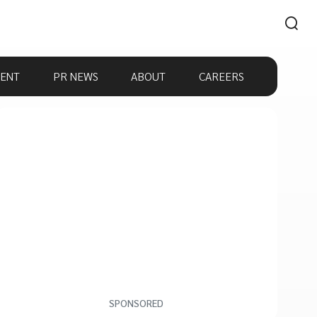
ENT
PR NEWS
ABOUT
CAREERS
SPONSORED