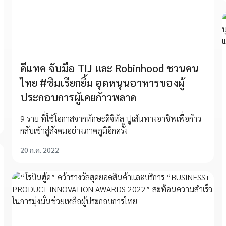
ดีแทค จับมือ TIJ และ Robinhood ชวนคน
ไทย #ชิมเรียกยิ้ม อุดหนุนอาหารของผู้
ประกอบการผู้เคยก้าวพลาด
9 ราย ที่ใช้โอกาสจากทักษะดิจิทัล ปูเส้นทางอาชีพเพื่อก้าว
กลับเข้าสู่สังคมอย่างภาคภูมิอีกครั้ง
20 ก.ค. 2022