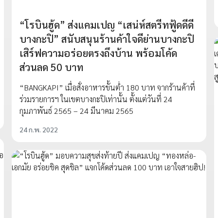
“โรบินฮู้ด” ส่งแคมเปญ “เสน่ห์สตรีทฟู้ดดีดี
บางกะปิ” สนับสนุนร้านค้าใจดีย่านบางกะปิ
เสิร์ฟความอร่อยตรงถึงบ้าน พร้อมโค้ด
ส่วนลด 50 บาท
“BANGKAPI” เมื่อสั่งอาหารขั้นต่ำ 180 บาท จากร้านค้าที่
ร่วมรายการฯ ในเขตบางกะปิเท่านั้น ตั้งแต่วันที่ 24
กุมภาพันธ์ 2565 – 24 มีนาคม 2565
24 ก.พ. 2022