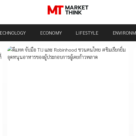
ECHNOLOGY
ECONOMY
LIFESTYLE
ENVIRONM