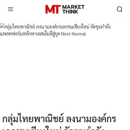
กลุ่มไทยพาณิชย์ ลงนามองค์กร