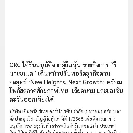
CRC ได้รับอนุมัติจากผู้ถือหุ้น ขายกิจการ “รี
นาเชนเต” เดินหน้าปรับพอร์ตธุรกิจตาม
กลยุทธ์ ‘New Heights, Next Growth’ พร้อม
โฟกัสตลาดศักยภาพไทย–เวียดนาม และเอเชีย
ตะวันออกเฉียงใต้
บริษัท เซ็นทรัล รีเทล คอร์ปอเรชั่น จำกัด (มหาชน) หรือ CRC
จัดประชุมวิสามัญผู้ถือหุ้นครั้งที่ 1/2568 เพื่อพิจารณาการ
อนุมัติการขายธุรกิจห้างสรรพสินค้ารีนาเชนเต ในประเทศ
อิตาลี โดยมีผู้ถือหุ้นเข้าร่วมประชุมทั้งสิ้น 1,372 ราย คิดเป็น