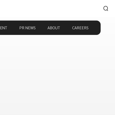
ENT
PR NEWS
ABOUT
CAREERS