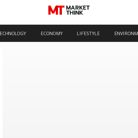
ECHNOLOGY
ECONOMY
LIFESTYLE
ENVIRONM