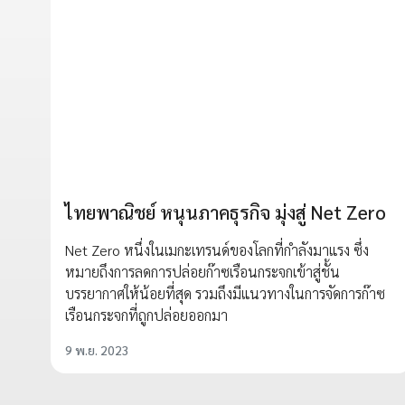
ไทยพาณิชย์ หนุนภาคธุรกิจ มุ่งสู่ Net Zero
Net Zero หนึ่งในเมกะเทรนด์ของโลกที่กำลังมาแรง ซึ่ง
หมายถึงการลดการปล่อยก๊าซเรือนกระจกเข้าสู่ชั้น
บรรยากาศให้น้อยที่สุด รวมถึงมีแนวทางในการจัดการก๊าซ
เรือนกระจกที่ถูกปล่อยออกมา
9 พ.ย. 2023