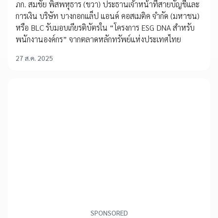
ภก. สมชัย พิสพหุธาร (ขวา) ประธานเจ้าหน้าที่สายบัญชีและ
การเงิน บริษัท บางกอกแล็ป แอนด์ คอสเมติค จำกัด (มหาชน)
หรือ BLC รับมอบเกียรติบัตรใน “โครงการ ESG DNA สำหรับ
พนักงานองค์กร” จากตลาดหลักทรัพย์แห่งประเทศไทย
27 ส.ค. 2025
SPONSORED