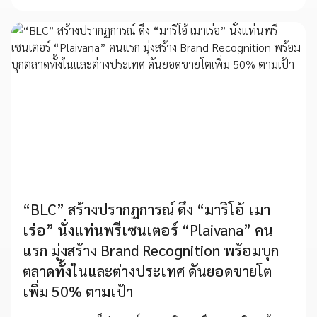
“BLC” สร้างปรากฏการณ์ ดึง “มาริโอ้ เมา
เร่อ” นั่งแท่นพรีเซนเตอร์ “Plaivana” คน
แรก มุ่งสร้าง Brand Recognition พร้อมบุก
ตลาดทั้งในและต่างประเทศ ดันยอดขายโต
เพิ่ม 50% ตามเป้า