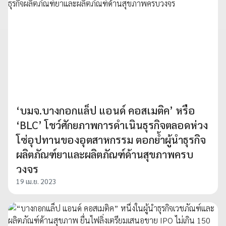
‘บมจ.บางกอกแล็ป แอนด์ คอสเมติค’ หรือ
‘BLC’ โชว์ศักยภาพการดำเนินธุรกิจตลอดห่วง
โซ่อุปทานของอุตสาหกรรม ตอกย้ำผู้นำธุรกิจ
ผลิตภัณฑ์ยาและผลิตภัณฑ์ด้านสุขภาพครบ
วงจร
19 เม.ย. 2023