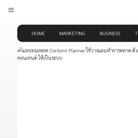
HOME
MARKETING
BUSINESS
T