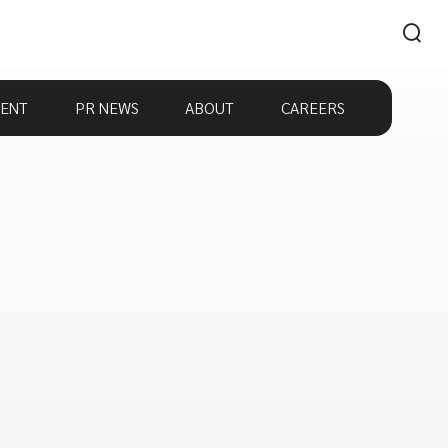
ENT
PR NEWS
ABOUT
CAREERS