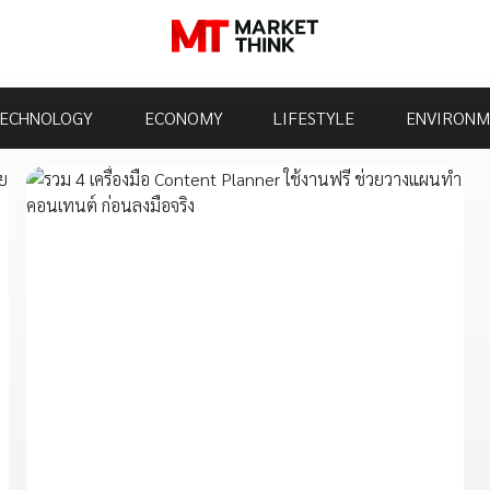
ECHNOLOGY
ECONOMY
LIFESTYLE
ENVIRONM