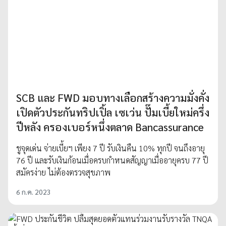
SCB และ FWD มอบทางเลือกสร้างความมั่งคั่ง
เปิดตัวประกันทริปเปิ้ล เซเว่น ปั๊มเบี้ยใหม่ครึ่ง
ปีหลัง ครองเบอร์หนึ่งตลาด Bancassurance
ชูจุดเด่น จ่ายเบี้ยฯ เพียง 7 ปี รับเงินคืน 10% ทุกปี จนถึงอายุ
76 ปี และรับเงินก้อนเมื่อครบกำหนดสัญญาเมื่ออายุครบ 77 ปี
สมัครง่าย ไม่ต้องตรวจสุขภาพ
6 ก.ค. 2023