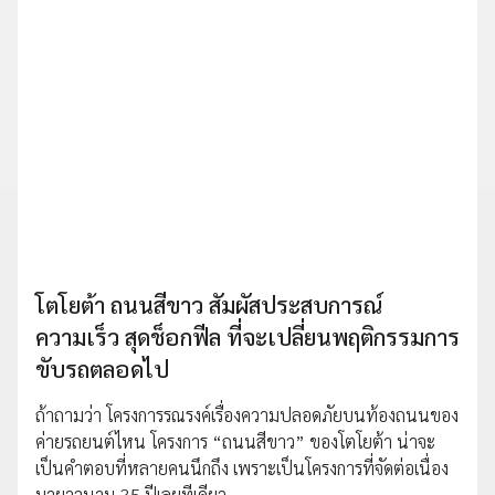
โตโยต้า ถนนสีขาว สัมผัสประสบการณ์
ความเร็ว สุดช็อกฟีล ที่จะเปลี่ยนพฤติกรรมการ
ขับรถตลอดไป
ถ้าถามว่า โครงการรณรงค์เรื่องความปลอดภัยบนท้องถนนของ
ค่ายรถยนต์ไหน โครงการ “ถนนสีขาว” ของโตโยต้า น่าจะ
เป็นคำตอบที่หลายคนนึกถึง เพราะเป็นโครงการที่จัดต่อเนื่อง
มายาวนาน 35 ปีเลยทีเดียว