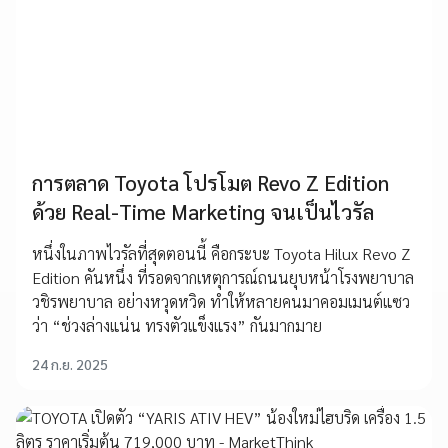
การตลาด Toyota โปรโมต Revo Z Edition
ด้วย Real-Time Marketing จนเป็นไวรัล
หนึ่งในภาพไวรัลที่สุดตอนนี้ คือกระบะ Toyota Hilux Revo Z
Edition คันหนึ่ง ที่รอดจากเหตุการณ์ถนนยุบหน้าโรงพยาบาล
วชิรพยาบาล อย่างหวุดหวิด ทำให้หลายคนมาคอมเมนต์แซว
ว่า “ช่วงล่างแน่น ทรงตัวแข็งแรง” กันมากมาย
24 ก.ย. 2025