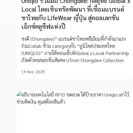
Uniqlo ร่วมมือ Chongdee: กลยุทธ์ Global x
Local โดยเซ็นทรัลพัฒนา ที่เชื่อมแบรนด์
ชาไทยกับ LifeWear ญี่ปุ่น สู่คอลเลกชัน
เอ็กซ์คลูซีฟแห่งปี
ชงดี (Chongdee)” แบรนด์ชาไทยพรีเมียมที่กำลังมาแรง
ร่วมCollab ข้าม categoryกับ “ยูนิโคล่ประเทศไทย
(UNIQLO)” ภายใต้คอนเซ็ปต์Global x Local Partnership
เปิดตัวคอลเลกชันพิเศษ UTme! Chongdee Collection
19 พ.ย. 2025