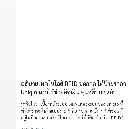
อธิบายเทคโนโลยี RFID ขดลวด ใต้ป้ายราคา
Uniqlo เอาไว้ช่วยคิดเงิน คุมสต็อกสินค้า
รู้หรือไม่ว่า เบื้องหลังระบบ Self-Checkout ของ Uniqlo ที่
ทำให้ชำระเงินได้แบบง่าย ๆ คือ “ขดลวดเล็ก ๆ” ที่ซ่อนตัว
อยู่ในป้ายราคา หรือเป็นเทคโนโลยีที่มีชื่อเรียกว่า “RFID”
22 เม.ย. 2024