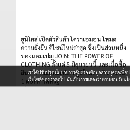
ยูนิโคล่ เปิดตัวสินค้า โดราเอมอน โหมด
ความยั่งยืน ดีไซน์ใหม่ล่าสุด ซึ่งเป็นส่วนหนึ่ง
ของแคมเปญ JOIN: THE POWER OF
CLOTHING ตั้งแต่ 5 มิถุนายนนี้ และเมื่อซื้อ
สินค้าที่ร่วมแคมเปญฯ ยูนิโคล่จะบริจาคเงิน
เราได้ปรับปรุงนโยบายการคุ้มครองข้อมูลส่วนบุคคลเพื่
เว็บไซต์ของเราต่อไป นั่นเป็นการแสดงว่าท่านยอมรับนโ
1 ดอลลาร์สหรัฐ
1 มิ.ย. 2023