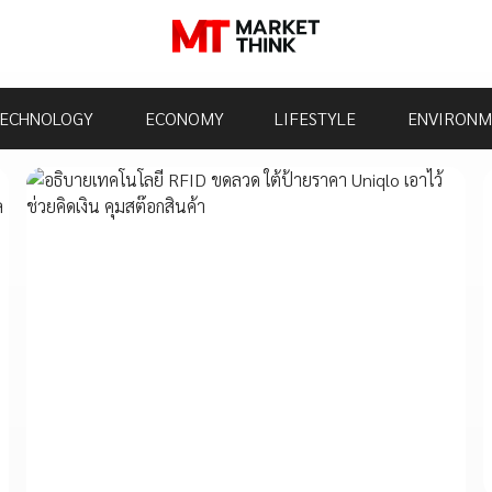
ECHNOLOGY
ECONOMY
LIFESTYLE
ENVIRONM