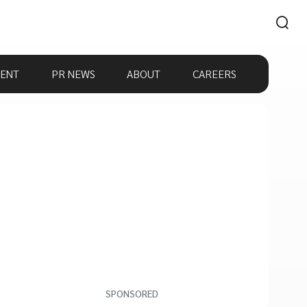
ENT
PR NEWS
ABOUT
CAREERS
SPONSORED