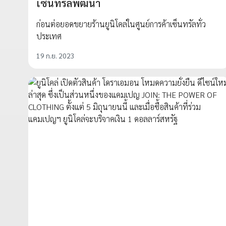
เซ็นทรัลพัฒนา
ก่อนต่อยอดขยายร้านยูนิโคล่ในศูนย์การค้าเซ็นทรัลทั่ว
ประเทศ
19 ก.ย. 2023