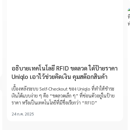
อธิบายเทคโนโลยี RFID ขดลวด ใต้ป้ายราคา
Uniqlo เอาไว้ช่วยคิดเงิน คุมสต๊อกสินค้า
เบื้องหลังระบบ Self-Checkout ของ Uniqlo ที่ทำให้ชำระ
เงินได้แบบง่าย ๆ คือ “ขดลวดเล็ก ๆ” ที่ซ่อนตัวอยู่ในป้าย
ราคา หรือเป็นเทคโนโลยีที่มีชื่อเรียกว่า “RFID”
24 ก.ค. 2025