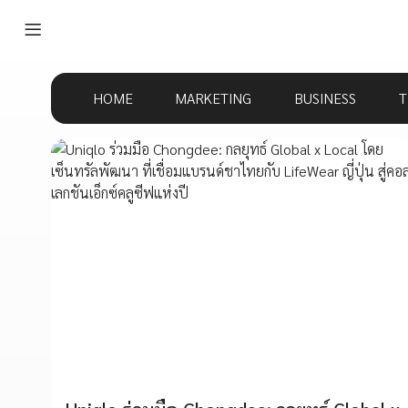
HOME
MARKETING
BUSINESS
T