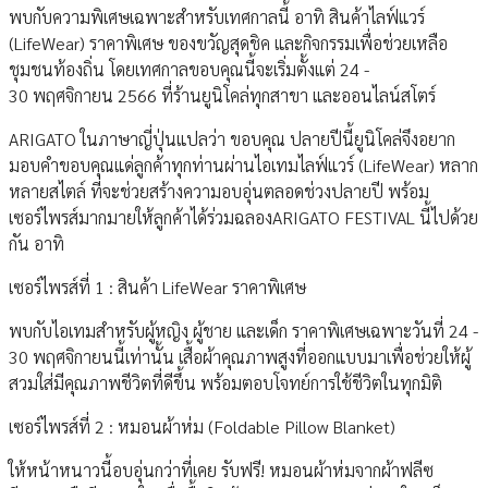
พบกับความพิเศษเฉพาะสำหรับเทศกาลนี้ อาทิ สินค้าไลฟ์แวร์
(LifeWear) ราคาพิเศษ ของขวัญสุดชิค และกิจกรรมเพื่อช่วยเหลือ
ชุมชนท้องถิ่น โดยเทศกาลขอบคุณนี้จะเริ่มตั้งแต่ 24 -
30 พฤศจิกายน 2566 ที่ร้านยูนิโคล่ทุกสาขา และออนไลน์สโตร์
ARIGATO ในภาษาญี่ปุ่นแปลว่า ขอบคุณ ปลายปีนี้ยูนิโคล่จึงอยาก
มอบคำขอบคุณแด่ลูกค้าทุกท่านผ่านไอเทมไลฟ์แวร์ (LifeWear) หลาก
หลายสไตล์ ที่จะช่วยสร้างความอบอุ่นตลอดช่วงปลายปี พร้อม
เซอร์ไพรส์มากมายให้ลูกค้าได้ร่วมฉลองARIGATO FESTIVAL นี้ไปด้วย
กัน อาทิ
เซอร์ไพรส์ที่ 1 : สินค้า LifeWear ราคาพิเศษ
พบกับไอเทมสำหรับผู้หญิง ผู้ชาย และเด็ก ราคาพิเศษเฉพาะวันที่ 24 -
30 พฤศจิกายนนี้เท่านั้น เสื้อผ้าคุณภาพสูงที่ออกแบบมาเพื่อช่วยให้ผู้
สวมใส่มีคุณภาพชีวิตที่ดีขึ้น พร้อมตอบโจทย์การใช้ชีวิตในทุกมิติ
เซอร์ไพรส์ที่ 2 : หมอนผ้าห่ม (Foldable Pillow Blanket)
ให้หน้าหนาวนี้อบอุ่นกว่าที่เคย รับฟรี! หมอนผ้าห่มจากผ้าฟลีซ