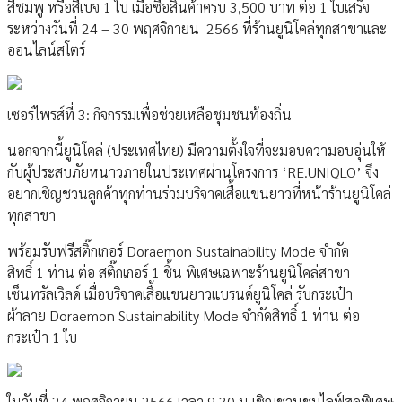
สีชมพู หรือสีเบจ 1 ใบ เมื่อซื้อสินค้าครบ 3,500 บาท ต่อ 1 ใบเสร็จ
ระหว่างวันที่ 24 – 30 พฤศจิกายน 2566 ที่ร้านยูนิโคล่ทุกสาขาและ
ออนไลน์สโตร์
เซอร์ไพรส์ที่ 3: กิจกรรมเพื่อช่วยเหลือชุมชนท้องถิ่น
นอกจากนี้ยูนิโคล่ (ประเทศไทย) มีความตั้งใจที่จะมอบความอบอุ่นให้
กับผู้ประสบภัยหนาวภายในประเทศผ่านโครงการ ‘RE.UNIQLO’ จึง
อยากเชิญชวนลูกค้าทุกท่านร่วมบริจาคเสื้อแขนยาวที่หน้าร้านยูนิโคล่
ทุกสาขา
พร้อมรับฟรีสติ๊กเกอร์ Doraemon Sustainability Mode จำกัด
สิทธิ์ 1 ท่าน ต่อ สติ๊กเกอร์ 1 ชิ้น พิเศษเฉพาะร้านยูนิโคล่สาขา
เซ็นทรัลเวิลด์ เมื่อบริจาคเสื้อแขนยาวแบรนด์ยูนิโคล่ รับกระเป๋า
ผ้าลาย Doraemon Sustainability Mode จำกัดสิทธิ์ 1 ท่าน ต่อ
กระเป๋า 1 ใบ
ในวันที่ 24 พฤศจิกายน 2566 เวลา 9.30 น เชิญชวนชมไลฟ์สดพิเศษ