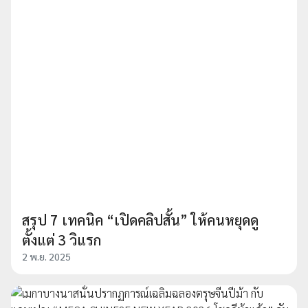
สรุป 7 เทคนิค “เปิดคลิปสั้น” ให้คนหยุดดู
ตั้งแต่ 3 วิแรก
2 พ.ย. 2025