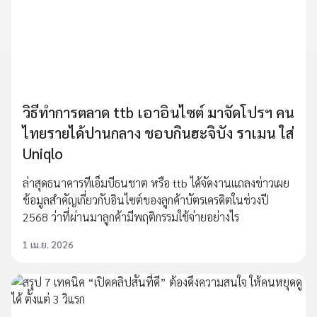
วิธีทำการตลาด ttb เอาอินไซต์ มาจัดโปรฯ คน
ไทยรายได้ปานกลาง ชอบกินฮะจิบัง ราเมน ใส่
Uniqlo
ล่าสุดธนาคารทีเอ็มบีธนชาต หรือ ttb ได้จัดงานแถลงข่าวเผย
ข้อมูลสำคัญเกี่ยวกับอินไซต์ของลูกค้าบัตรเครดิตในช่วงปี
2568 ว่าที่ผ่านมาลูกค้ามีพฤติกรรมใช้จ่ายอย่างไร
1 เม.ย. 2026