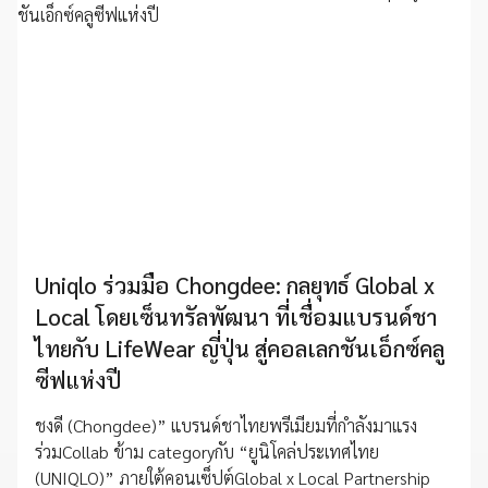
Uniqlo ร่วมมือ Chongdee: กลยุทธ์ Global x
Local โดยเซ็นทรัลพัฒนา ที่เชื่อมแบรนด์ชา
ไทยกับ LifeWear ญี่ปุ่น สู่คอลเลกชันเอ็กซ์คลู
ซีฟแห่งปี
ชงดี (Chongdee)” แบรนด์ชาไทยพรีเมียมที่กำลังมาแรง
ร่วมCollab ข้าม categoryกับ “ยูนิโคล่ประเทศไทย
(UNIQLO)” ภายใต้คอนเซ็ปต์Global x Local Partnership