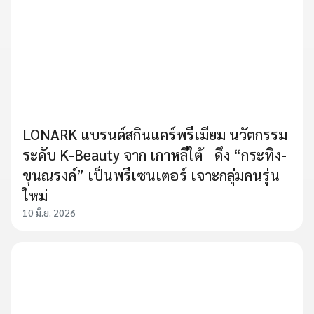
LONARK แบรนด์สกินแคร์พรีเมียม นวัตกรรม
ระดับ K-Beauty จาก เกาหลีใต้ ดึง “กระทิง-
ขุนณรงค์” เป็นพรีเซนเตอร์ เจาะกลุ่มคนรุ่น
ใหม่
10 มิ.ย. 2026