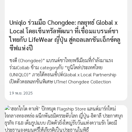
Uniqlo ร่วมมือ Chongdee: กลยุทธ์ Global x
Local โดยเซ็นทรัลพัฒนา ที่เชื่อมแบรนด์ชา
ไทยกับ LifeWear ญี่ปุ่น สู่คอลเลกชันเอ็กซ์คลู
ซีฟแห่งปี
ชงดี (Chongdee)” แบรนด์ชาไทยพรีเมียมที่กำลังมาแรง
ร่วมCollab ข้าม categoryกับ “ยูนิโคล่ประเทศไทย
(UNIQLO)” ภายใต้คอนเซ็ปต์Global x Local Partnership
เปิดตัวคอลเลกชันพิเศษ UTme! Chongdee Collection
19 พ.ย. 2025