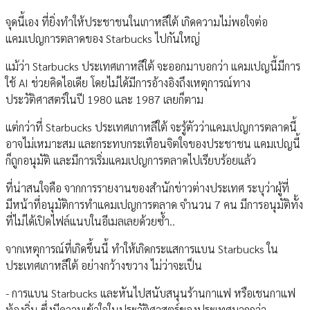
จุดนี้เอง ที่ยิ่งทำให้ประชาชนในเกาหลีใต้ เกิดความไม่พอใจต่อ
แคมเปญการตลาดของ Starbucks ไปกันใหญ่
แม้ว่า Starbucks ประเทศเกาหลีใต้ จะออกมาบอกว่า แคมเปญนี้มีการ
ใช้ AI ช่วยคิดไอเดีย โดยไม่ได้มีการอ้างอิงถึงเหตุการณ์ทาง
ประวัติศาสตร์ในปี 1980 และ 1987 เลยก็ตาม
แต่กว่าที่ Starbucks ประเทศเกาหลีใต้ จะรู้ตัวว่าแคมเปญการตลาดนี้
อาจไม่เหมาะสม และกระทบกระเทือนจิตใจของประชาชน แคมเปญนี้
ก็ถูกอนุมัติ และมีการเริ่มแคมเปญการตลาดไปเรียบร้อยแล้ว
ที่น่าสนใจคือ จากการรายงานของสำนักข่าวต่างประเทศ ระบุว่าผู้ที่
มีหน้าที่อนุมัติการทำแคมเปญการตลาด จำนวน 7 คน มีการอนุมัติทั้ง
ที่ไม่ได้เปิดไฟล์แนบในอีเมลเลยด้วยซ้ำ..
จากเหตุการณ์ที่เกิดขึ้นนี้ ทำให้เกิดกระแสการแบน Starbucks ใน
ประเทศเกาหลีใต้ อย่างกว้างขวาง ไม่ว่าจะเป็น
- การแบน Starbucks และหันไปสนับสนุนร้านกาแฟ หรือเชนกาแฟ
ท้องถิ่น ซึ่งมีความเข้าใจในประวัติศาสตร์ของประเทศมากกว่า