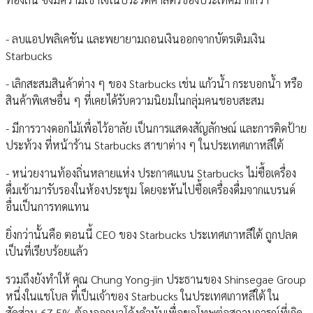
- ลบแอปพลิเคชัน และพยายามถอนเงินออกจากบัตรเติมเงิน
Starbucks
- เลิกสะสมสินค้าต่าง ๆ ของ Starbucks เช่น แก้วน้ำ กระบอกน้ำ หรือ
สินค้าพิเศษอื่น ๆ ที่เคยได้รับความนิยมในกลุ่มคนชอบสะสม
- มีการวางดอกไม้เพื่อไว้อาลัย เป็นการแสดงสัญลักษณ์ และการติดป้าย
ประท้วง ที่หน้าร้าน Starbucks สาขาต่าง ๆ ในประเทศเกาหลีใต้
- หน่วยงานท้องถิ่นหลายแห่ง ประกาศแบน Starbucks ไม่ซื้อเครื่อง
ดื่มเข้ามารับรองในห้องประชุม โดยจะหันไปซื้อเครื่องดื่มจากแบรนด์
อื่นเป็นการทดแทน
ยิ่งกว่านั้นคือ ตอนนี้ CEO ของ Starbucks ประเทศเกาหลีใต้ ถูกปลด
เป็นที่เรียบร้อยแล้ว
รวมถึงยังทำให้ คุณ Chung Yong-jin ประธานของ Shinsegae Group
หนึ่งในแชโบล ที่เป็นเจ้าของ Starbucks ในประเทศเกาหลีใต้ ใน
สัดส่วน 67.5% ต้องออกมาโค้งคำนับเพื่อขอโทษต่อสถานการณ์ที่เกิด