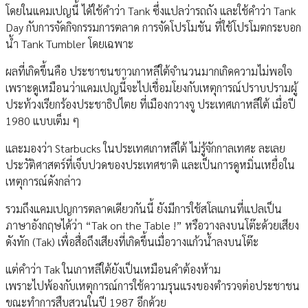
โดยในแคมเปญนี้ ได้ใช้คำว่า Tank ซึ่งแปลว่ารถถัง และใช้คำว่า Tank
Day กับการจัดกิจกรรมการตลาด การจัดโปรโมชัน ที่ใช้โปรโมตกระบอก
น้ำ Tank Tumbler โดยเฉพาะ
ผลที่เกิดขึ้นคือ ประชาชนชาวเกาหลีใต้จำนวนมากเกิดความไม่พอใจ
เพราะดูเหมือนว่าแคมเปญนี้จะไปเชื่อมโยงกับเหตุการณ์ปราบปรามผู้
ประท้วงเรียกร้องประชาธิปไตย ที่เมืองกวางจู ประเทศเกาหลีใต้ เมื่อปี
1980 แบบเต็ม ๆ
และมองว่า Starbucks ในประเทศเกาหลีใต้ ไม่รู้จักกาลเทศะ ละเลย
ประวัติศาสตร์ที่เจ็บปวดของประเทศชาติ และเป็นการดูหมิ่นเหยื่อใน
เหตุการณ์ดังกล่าว
รวมถึงแคมเปญการตลาดเดียวกันนี้ ยังมีการใช้สโลแกนที่แปลเป็น
ภาษาอังกฤษได้ว่า “Tak on the Table !” หรือวางลงบนโต๊ะด้วยเสียง
ดังทัก (Tak) เพื่อสื่อถึงเสียงที่เกิดขึ้นเมื่อวางแก้วน้ำลงบนโต๊ะ
แต่คำว่า Tak ในเกาหลีใต้ยังเป็นเหมือนคำต้องห้าม
เพราะไปพ้องกับเหตุการณ์การใช้ความรุนแรงของตำรวจต่อประชาชน
ขณะทำการสืบสวนในปี 1987 อีกด้วย