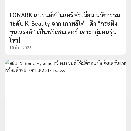
LONARK แบรนด์สกินแคร์พรีเมียม นวัตกรรม
ระดับ K-Beauty จาก เกาหลีใต้ ดึง “กระทิง-
ขุนณรงค์” เป็นพรีเซนเตอร์ เจาะกลุ่มคนรุ่น
ใหม่
10 มิ.ย. 2026