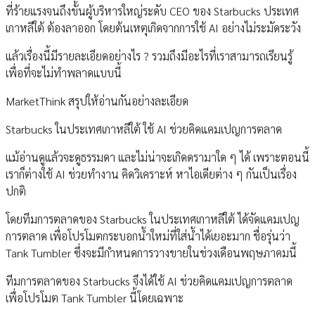
ที่ร้ายแรงจนถึงขั้นผู้บริหารใหญ่ระดับ CEO ของ Starbucks ประเทศ
เกาหลีใต้ ต้องลาออก โดยต้นเหตุเกิดจากการใช้ AI อย่างไม่ระมัดระวัง
แล้วเรื่องนี้มีรายละเอียดอย่างไร ? รวมถึงมีอะไรที่เราสามารถเรียนรู้
เพื่อที่จะไม่ทำพลาดแบบนี้
MarketThink สรุปให้อ่านกันอย่างละเอียด
Starbucks ในประเทศเกาหลีใต้ ใช้ AI ช่วยคิดแคมเปญการตลาด
แม้อ่านดูแล้วจะดูธรรมดา และไม่น่าจะเกิดดรามาใด ๆ ได้ เพราะตอนนี้
เราก็ต่างใช้ AI ช่วยทำงาน คิดวิเคราะห์ หาไอเดียต่าง ๆ กันเป็นเรื่อง
ปกติ
โดยทีมการตลาดของ Starbucks ในประเทศเกาหลีใต้ ได้จัดแคมเปญ
การตลาด เพื่อโปรโมตกระบอกน้ำใหม่ที่ใส่น้ำได้เยอะมาก ชื่อรุ่นว่า
Tank Tumbler ซึ่งจะมีกำหนดการวางขายในช่วงเดือนพฤษภาคมนี้
ทีมการตลาดของ Starbucks จึงได้ใช้ AI ช่วยคิดแคมเปญการตลาด
เพื่อโปรโมต Tank Tumbler นี้โดยเฉพาะ