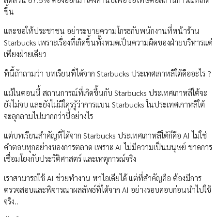
ขึ้น
และขอให้ประชาชน อย่าระบายความโกรธกับพนักงานที่หน้าร้าน
Starbucks เพราะเรื่องที่เกิดขึ้นทั้งหมดเป็นความผิดของฝ่ายบริหารแต่
เพียงฝ่ายเดียว
ทีนี้ถ้าถามว่า บทเรียนที่ได้จาก Starbucks ประเทศเกาหลีใต้คืออะไร ?
แม้ในตอนนี้ สถานการณ์ที่เกิดขึ้นกับ Starbucks ประเทศเกาหลีใต้จะ
ยังไม่จบ และยังไม่มีใครรู้ว่าการแบน Starbucks ในประเทศเกาหลีใต้
จะลุกลามไปมากกว่านี้อย่างไร
แต่บทเรียนสำคัญที่ได้จาก Starbucks ประเทศเกาหลีใต้ก็คือ AI ไม่ใช่
คำตอบทุกอย่างของการตลาด เพราะ AI ไม่มีความเป็นมนุษย์ ขาดการ
เชื่อมโยงกับประวัติศาสตร์ และเหตุการณ์จริง
เราสามารถใช้ AI ช่วยทำงาน หาไอเดียได้ แต่ที่สำคัญคือ ต้องมีการ
ตรวจสอบและพิจารณาผลลัพธ์ที่ได้จาก AI อย่างรอบคอบก่อนนำไปใช้
จริง..