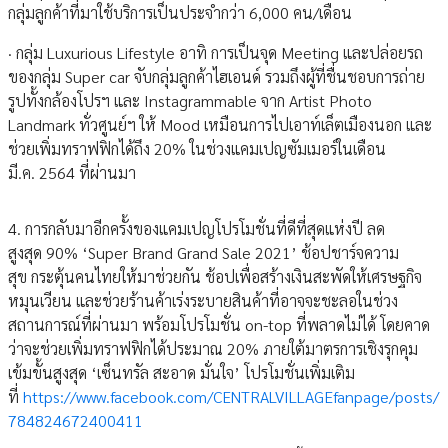
กลุ่มลูกค้าที่มาใช้บริการเป็นประจำกว่า 6,000 คน/เดือน
· กลุ่ม Luxurious Lifestyle อาทิ การเป็นจุด Meeting และปล่อยรถ
ของกลุ่ม Super car จับกลุ่มลูกค้าไฮเอนด์ รวมถึงผู้ที่ชื่นชอบการถ่าย
รูปทั้งกล้องโปรฯ และ Instagrammable จาก Artist Photo
Landmark ทั่วศูนย์ฯ ให้ Mood เหมือนการไปเอาท์เล็ตเมืองนอก และ
ช่วยเพิ่มทราฟฟิกได้ถึง 20% ในช่วงแคมเปญซัมเมอร์ในเดือน
มี.ค. 2564 ที่ผ่านมา
4. การกลับมาอีกครั้งของแคมเปญโปรโมชั่นที่ดีที่สุดแห่งปี ลด
สูงสุด 90% ‘Super Brand Grand Sale 2021’ ช้อปชาร์จความ
สุข กระตุ้นคนไทยให้มาช่วยกัน ช้อปเพื่อสร้างเงินสะพัดให้เศรษฐกิจ
หมุนเวียน และช่วยร้านค้าเร่งระบายสินค้าที่อาจจะชะลอในช่วง
สถานการณ์ที่ผ่านมา พร้อมโปรโมชั่น on-top ที่พลาดไม่ได้ โดยคาด
ว่าจะช่วยเพิ่มทราฟฟิกได้ประมาณ 20% ภายใต้มาตรการเชิงรุกคุม
เข้มขั้นสูงสุด ‘เซ็นทรัล สะอาด มั่นใจ’ โปรโมชั่นเพิ่มเติม
ที่
https://www.facebook.com/CENTRALVILLAGEfanpage/posts/
784824672400411