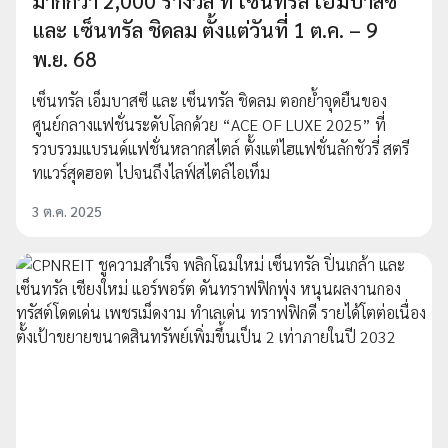
มากกว่า 2,000 รางวัล ที่ เซ็นทรัล เอ็มบาสซี
และ เซ็นทรัล ชิดลม ตั้งแต่วันที่ 1 ต.ค. – 9
พ.ย. 68
เซ็นทรัล เอ็มบาสซี และ เซ็นทรัล ชิดลม ตอกย้ำจุดยืนของ
ศูนย์กลางแฟชั่นระดับโลกด้วย “ACE OF LUXE 2025” ที่
รวบรวมแบรนด์แฟชั่นหลากสไตล์ ตั้งแต่ไฮแฟชั่นลักชัวรี่ สตรี
ทแวร์สุดฮอต ไปจนถึงไลฟ์สไตล์ไอเท็ม
3 ต.ค. 2025