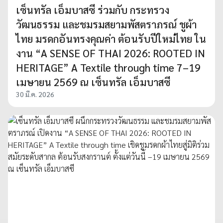
เซ็นทรัล เอ็มบาสซี ร่วมกับ กระทรวง
วัฒนธรรม และชมรมสยามพัสตราภรณ์ ชูผ้า
ไทย มรดกอันทรงคุณค่า ต้อนรับปีใหม่ไทย ใน
งาน “A SENSE OF THAI 2026: ROOTED IN
HERITAGE” A Textile through time 7–19
เมษายน 2569 ณ เซ็นทรัล เอ็มบาสซี
30 มี.ค. 2026