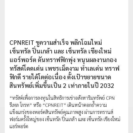
CPNREIT ชูความสำเร็จ พลิกโฉมใหม่
เซ็นทรัล ปิ่นเกล้า และ เซ็นทรัล เชียงใหม่
แอร์พอร์ต ดันทราฟฟิกพุ่ง หนุนผลงานกอง
ทรัสต์โดดเด่น เพชรเม็ดงาม ทำเลเด่น ทราฟ
ฟิกดี รายได้โตต่อเนื่อง ตั้งเป้าขยายขนาด
สินทรัพย์เพิ่มขึ้นเป็น 2 เท่าภายในปี 2032
“ทรัสต์เพื่อการลงทุนในสิทธิการเช่าอสังหาริมทรัพย์ CPN
รีเทล โกรท” หรือ “CPNREIT” เดินหน้าตอกย้ำความ
แข็งแกร่งของพอร์ตสินทรัพย์คุณภาพสูง ผ่านการทรานส์
ฟอร์มครั้งใหญ่ของ เซ็นทรัล ปิ่นเกล้า และ เซ็นทรัล เชียงใหม่
แอร์พอร์ต