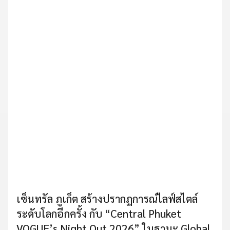
เซ็นทรัล ภูเก็ต สร้างปรากฏการณ์ไลฟ์สไตล์
ระดับโลกอีกครั้ง กับ “Central Phuket
VOGUE’s Night Out 2026” ในฐานะ Global