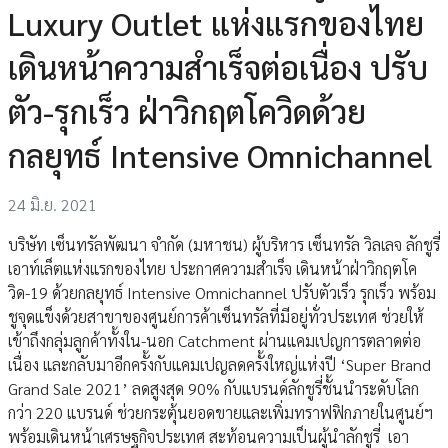
Luxury Outlet แห่งแรกของไทย
เดินหน้าความสำเร็จต่อเนื่อง ปรับ
ตัว-รุกเร็ว ฝ่าวิกฤตโควิดด้วย
กลยุทธ์ Intensive Omnichannel
24 มิ.ย. 2021
บริษัท เซ็นทรัลพัฒนา จำกัด (มหาชน) ผู้บริหาร เซ็นทรัล วิลเลจ ลักชูรี่
เอาท์เล็ตแห่งแรกของไทย ประกาศความสำเร็จ เดินหน้าฝ่าวิกฤตโค
วิด-19 ด้วยกลยุทธ์ Intensive Omnichannel ปรับตัวเร็ว รุกเร็ว พร้อม
ชูจุดแข็งด้วยสาขาของศูนย์การค้าเซ็นทรัลที่มีอยู่ทั่วประเทศ ช่วยให้
เข้าถึงกลุ่มลูกค้าทั้งใน-นอก Catchment ผ่านแคมเปญการตลาดต่อ
เนื่อง และกลับมาอีกครั้งกับแคมเปญลดครั้งใหญ่แห่งปี ‘Super Brand
Grand Sale 2021’ ลดสูงสุด 90% กับแบรนด์ลักชูรี่ชั้นนำระดับโลก
กว่า 220 แบรนด์ ช่วยกระตุ้นยอดขายและเพิ่มทราฟฟิกภายในศูนย์ฯ
พร้อมเดินหน้าเศรษฐกิจประเทศ สะท้อนความเป็นผู้นำลักชูรี่ เอา