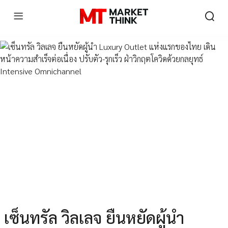
เซ็นทรัล วิลเลจ ยืนหยัดผู้นำ