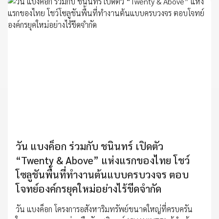
วัน แบงค็อก ร่วมกับ ชนินทร์ เปิดตัว
“Twenty & Above” แห่งแรกของไทย โชว์
โซลูชันพื้นที่ทำงานต้นแบบครบวงจร ตอบ
โจทย์องค์กรยุคใหม่อย่างไร้ขีดจำกัด
วัน แบงค็อก โครงการอสังหาริมทรัพย์ขนาดใหญ่ที่ครบครัน