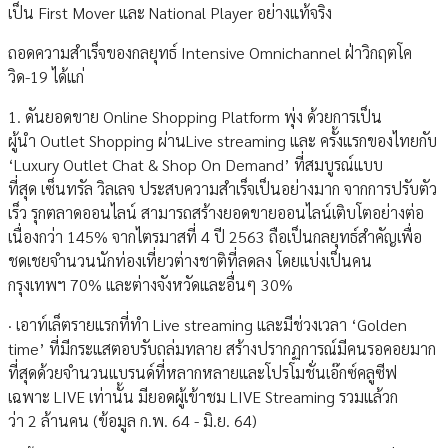
เป็น First Mover และ National Player อย่างแท้จริง
ถอดความสำเร็จของกลยุทธ์ Intensive Omnichannel ฝ่าวิกฤตโค
วิด-19 ได้แก่
1. ดันยอดขาย Online Shopping Platform พุ่ง ด้วยการเป็น
ผู้นำ Outlet Shopping ผ่านLive streaming และ ครั้งแรกของไทยกับ
‘Luxury Outlet Chat & Shop On Demand’ ที่สมบูรณ์แบบ
ที่สุด เซ็นทรัล วิลเลจ ประสบความสำเร็จเป็นอย่างมาก จากการปรับตัว
เร็ว รุกตลาดออนไลน์ สามารถสร้างยอดขายออนไลน์เติบโตอย่างต่อ
เนื่องกว่า 145% จากไตรมาสที่ 4 ปี 2563 ถือเป็นกลยุทธ์สำคัญเพื่อ
ชดเชยจำนวนนักท่องเที่ยวต่างชาติที่ลดลง โดยแบ่งเป็นคน
กรุงเทพฯ 70% และต่างจังหวัดและอื่นๆ 30%
· เอาท์เล็ตรายแรกที่ทำ Live streaming และมีช่วงเวลา ‘Golden
time’ ที่มีกระแสตอบรับถล่มทลาย สร้างปรากฏการณ์มีคนรอคอยมาก
ที่สุดด้วยจำนวนแบรนด์ที่หลากหลายและโปรโมชั่นเอ๊กซ์คลูซีฟ
เฉพาะ LIVE เท่านั้น มียอดผู้เข้าชม LIVE Streaming รวมแล้วก
ว่า 2 ล้านคน (ข้อมูล ก.พ. 64 - มิ.ย. 64)