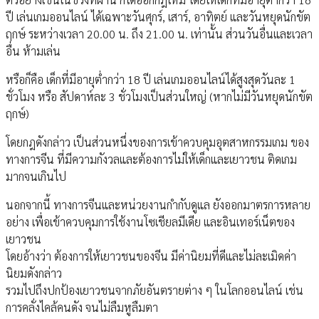
ปี เล่นเกมออนไลน์ ได้เฉพาะวันศุกร์, เสาร์, อาทิตย์ และ​​วันหยุดนักขัต
ฤกษ์ ระหว่างเวลา 20.00 น. ถึง 21.00 น. เท่านั้น ส่วนวันอื่นและเวลา
อื่น ห้ามเล่น
หรือก็คือ ​​เด็กที่มีอายุต่ำกว่า 18 ปี เล่นเกมออนไลน์ได้สูงสุดวันละ 1
ชั่วโมง หรือ สัปดาห์ละ 3 ชั่วโมงเป็นส่วนใหญ่ (หากไม่มีวันหยุดนักขัต
ฤกษ์)
โดยกฎดังกล่าว เป็นส่วนหนึ่งของการเข้าควบคุมอุตสาหกรรมเกม ของ
ทางการจีน ที่มีความกังวลและต้องการไม่ให้เด็กและเยาวชน ติดเกม
มากจนเกินไป
นอกจากนี้ ทางการจีนและหน่วยงานกำกับดูแล ยังออกมาตรการหลาย
อย่าง เพื่อเข้าควบคุมการใช้งานโซเชียลมีเดีย และอินเทอร์เน็ตของ
เยาวชน
โดยอ้างว่า ต้องการให้เยาวชนของจีน มีค่านิยมที่ดีและไม่ละเมิดค่า
นิยมดังกล่าว
รวมไปถึงปกป้องเยาวชนจากภัยอันตรายต่าง ๆ ในโลกออนไลน์ เช่น
การคลั่งไคล้คนดัง จนไม่ลืมหูลืมตา