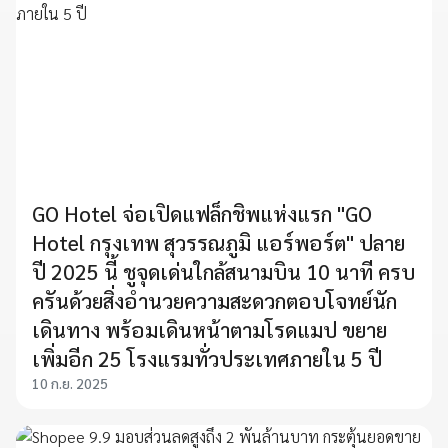
GO Hotel จ่อเปิดแฟล็กชิพแห่งแรก "GO
Hotel กรุงเทพ สุวรรณภูมิ แอร์พอร์ต" ปลาย
ปี 2025 นี้ ชูจุดเด่นใกล้สนามบิน 10 นาที ครบ
ครันด้วยสิ่งอำนวยความสะดวกตอบโจทย์นัก
เดินทาง พร้อมเดินหน้าตามโรดแมป ขยาย
เพิ่มอีก 25 โรงแรมทั่วประเทศภายใน 5 ปี
10 ก.ย. 2025