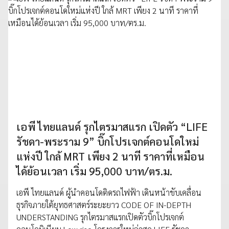
เอพี ไทยแลนด์ รุกไตรมาสแรก เปิดตัว “LIFE
รัชดา-พระราม 9” บิ๊กโปรเจกต์คอนโดใหม่
แห่งปี ใกล้ MRT เพียง 2 นาที ราคาที่เหมือน
ได้ย้อนเวลา เริ่ม 95,000 บาท/ตร.ม.
เอพี ไทยแลนด์ ผู้นำคอนโดติดรถไฟฟ้า เดินหน้าขับเคลื่อน
ธุรกิจภายใต้ยุทธศาสตร์ระยะยาว CODE OF IN-DEPTH
UNDERSTANDING รุกไตรมาสแรกเปิดตัวบิ๊กโปรเจกต์