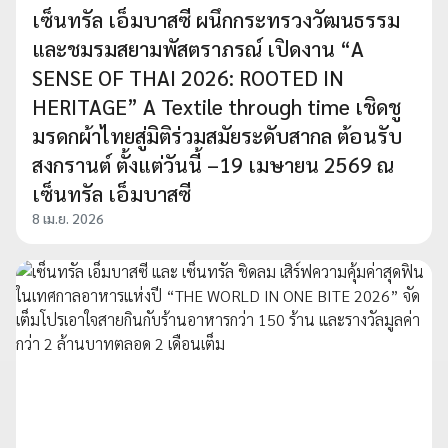
เซ็นทรัล เอ็มบาสซี ผนึกกระทรวงวัฒนธรรม
และชมรมสยามพัสตราภรณ์ เปิดงาน “A
SENSE OF THAI 2026: ROOTED IN
HERITAGE” A Textile through time เชิดชู
มรดกผ้าไทยสู่มิติร่วมสมัยระดับสากล ต้อนรับ
สงกรานต์ ตั้งแต่วันนี้ –19 เมษายน 2569 ณ
เซ็นทรัล เอ็มบาสซี
8 เม.ย. 2026