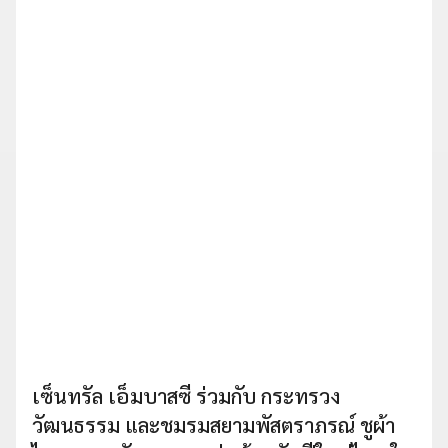
เซ็นทรัล เอ็มบาสซี ร่วมกับ กระทรวง
วัฒนธรรม และชมรมสยามพัสตราภรณ์ ชูผ้า