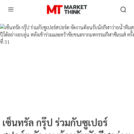
เซ็นทรัล กรุ๊ป ร่วมกับซูเปอร์