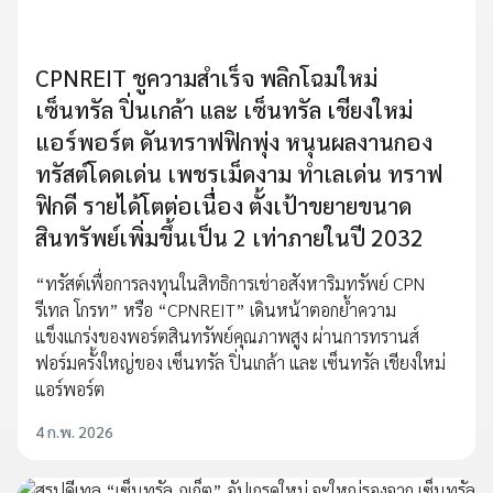
CPNREIT ชูความสำเร็จ พลิกโฉมใหม่
เซ็นทรัล ปิ่นเกล้า และ เซ็นทรัล เชียงใหม่
แอร์พอร์ต ดันทราฟฟิกพุ่ง หนุนผลงานกอง
ทรัสต์โดดเด่น เพชรเม็ดงาม ทำเลเด่น ทราฟ
ฟิกดี รายได้โตต่อเนื่อง ตั้งเป้าขยายขนาด
สินทรัพย์เพิ่มขึ้นเป็น 2 เท่าภายในปี 2032
“ทรัสต์เพื่อการลงทุนในสิทธิการเช่าอสังหาริมทรัพย์ CPN
รีเทล โกรท” หรือ “CPNREIT” เดินหน้าตอกย้ำความ
แข็งแกร่งของพอร์ตสินทรัพย์คุณภาพสูง ผ่านการทรานส์
ฟอร์มครั้งใหญ่ของ เซ็นทรัล ปิ่นเกล้า และ เซ็นทรัล เชียงใหม่
แอร์พอร์ต
4 ก.พ. 2026