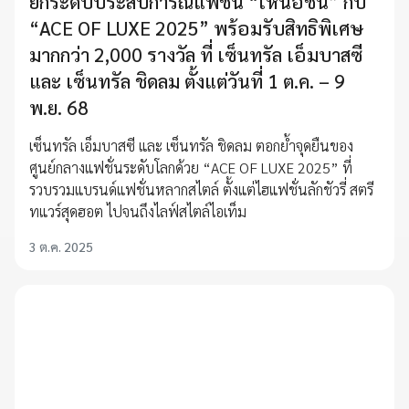
ยกระดับประสบการณ์แฟชั่น “เหนือชั้น” กับ
“ACE OF LUXE 2025” พร้อมรับสิทธิพิเศษ
มากกว่า 2,000 รางวัล ที่ เซ็นทรัล เอ็มบาสซี
และ เซ็นทรัล ชิดลม ตั้งแต่วันที่ 1 ต.ค. – 9
พ.ย. 68
เซ็นทรัล เอ็มบาสซี และ เซ็นทรัล ชิดลม ตอกย้ำจุดยืนของ
ศูนย์กลางแฟชั่นระดับโลกด้วย “ACE OF LUXE 2025” ที่
รวบรวมแบรนด์แฟชั่นหลากสไตล์ ตั้งแต่ไฮแฟชั่นลักชัวรี่ สตรี
ทแวร์สุดฮอต ไปจนถึงไลฟ์สไตล์ไอเท็ม
3 ต.ค. 2025