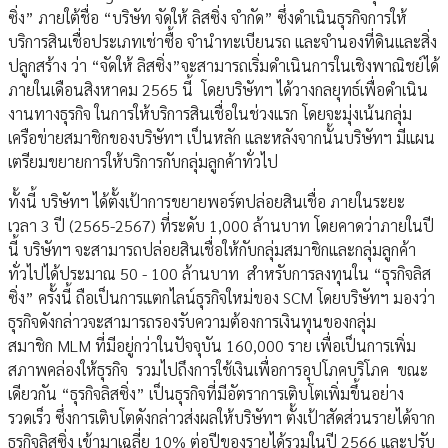
ซิ่ง” ภายใต้ชื่อ “บริษัท จัดให้ ลิสซิ่ง จำกัด” ซึ่งดำเนินธุรกิจการให้
บริการสินเชื่อประเภทเช่าซื้อ จำนำทะเบียนรถ และจำนองที่ดินและสิ่ง
ปลูกสร้าง ว่า “จัดให้ ลิสซิ่ง”จะสามารถเริ่มดำเนินการในเชิงพาณิชย์ได้
ภายในเดือนสิงหาคม 2565 นี้ โดยบริษัทฯ ได้วางกลยุทธ์เพื่อดำเนิน
งานทางธุรกิจ ในการให้บริการสินเชื่อในช่วงแรก โดยจะมุ่งเน้นกลุ่ม
เครือข่ายสมาชิกของบริษัทฯ เป็นหลัก และหลังจากนั้นบริษัทฯ มีแผน
เตรียมขยายการให้บริการกับกลุ่มลูกค้าทั่วไป
ทั้งนี้ บริษัทฯ ได้ตั้งเป้าการขยายพอร์ตปล่อยสินเชื่อ ภายในระยะ
เวลา 3 ปี (2565-2567) ที่ระดับ 1,000 ล้านบาท โดยคาดว่าภายในปี
นี้ บริษัทฯ จะสามารถปล่อยสินเชื่อให้กับกลุ่มสมาชิกและกลุ่มลูกค้า
ทั่วไปได้ประมาณ 50 - 100 ล้านบาท สำหรับการลงทุนใน “ธุรกิจลิส
ซิ่ง” ครั้งนี้ ถือเป็นการแตกไลน์ธุรกิจใหม่ของ SCM โดยบริษัทฯ มองว่า
ธุรกิจดังกล่าวจะสามารถรองรับความต้องการเงินทุนของกลุ่ม
สมาชิก MLM ที่มีอยู่กว่าในปัจจุบัน 160,000 ราย เพื่อเป็นการเพิ่ม
สภาพคล่องให้ธุรกิจ รวมไปถึงการใช้เงินเพื่อการอุปโภคบริโภค ขณะ
เดียวกัน “ธุรกิจลิสซิ่ง” เป็นธุรกิจที่มีอัตราการเติบโตเพิ่มขึ้นอย่าง
รวดเร็ว ซึ่งการเติบโตดังกล่าวส่งผลให้บริษัทฯ ตั้งเป้าสัดส่วนรายได้จาก
ธุรกิจลิสซิ่ง เข้ามาเฉลี่ย 10% ต่อปีของรายได้รวมในปี 2566 และปรับ