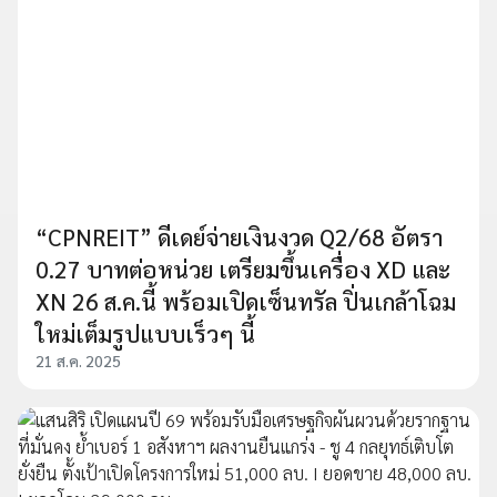
“CPNREIT” ดีเดย์จ่ายเงินงวด Q2/68 อัตรา
0.27 บาทต่อหน่วย เตรียมขึ้นเครื่อง XD และ
XN 26 ส.ค.นี้ พร้อมเปิดเซ็นทรัล ปิ่นเกล้าโฉม
ใหม่เต็มรูปแบบเร็วๆ นี้
21 ส.ค. 2025