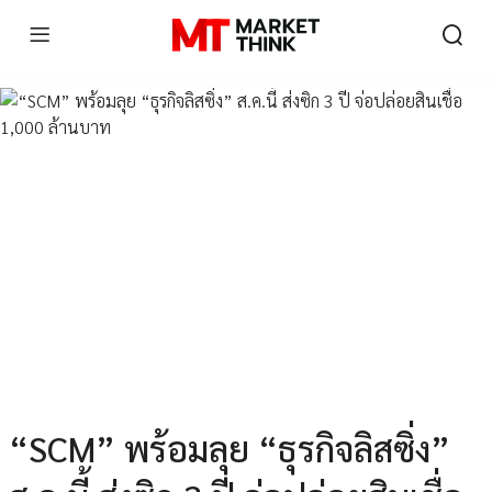
“SCM” พร้อมลุย “ธุรกิจลิสซิ่ง”