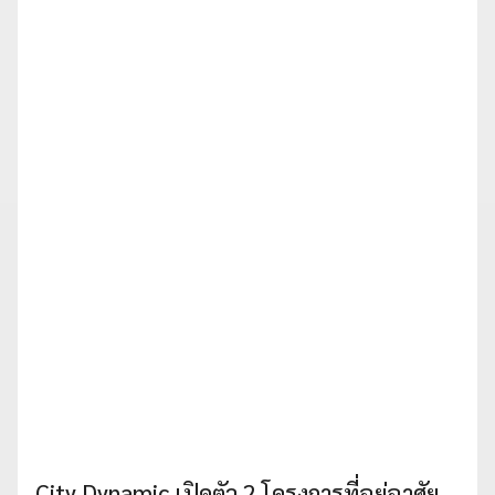
City Dynamic เปิดตัว 2 โครงการที่อยู่อาศัย