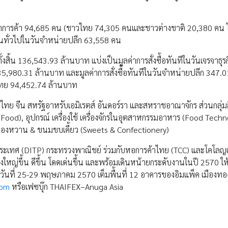
เจรจาการค้า 94,685 คน (ชาวไทย 74,305 คนและชาวต่างชาติ 20,380 คน ได
าชนทั่วไปในวันจำหน่ายปลีก 63,558 คน
งสิ้น 136,543.93 ล้านบาท แบ่งเป็นมูลค่าการสั่งซื้อทันทีในวันเจรจาธุรก
35,980.31 ล้านบาท และมูลค่าการสั่งซื้อทันทีในวันจำหน่ายปลีก 347.0
รไทย 94,452.74 ล้านบาท
ก่ ไทย จีน สหรัฐอาหรับเอมิเรตส์ อันดอร์รา และสหราชอาณาจักร ส่วนกลุ่มส
e Food), อุปกรณ์ เครื่องใช้ เครื่องจักรในอุตสาหกรรมอาหาร (Food Techn
 และของหวาน & ขนมขบเคี้ยว (Sweets & Confectionery)
ระเทศ (DITP) กระทรวงพาณิชย์ ร่วมกับหอการค้าไทย (TCC) และโคโลญเ
ยิ่งใหญ่ขึ้น ดีขึ้น โดดเด่นขึ้น และพร้อมเดินหน้ายกระดับงานในปี 2570 ให
วันที่ 25-29 พฤษภาคม 2570 เต็มพื้นที่ 12 อาคารของอิมแพ็ค เมืองทองธ
com
หรือเฟซบุ๊ก THAIFEX–Anuga Asia