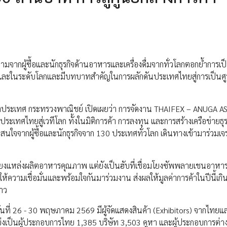
ากผู้ซื้อและนักธุรกิจด้านอาหารและเครื่องดื่มจากทั่วโลกตอกย้ำการเป
ละในระดับโลกและมีบทบาทสำคัญในการผลักดันประเทศไทยสู่การเป็นศู
ว่างประเทศ กระทรวงพาณิชย์ เปิดเผยว่า การจัดงาน THAIFEX – ANUGA A
เทศไทยสู่เวทีโลก ทั้งในมิติการค้า การลงทุน และการสร้างเครือข่ายธุร
นใจจากผู้ซื้อและนักธุรกิจจาก 130 ประเทศทั่วโลก เดินทางเข้ามาร่วมเจ
พียงแหล่งผลิตอาหารคุณภาพ แต่ยังเป็นฮับที่เชื่อมโยงซัพพลายเชนอาหาร
ให้ความเชื่อมั่นและพร้อมใจกันมาร่วมงาน ส่งผลให้มูลค่าการค้าในปีนี้เกิน
่าว
ี่ 26 - 30 พฤษภาคม 2569 มีผู้จัดแสดงสินค้า (Exhibitors) จากไทยแ
งเป็นผู้ประกอบการไทย 1,385 บริษัท 3,503 คูหา และผู้ประกอบการต่า