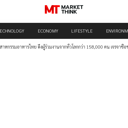
ECHNOLOGY
ECONOMY
LIFESTYLE
ENVIRONM