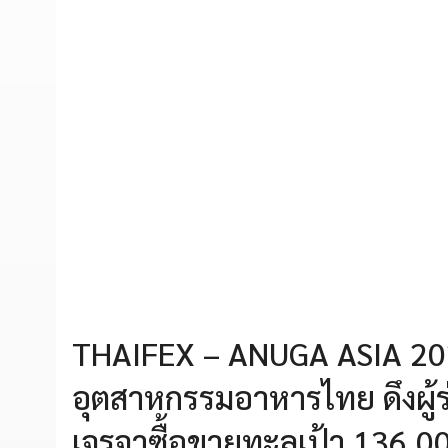
THAIFEX – ANUGA ASIA 202
อุตสาหกรรมอาหารไทย ดึงผู้ร
เจรจาซื้อขายทะลุเป้า 136,00