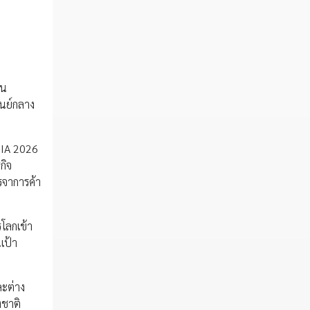
็น
นย์กลาง
SIA 2026
กิจ
รจาการค้า
โลกเข้า
เป้า
ละต่าง
งชาติ