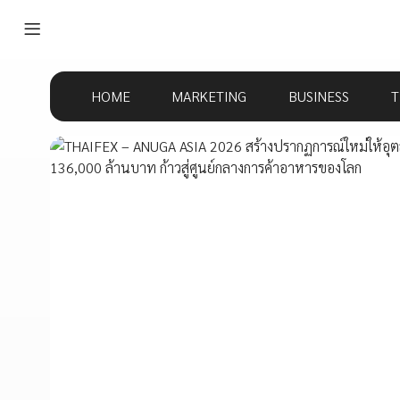
HOME
MARKETING
BUSINESS
T