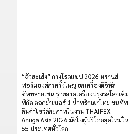
“ฉั่วฮะเส็ง” กางโรดแมป 2026 ทรานส์
ฟอร์มองค์กรครั้งใหญ่ ยกเครื่องดิจิทัล-
ซัพพลายเชน รุกตลาดเครื่องปรุงรสโลกเต็ม
พิกัด ตอกย้ำเบอร์ 1 น้ำพริกเผาไทย ขนทัพ
สินค้าโชว์ศักยภาพในงาน THAIFEX –
Anuga Asia 2026 มัดใจผู้บริโภคยุคใหม่ใน
55 ประเทศทั่วโลก