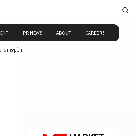
ENT
PR NEWS
ABOUT
CAREERS