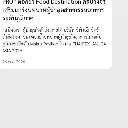
PRO” ตอกย้ำ Food Destination ครบวงจร
เสริมแกร่งบทบาทผู้นำอุตสาหกรรมอาหาร
ระดับภูมิภาค
“แม็คโคร” ผู้นำธุรกิจค้าส่ง ภายใต้ บริษัท ซีพี แอ็กซ์ตร้า
จำกัด (มหาชน) ตอกย้ำบทบาทผู้นำธุรกิจอาหารในระดับ
ภูมิภาค เปิดตัว Makro Pavilion ในงาน THAIFEX–ANUGA
ASIA 2026
26 พ.ค. 2026