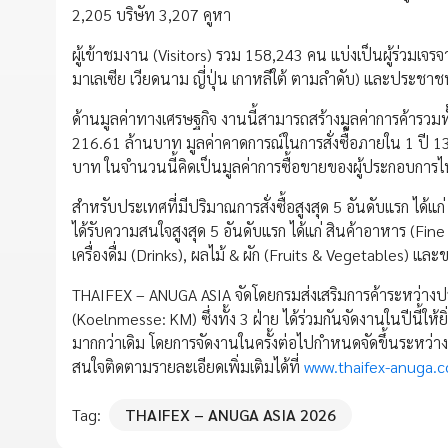
2,205 บริษัท 3,207 คูหา
ผู้เข้าชมงาน (Visitors) รวม 158,243 คน แบ่งเป็นผู้ร่วม
มาเลเซีย เวียดนาม ญี่ปุ่น เกาหลีใต้ ตามลำดับ) และประช
ด้านมูลค่าทางเศรษฐกิจ งานนี้สามารถสร้างมูลค่าการค้ารวมทั้
216.61 ล้านบาท มูลค่าคาดการณ์ในการสั่งซื้อภายใน 1 ปี 1
บาท ในจำนวนนี้คิดเป็นมูลค่าการซื้อขายของผู้ประกอบกา
สำหรับประเทศที่มีปริมาณการสั่งซื้อสูงสุด 5 อันดับแรก ได้แ
ได้รับความสนใจสูงสุด 5 อันดับแรก ได้แก่ สินค้าอาหาร (Fin
เครื่องดื่ม (Drinks), ผลไม้ & ผัก (Fruits & Vegetables)
THAIFEX – ANUGA ASIA จัดโดยกรมส่งเสริมการค้าระหว่างป
(Koelnmesse: KM) ซึ่งทั้ง 3 ฝ่าย ได้ร่วมกันจัดงานในปีนี้ให้
มากกว่าเดิม โดยการจัดงานในครั้งต่อไปกำหนดจัดขึ้นระหว่าง
สนใจติดตามรายละเอียดเพิ่มเติมได้ที่
www.thaifex-anuga.
Tag:
THAIFEX – ANUGA ASIA 2026