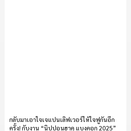
กลับมาเอาใจเจแปนเลิฟเวอร์ให้ใจฟูกันอีก
ครั้ง! กับงาน “นิปปอนฮาคุ แบงคอก 2025”