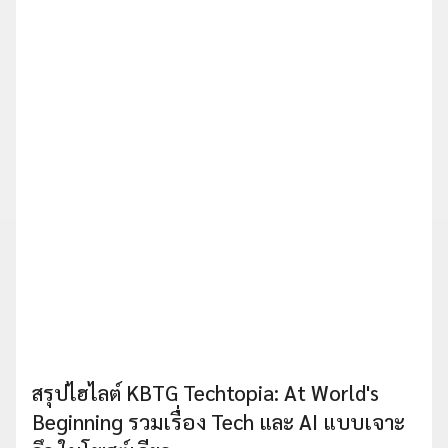
สรุปไฮไลต์ KBTG Techtopia: At World's
Beginning รวมเรื่อง Tech และ AI แบบเจาะ