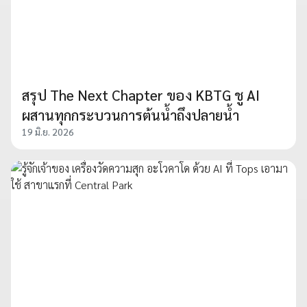
สรุป The Next Chapter ของ KBTG ชู AI
ผสานทุกกระบวนการต้นน้ำถึงปลายน้ำ
19 มิ.ย. 2026