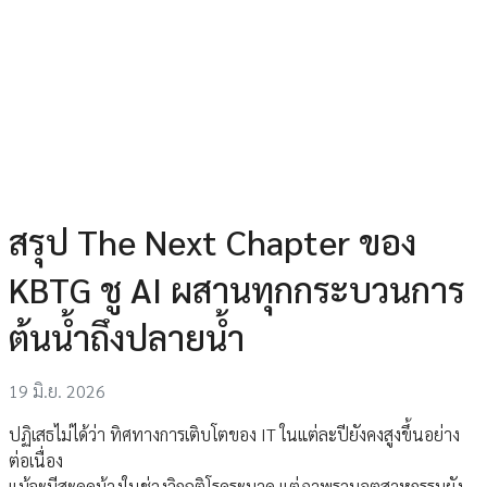
สรุป The Next Chapter ของ
KBTG ชู AI ผสานทุกกระบวนการ
ต้นน้ำถึงปลายน้ำ
19 มิ.ย. 2026
ปฏิเสธไม่ได้ว่า ทิศทางการเติบโตของ IT ในแต่ละปียังคงสูงขึ้นอย่าง
ต่อเนื่อง
แม้จะมีสะดุดบ้างในช่วงวิกฤติโรคระบาด แต่ภาพรวมอุตสาหกรรมยัง