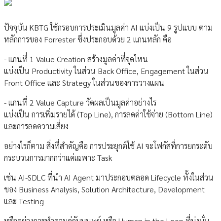
ปัจจุบัน KBTG ใช้กรอบการประเมินมูลค่า AI แบ่งเป็น 9 รูปแบบ ตาม
หลักการของ Forrester ซึ่งประกอบด้วย 2 แกนหลัก คือ
- แกนที่ 1 Value Creation สร้างมูลค่าที่จุดไหน
แบ่งเป็น Productivity ในส่วน Back Office, Engagement ในส่วน
Front Office และ Strategy ในส่วนของการวางแผน
- แกนที่ 2 Value Capture วัดผลเป็นมูลค่าอย่างไร
แบ่งเป็น การเพิ่มรายได้ (Top Line), การลดค่าใช้จ่าย (Bottom Line)
และการลดความเสี่ยง
อย่างไรก็ตาม สิ่งที่สำคัญคือ การประยุกต์ใช้ AI จะโฟกัสที่การยกระดับ
กระบวนการมากกว่าแค่เฉพาะ Task
เช่น AI-SDLC ที่นำ AI Agent มาประกอบตลอด Lifecycle ทั้งในส่วน
ของ Business Analysis, Solution Architecture, Development
และ Testing
หรืออย่างการทำควบคู่กับมนุษย์ หรือ Human in the Loop ที่มุ่งมั่น