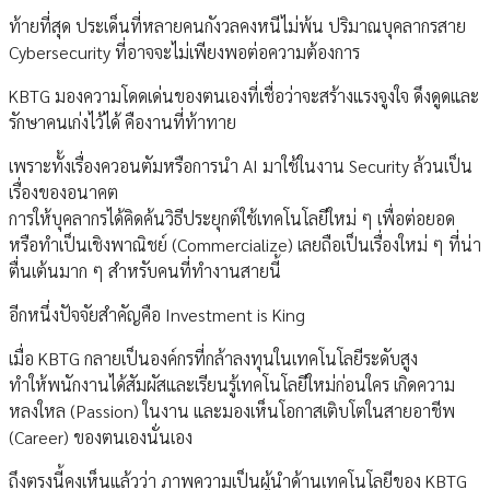
ท้ายที่สุด ประเด็นที่หลายคนกังวลคงหนีไม่พ้น ปริมาณบุคลากรสาย
Cybersecurity ที่อาจจะไม่เพียงพอต่อความต้องการ
KBTG มองความโดดเด่นของตนเองที่เชื่อว่าจะสร้างแรงจูงใจ ดึงดูดและ
รักษาคนเก่งไว้ได้ คืองานที่ท้าทาย
เพราะทั้งเรื่องควอนตัมหรือการนำ AI มาใช้ในงาน Security ล้วนเป็น
เรื่องของอนาคต
การให้บุคลากรได้คิดค้นวิธีประยุกต์ใช้เทคโนโลยีใหม่ ๆ เพื่อต่อยอด
หรือทำเป็นเชิงพาณิชย์ (Commercialize) เลยถือเป็นเรื่องใหม่ ๆ ที่น่า
ตื่นเต้นมาก ๆ สำหรับคนที่ทำงานสายนี้
อีกหนึ่งปัจจัยสำคัญคือ Investment is King
เมื่อ KBTG กลายเป็นองค์กรที่กล้าลงทุนในเทคโนโลยีระดับสูง
ทำให้พนักงานได้สัมผัสและเรียนรู้เทคโนโลยีใหม่ก่อนใคร เกิดความ
หลงใหล (Passion) ในงาน และมองเห็นโอกาสเติบโตในสายอาชีพ
(Career) ของตนเองนั่นเอง
ถึงตรงนี้คงเห็นแล้วว่า ภาพความเป็นผู้นำด้านเทคโนโลยีของ KBTG