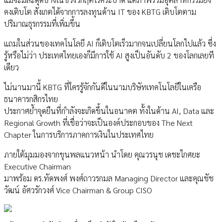
คงเติบโต สังเกตได้จากการลงทุนด้าน IT ของ KBTG เติบโตตาม
ปริมาณธุรกรรมที่เพิ่มขึ้น
แถมในส่วนของเทคโนโลยี AI ก็เติบโตเร็วมากจนเปลี่ยนโลกไปแล้ว ซึ่ง
รู้หรือไม่ว่า ประเทศไทยเองก็มีการใช้ AI สูงเป็นอันดับ 2 ของโลกเลยที
เดียว
ไม่นานมานี้ KBTG ที่ใครรู้จักกันดีในนามบริษัทเทคโนโลยีในเครือ
ธนาคารกสิกรไทย
ประกาศย้ำจุดยืนที่กำลังจะเกิดขึ้นในอนาคต ทั้งในด้าน AI, Data และ
Regional Growth ที่เชื่อว่าจะเป็นองค์ประกอบของ The Next
Chapter ในการบริการภาคการเงินในประเทศไทย
ภายใต้มุมมองจากขุนพลแนวหน้า นำโดย คุณวรนุช เดชะไกศยะ
Executive Chairman
มาพร้อม ดร.ทัดพงศ์ พงศ์ถาวรกมล Managing Director และคุณชัช
วัฒน์ อัศวรักวงศ์ Vice Chairman & Group CISO