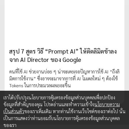
สรุป 7 สูตร วิธี “Prompt AI” ให้ติดลิมิตช้าลง
จาก AI Director ของ Google
คนที่ใช้ AI ช่วยงานบ่อย ๆ น่าจะเคยเจอปัญหาการใช้ AI “ถึงลิ
มิตการใช้งาน” ซึ่งอาจจะมาจากการที่ AI โมเดลใหม่ ๆ ต้องใช้
Tokens ในการประมวลผลเยอะขึ้น
31 พ.ค. 2026
เราได้ปรับปรุงนโยบายการคุ้มครองข้อมูลส่วนบุคคลเพื่อปกป้อง
ข้อมูลที่สำคัญของคุณ โปรดอ่านและทำความเข้าใจ
นโยบายความ
เป็นส่วนตัว
ของเราเพิ่มเติม หากท่านใช้งานเว็บไซต์ของเราต่อไป นั่น
เป็นการแสดงว่าท่านยอมรับนโยบายการคุ้มครองข้อมูลส่วนบุคคล
ของเรา