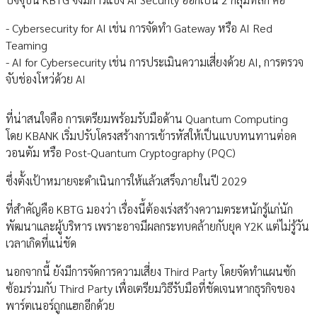
- Cybersecurity for AI เช่น การจัดทำ Gateway หรือ AI Red
Teaming
- AI for Cybersecurity เช่น การประเมินความเสี่ยงด้วย AI, การตรวจ
จับช่องโหว่ด้วย AI
ที่น่าสนใจคือ การเตรียมพร้อมรับมือด้าน Quantum Computing
โดย KBANK เริ่มปรับโครงสร้างการเข้ารหัสให้เป็นแบบทนทานต่อค
วอนตัม หรือ Post-Quantum Cryptography (PQC)
ซึ่งตั้งเป้าหมายจะดำเนินการให้แล้วเสร็จภายในปี 2029
ที่สำคัญคือ KBTG มองว่า เรื่องนี้ต้องเร่งสร้างความตระหนักรู้แก่นัก
พัฒนาและผู้บริหาร เพราะอาจมีผลกระทบคล้ายกับยุค Y2K แต่ไม่รู้วัน
เวลาเกิดที่แน่ชัด
นอกจากนี้ ยังมีการจัดการความเสี่ยง Third Party โดยจัดทำแผนซัก
ซ้อมร่วมกับ Third Party เพื่อเตรียมวิธีรับมือที่ชัดเจนหากธุรกิจของ
พาร์ตเนอร์ถูกแฮกอีกด้วย