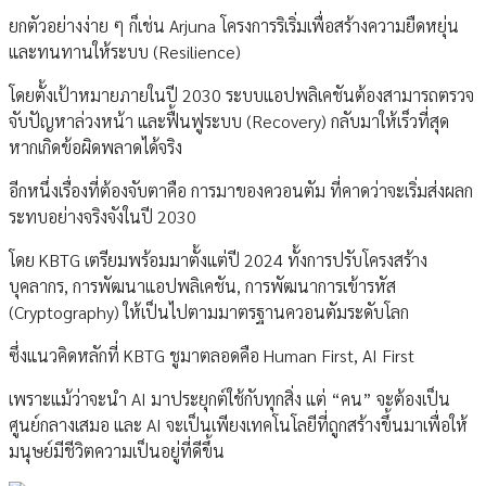
ยกตัวอย่างง่าย ๆ ก็เช่น Arjuna โครงการริเริ่มเพื่อสร้างความยืดหยุ่น
และทนทานให้ระบบ (Resilience)
โดยตั้งเป้าหมายภายในปี 2030 ระบบแอปพลิเคชันต้องสามารถตรวจ
จับปัญหาล่วงหน้า และฟื้นฟูระบบ (Recovery) กลับมาให้เร็วที่สุด
หากเกิดข้อผิดพลาดได้จริง
อีกหนึ่งเรื่องที่ต้องจับตาคือ การมาของควอนตัม ที่คาดว่าจะเริ่มส่งผลก
ระทบอย่างจริงจังในปี 2030
โดย KBTG เตรียมพร้อมมาตั้งแต่ปี 2024 ทั้งการปรับโครงสร้าง
บุคลากร, การพัฒนาแอปพลิเคชัน, การพัฒนาการเข้ารหัส
(Cryptography) ให้เป็นไปตามมาตรฐานควอนตัมระดับโลก
ซึ่งแนวคิดหลักที่ KBTG ชูมาตลอดคือ Human First, AI First
เพราะแม้ว่าจะนำ AI มาประยุกต์ใช้กับทุกสิ่ง แต่ “คน” จะต้องเป็น
ศูนย์กลางเสมอ และ AI จะเป็นเพียงเทคโนโลยีที่ถูกสร้างขึ้นมาเพื่อให้
มนุษย์มีชีวิตความเป็นอยู่ที่ดีขึ้น