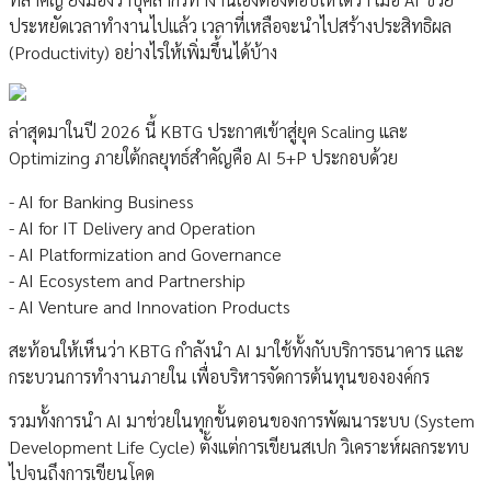
ประหยัดเวลาทำงานไปแล้ว เวลาที่เหลือจะนำไปสร้างประสิทธิผล
(Productivity) อย่างไรให้เพิ่มขึ้นได้บ้าง
ล่าสุดมาในปี 2026 นี้ KBTG ประกาศเข้าสู่ยุค Scaling และ
Optimizing ภายใต้กลยุทธ์สำคัญคือ AI 5+P ประกอบด้วย
- AI for Banking Business
- AI for IT Delivery and Operation
- AI Platformization and Governance
- AI Ecosystem and Partnership
- AI Venture and Innovation Products
สะท้อนให้เห็นว่า KBTG กำลังนำ AI มาใช้ทั้งกับบริการธนาคาร และ
กระบวนการทำงานภายใน เพื่อบริหารจัดการต้นทุนขององค์กร
รวมทั้งการนำ AI มาช่วยในทุกขั้นตอนของการพัฒนาระบบ (System
Development Life Cycle) ตั้งแต่การเขียนสเปก วิเคราะห์ผลกระทบ
ไปจนถึงการเขียนโคด