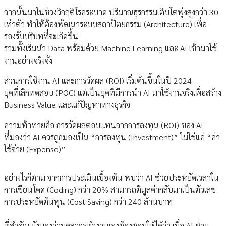
จากนั้นมาในช่วงวิกฤติโรคระบาด ปริมาณธุรกรรมเติบโตพุ่งสูงกว่า 30
เท่าตัว ทำให้ต้องพัฒนาระบบสถาปัตยกรรม (Architecture) เพื่อ
รองรับบริบทที่จะเกิดขึ้น
รวมทั้งเริ่มนำ Data พร้อมด้วย Machine Learning และ AI เข้ามาใช้
งานอย่างจริงจัง
ส่วนการใช้งาน AI และการวัดผล (ROI) เริ่มต้นขึ้นในปี 2024
ยุคที่เลิกทดสอบ (POC) แต่เป็นยุคที่มีการนำ AI มาใช้งานจริงเพื่อสร้าง
Business Value และแก้ปัญหาทางธุรกิจ
ความท้าทายคือ การวัดผลตอบแทนจากการลงทุน (ROI) ของ AI
ที่มองว่า AI ควรถูกมองเป็น “การลงทุน (Investment)” ไม่ใช่แค่ “ค่า
ใช้จ่าย (Expense)”
อย่างไรก็ตาม จากการประเมินเบื้องต้น พบว่า AI ช่วยประหยัดเวลาใน
การเขียนโคด (Coding) กว่า 20% สามารถตีมูลค่ากลับมาเป็นตัวเลข
การประหยัดต้นทุน (Cost Saving) กว่า 240 ล้านบาท
ที่สำคัญ ยังมองว่าบุคลากรทำงานเองต้องตอบให้ได้ว่า เมื่อ AI ช่วย