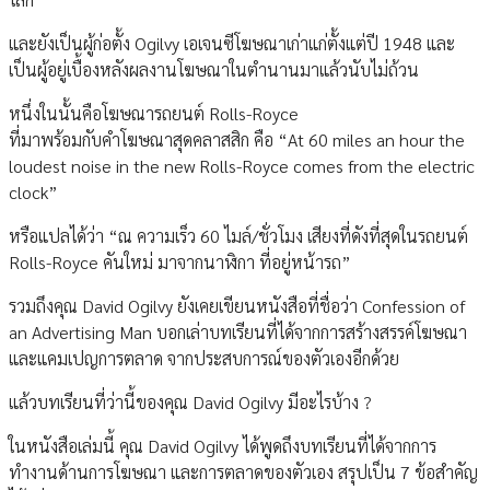
และยังเป็นผู้ก่อตั้ง Ogilvy เอเจนซีโฆษณาเก่าแก่ตั้งแต่ปี 1948 และ
เป็นผู้อยู่เบื้องหลังผลงานโฆษณาในตำนานมาแล้วนับไม่ถ้วน
หนึ่งในนั้นคือโฆษณารถยนต์ Rolls-Royce
ที่มาพร้อมกับคำโฆษณาสุดคลาสสิก คือ “At 60 miles an hour the
loudest noise in the new Rolls-Royce comes from the electric
clock”
หรือแปลได้ว่า “ณ ความเร็ว 60 ไมล์/ชั่วโมง เสียงที่ดังที่สุดในรถยนต์
Rolls-Royce คันใหม่ มาจากนาฬิกา ที่อยู่หน้ารถ”
รวมถึงคุณ David Ogilvy ยังเคยเขียนหนังสือที่ชื่อว่า Confession of
an Advertising Man บอกเล่าบทเรียนที่ได้จากการสร้างสรรค์โฆษณา
และแคมเปญการตลาด จากประสบการณ์ของตัวเองอีกด้วย
แล้วบทเรียนที่ว่านี้ของคุณ David Ogilvy มีอะไรบ้าง ?
ในหนังสือเล่มนี้ คุณ David Ogilvy ได้พูดถึงบทเรียนที่ได้จากการ
ทำงานด้านการโฆษณา และการตลาดของตัวเอง สรุปเป็น 7 ข้อสำคัญ