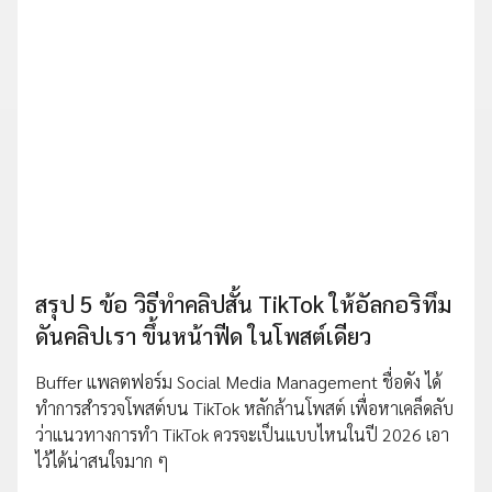
สรุป 5 ข้อ วิธีทำคลิปสั้น TikTok ให้อัลกอริทึม
ดันคลิปเรา ขึ้นหน้าฟีด ในโพสต์เดียว
Buffer แพลตฟอร์ม Social Media Management ชื่อดัง ได้
ทำการสำรวจโพสต์บน TikTok หลักล้านโพสต์ เพื่อหาเคล็ดลับ
ว่าแนวทางการทำ TikTok ควรจะเป็นแบบไหนในปี 2026 เอา
ไว้ได้น่าสนใจมาก ๆ