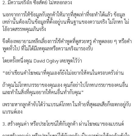
2. มีความจริงใจ ซื่อสัตย์ ไม่หลอกลวง
นอกจากการให้ข้อมูลกับลูกค้าให้มากที่สุดเท่าที่จะทำได้แล้ว ข้อมูล
เหล่านั้นต้องเป็นข้อมูลที่ตั้งอยู่บนพื้นฐานของความจริง ไม่โกหก ไม่
โอ้อวดสรรพคุณเกินจริง
จึงต้องพยายามหลีกเลี่ยงการใช้คำพูดที่ดูสวยหรู คำพูดลอย ๆ หรือคำ
พูดทั่วไป ที่ไม่ได้มีเหตุผลหรือความจริงมารองรับ
โดยครั้งหนึ่งคุณ David Ogilvy เคยพูดไว้ว่า
“อย่าเขียนคำโฆษณาที่คุณเองก็ยังไม่อยากให้คนในครอบครัวอ่าน
ถ้าคุณไม่โกหกภรรยาของคุณเอง คุณก็อย่าไปโกหกภรรยาของคนอื่น
และทำในสิ่งที่คุณอยากให้คนอื่นทำกับคุณ”
เพราะหากลูกค้าจับได้ว่าแบรนด์โกหก ในท้ายที่สุดผลเสียก็จะตกอยู่กับ
แบรนด์เอง
3. สร้างคุณค่า หรือประโยชน์ให้กับลูกค้า ผ่านโฆษณาของแบรนด์
การสร้างคุณค่า หรือประโยชน์ให้กับลูกค้า เป็นการช่วยให้ลูกค้าเข้าใจ