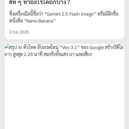
ฮิต ๆ ทำอะไรได้อีกบ้าง ?
ซึ่งเครื่องมือนี้ชื่อว่า “Gemini 2.5 Flash Image” หรือมีอีกชื่อ
หนึ่งคือ “Nano-Banana”
2 ก.ย. 2025