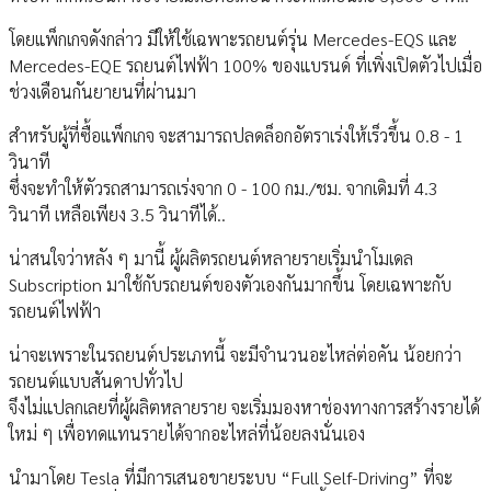
โดยแพ็กเกจดังกล่าว มีให้ใช้เฉพาะรถยนต์รุ่น Mercedes-EQS และ
Mercedes-EQE รถยนต์ไฟฟ้า 100% ของแบรนด์ ที่เพิ่งเปิดตัวไปเมื่อ
ช่วงเดือนกันยายนที่ผ่านมา
สำหรับผู้ที่ซื้อแพ็กเกจ จะสามารถปลดล็อกอัตราเร่งให้เร็วขึ้น 0.8 - 1
วินาที
ซึ่งจะทำให้ตัวรถสามารถเร่งจาก 0 - 100 กม./ชม. จากเดิมที่ 4.3
วินาที เหลือเพียง 3.5 วินาทีได้..
น่าสนใจว่าหลัง ๆ มานี้ ผู้ผลิตรถยนต์หลายรายเริ่มนำโมเดล
Subscription มาใช้กับรถยนต์ของตัวเองกันมากขึ้น โดยเฉพาะกับ
รถยนต์ไฟฟ้า
น่าจะเพราะในรถยนต์ประเภทนี้ จะมีจำนวนอะไหล่ต่อคัน น้อยกว่า
รถยนต์แบบสันดาปทั่วไป
จึงไม่แปลกเลยที่ผู้ผลิตหลายราย จะเริ่มมองหาช่องทางการสร้างรายได้
ใหม่ ๆ เพื่อทดแทนรายได้จากอะไหล่ที่น้อยลงนั่นเอง
นำมาโดย Tesla ที่มีการเสนอขายระบบ “Full Self-Driving” ที่จะ