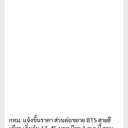
กทม. แจ้งขึ้นราคา ส่วนต่อขยาย BTS สายสี