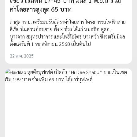
เขียว เริ่มต้น 17-45 บาท มีผล 1 พ.ย.นี้ รวม
ค่าโดยสารสูงสุด 65 บาท
ล่าสุด กทม. เตรียมปรับอัตราค่าโดยสาร โครงการรถไฟฟ้าสาย
สีเขียวในส่วนต่อขยาย ทั้ง 3 ช่วง ได้แก่ หมอชิต-คูคต,
บางจาก-สมุทรปราการ และโพธิ์นิมิตร-บางหว้า ซึ่งจะเริ่มมีผล
ตั้งแต่วันที่ 1 พฤศจิกายน 2568 เป็นต้นไป
22 ต.ค. 2025