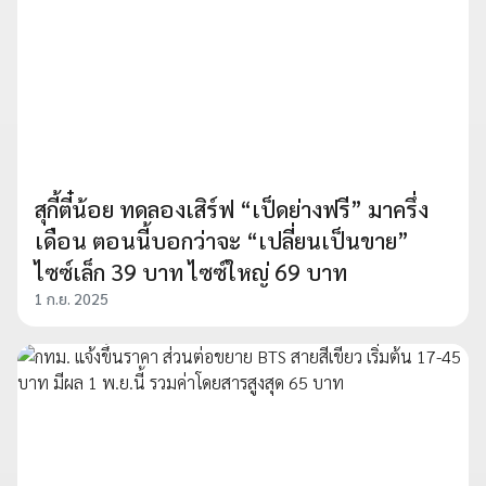
สุกี้ตี๋น้อย ทดลองเสิร์ฟ “เป็ดย่างฟรี” มาครึ่ง
เดือน ตอนนี้บอกว่าจะ “เปลี่ยนเป็นขาย”
ไซซ์เล็ก 39 บาท ไซซ์ใหญ่ 69 บาท
1 ก.ย. 2025