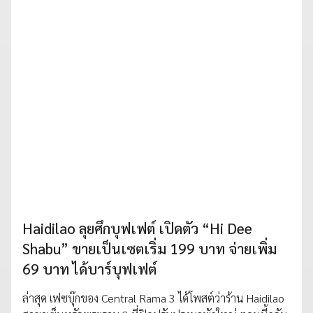
Haidilao ลุยศึกบุฟเฟต์ เปิดตัว “Hi Dee
Shabu” ขายเป็นเซตเริ่ม 199 บาท จ่ายเพิ่ม
69 บาท ได้บาร์บุฟเฟต์
ล่าสุด เฟซบุ๊กของ Central Rama 3 ได้โพสต์ว่าร้าน Haidilao