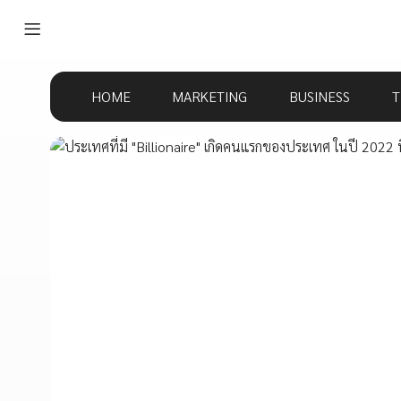
HOME
MARKETING
BUSINESS
T