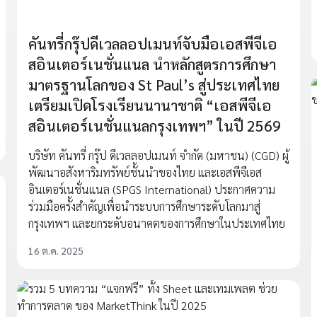
คันทรี่กรุ๊ปดีเวลลอปเมนท์จับมือเอสพีจีเอ
สอินเตอร์เนชั่นแนล นำหลักสูตรการศึกษา
มาตรฐานโลกของ St Paul’s สู่ประเทศไทย
เตรียมเปิดโรงเรียนนานาชาติ “เอสพีจีเอ
สอินเตอร์เนชั่นแนลกรุงเทพฯ” ในปี 2569
บริษัท คันทรี่ กรุ๊ป ดีเวลลอปเมนท์ จำกัด (มหาชน) (CGD) ผู้
พัฒนาอสังหาริมทรัพย์ชั้นนำของไทย และเอสพีจีเอส
อินเตอร์เนชั่นแนล (SPGS International) ประกาศความ
ร่วมมือครั้งสำคัญเพื่อนำระบบการศึกษาระดับโลกมาสู่
กรุงเทพฯ และยกระดับอนาคตของการศึกษาในประเทศไทย
16 ต.ค. 2025