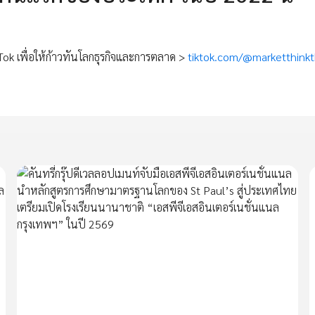
Tok เพื่อให้ก้าวทันโลกธุรกิจและการตลาด >
tiktok.com/@marketthink