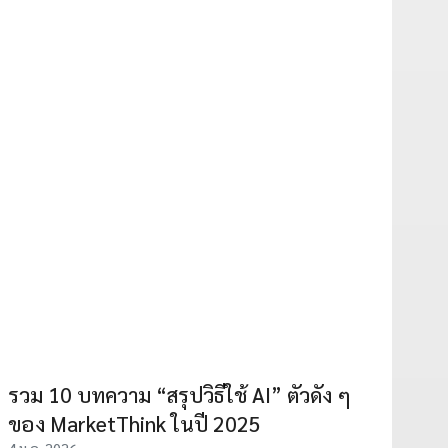
รวม 10 บทความ “สรุปวิธีใช้ AI” ตัวดัง ๆ
ของ MarketThink ในปี 2025