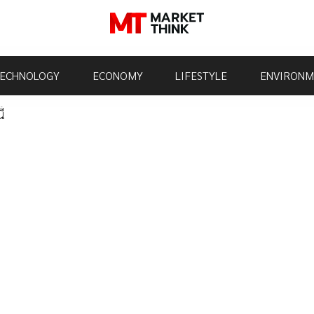
ECHNOLOGY
ECONOMY
LIFESTYLE
ENVIRONM