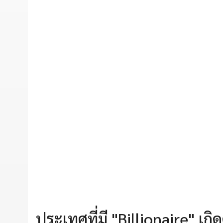
ประเทศที่มี "Billionaire" เ