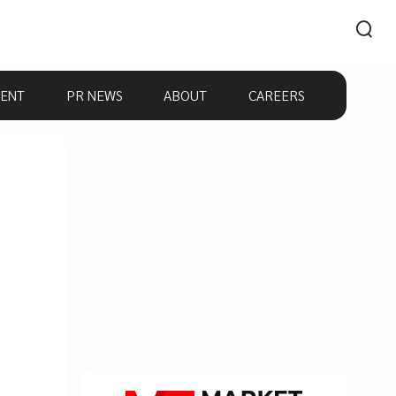
ENT
PR NEWS
ABOUT
CAREERS