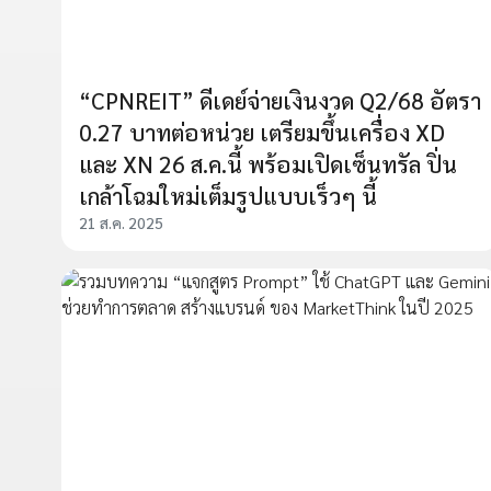
“CPNREIT” ดีเดย์จ่ายเงินงวด Q2/68 อัตรา
0.27 บาทต่อหน่วย เตรียมขึ้นเครื่อง XD
และ XN 26 ส.ค.นี้ พร้อมเปิดเซ็นทรัล ปิ่น
เกล้าโฉมใหม่เต็มรูปแบบเร็วๆ นี้
21 ส.ค. 2025