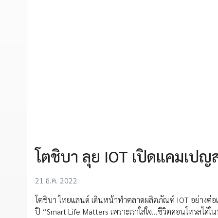
โตชิบา ลุย IOT เปิดแคมเปญส
21 ธ.ค. 2022
โตชิบา ไทยแลนด์ เดินหน้าทำตลาดผลิตภัณฑ์ IOT อย่างต่อเน
ปี “Smart Life Matters เพราะเราใส่ใจ...ชีวิตคอนโทรลได้ใ