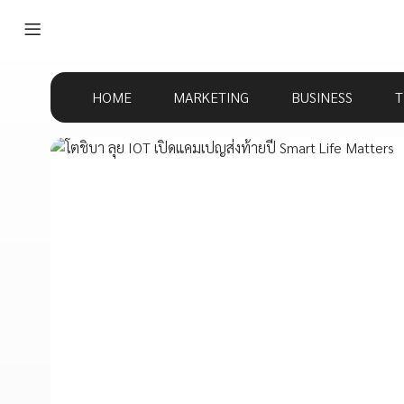
HOME
MARKETING
BUSINESS
T