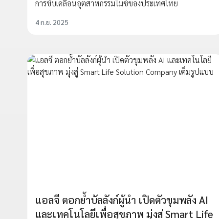
การขับเคลื่อนอุตสาหกรรมไมซ์ของประเทศไทย
4 ก.ย. 2025
แอลจี ตอกย้ำบัลลังก์ผู้นำ เปิดตัวขุมพลัง AI
และเทคโนโลยีเพื่อสุขภาพ มุ่งสู่ Smart Life