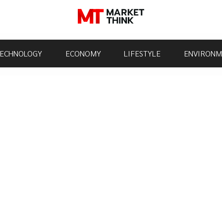
ECHNOLOGY
ECONOMY
LIFESTYLE
ENVIRONM