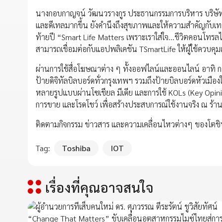
นางกอบกาญจน์ วัฒนวรางกูร ประธานกรรมการบริหาร บริษัท โตช
และดีเทลมากขึ้น ยังคำนึงถึงสุขภาพและให้ความสำคัญกับเทค
ท้ายปี “Smart Life Matters เพราะเราใส่ใจ...ชีวิตคอนโทรลได้
สามารถเชื่อมต่อกับแอปพลิเคชัน TSmartLife ให้ผู้ใช้ควบคุม
ผ่านการใช้สื่อโฆษณาต่าง ๆ ทั้งออฟไลน์และออนไลน์ อาท
ป้ายดิจิทัลบิลบอร์ดทั่วกรุงเทพฯ รวมถึงป้ายบิลบอร์ดหัวเมือ
หลายรูปแบบผ่านโซเชียล มีเดีย และการใช้ KOLs (Key Opinion L
การขาย และโรดโชว์ เพื่อสร้างประสบการณ์ใช้งานจริง ณ ร้า
ติดตามกิจกรรม ข่าวสาร และความเคลื่อนไหวต่างๆ ของโตชิบ
Tag:
Toshiba
IOT
เรื่องที่คุณอาจสนใจ