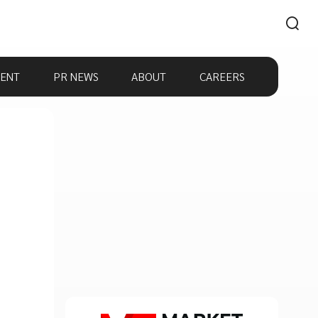
ENT
PR NEWS
ABOUT
CAREERS