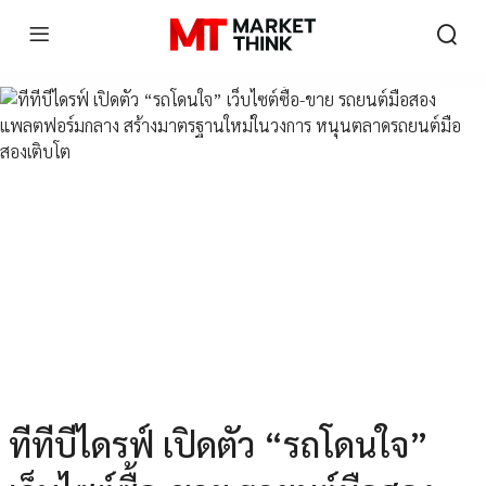
ทีทีบีไดรฟ์ เปิดตัว “รถโดนใจ”