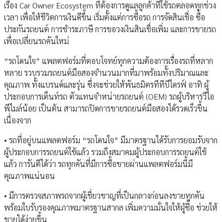
เรื่อง Car Owner Ecosystem ที่ต้องการดูแลลูกค้าที่ใช้รถตลอดทุกช่วง
เวลา เพื่อให้ชีวิตการเงินดีขึ้น เริ่มตั้งแต่การซื้อรถ การจัดสินเชื่อ ซื้อ
ประกันรถยนต์ การชำระภาษี การขอวงเงินสินเชื่อเพิ่ม และการขายรถ
เพื่อเปลี่ยนรถคันใหม่
“รถโดนใจ” แพลตฟอร์มที่ตอบโจทย์ทุกความต้องการเรื่องรถที่หลาก
หลาย รวบรวมรถยนต์มือสองจำนวนมากที่มาพร้อมทั้งปริมาณและ
คุณภาพ ทั้งแบรนด์และรุ่น ซึ่งจะช่วยให้พันธมิตรทีทีบีไดรฟ์ อาทิ ผู้
ประกอบการเต็นท์รถ ตัวแทนจำหน่ายรถยนต์ (OEM) รถผู้บริหารวีไอ
พีไมล์น้อย เป็นต้น สามารถปิดการขายรถยนต์มือสองได้รวดเร็วขึ้น
เนื่องจาก
• รถที่อยู่บนแพลตฟอร์ม “รถโดนใจ” มีมาตรฐานได้รับการยอมรับจาก
ผู้ประกอบการรถยนต์ใช้แล้ว รวมถึงสมาคมผู้ประกอบการรถยนต์ใช้
แล้ว การันตีได้ว่า รถทุกคันที่มีการซื้อขายผ่านแพลตฟอร์มนี้มี
คุณภาพแน่นอน
• มีการตรวจสภาพรถจากผู้เชี่ยวชาญที่เป็นกลางก่อนลงขายทุกคัน
พร้อมใบรับรองคุณภาพมาตรฐานสากล เพิ่มความมั่นใจให้ผู้ซื้อ ช่วยให้
ขายได้ง่ายขึ้น