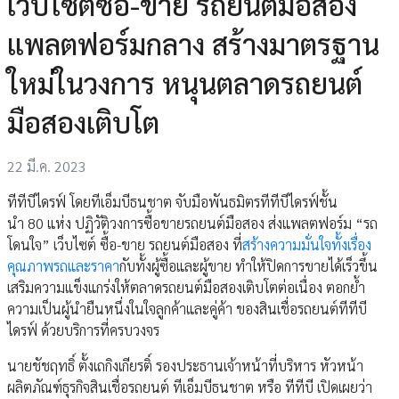
เว็บไซต์ซื้อ-ขาย รถยนต์มือสอง
แพลตฟอร์มกลาง สร้างมาตรฐาน
ใหม่ในวงการ หนุนตลาดรถยนต์
มือสองเติบโต
22 มี.ค. 2023
ทีทีบีไดรฟ์ โดยทีเอ็มบีธนชาต จับมือพันธมิตรทีทีบีไดรฟ์ชั้น
นำ 80 แห่ง ปฏิวัติวงการซื้อขายรถยนต์มือสอง ส่งแพลตฟอร์ม “รถ
โดนใจ” เว็บไซต์ ซื้อ-ขาย รถยนต์มือสอง ที่
สร้างความมั่นใจทั้งเรื่อง
คุณภาพรถและราคา
กับทั้งผู้ซื้อและผู้ขาย ทำให้ปิดการขายได้เร็วขึ้น
เสริมความแข็งแกร่งให้ตลาดรถยนต์มือสองเติบโตต่อเนื่อง ตอกย้ำ
ความเป็นผู้นำยืนหนึ่งในใจลูกค้าและคู่ค้า ของสินเชื่อรถยนต์ทีทีบี
ไดรฟ์ ด้วยบริการที่ครบวงจร
นายชัชฤทธิ์ ตั้งเถกิงเกียรติ์ รองประธานเจ้าหน้าที่บริหาร หัวหน้า
ผลิตภัณฑ์ธุรกิจสินเชื่อรถยนต์ ทีเอ็มบีธนชาต หรือ ทีทีบี เปิดเผยว่า