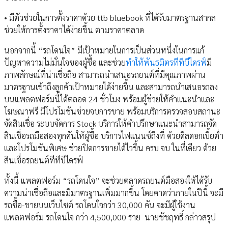
• มีตัวช่วยในการตั้งราคาด้วย ttb bluebook ที่ได้รับมาตรฐานสากล
ช่วยให้การตั้งราคาได้ง่ายขึ้น ตามราคาตลาด
นอกจากนี้ “รถโดนใจ” มีเป้าหมายในการเป็นส่วนหนึ่งในการแก้
ปัญหาความไม่มั่นใจของผู้ซื้อ และช่วย
ทำให้พันธมิตรทีทีบีไดรฟ์
มี
ภาพลักษณ์ที่น่าเชื่อถือ สามารถนำเสนอรถยนต์ที่มีคุณภาพผ่าน
มาตรฐานเข้าถึงลูกค้าเป้าหมายได้ง่ายขึ้น และสามารถนำเสนอรถลง
บนแพลตฟอร์มนี้ได้ตลอด 24 ชั่วโมง พร้อมผู้ช่วยให้คำแนะนำและ
โฆษณาฟรี มีโปรโมชันช่วยจบการขาย พร้อมบริการตรวจสอบสถานะ
จัดสินเชื่อ ระบบจัดการ Stock บริการให้คำปรึกษาแนะนำสามารถจัด
สินเชื่อรถมือสองทุกคันให้ผู้ซื้อ บริการไฟแนนซ์ถึงที่ ด้วยดีลดอกเบี้ยต่ำ
และโปรโมชันพิเศษ ช่วยปิดการขายได้ไวขึ้น ครบ จบ ในที่เดียว ด้วย
สินเชื่อรถยนต์ทีทีบีไดรฟ์
ทั้งนี้ แพลตฟอร์ม “รถโดนใจ” จะช่วยตลาดรถยนต์มือสองให้ได้รับ
ความน่าเชื่อถือและมีมาตรฐานเพิ่มมากขึ้น โดยคาดว่าภายในปีนี้ จะมี
รถซื้อ-ขายบนเว็บไซต์ รถโดนใจกว่า 30,000 คัน จะมีผู้ใช้งาน
แพลตฟอร์ม รถโดนใจ กว่า 4,500,000 ราย นายชัชฤทธิ์ กล่าวสรุป