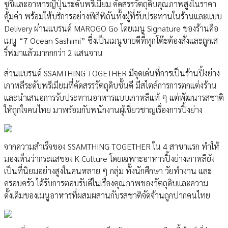
ซูชิและอาหารญี่ปุ่นระดับพรีเมียม คัดสรรวัตถุดิบคุณภาพสูงในราคา
คุ้มค่า พร้อมให้บริการอย่างพิถีพิถันทั้งผู้ที่รับประทานในร้านและแบบ
Delivery ผ่านแบรนด์ MAROGO Go โดยเมนู Signature ของร้านคือ
เมนู “7 Ocean Sashimi” ซึ่งเป็นเมนูขายดีที่ทุกโต๊ะต้องสั่งและถูกเส
ริ์ฟมาแล้วมากกกว่า 2 แสนจาน
ส่วนแบรนด์ SSAMTHING TOGETHER มีจุดเด่นที่การเป็นร้านปิ้งย่าง
เกาหลีระดับพรีเมียมที่คัดสรรวัตถุดิบชั้นดี มีสไตล์การการตกแต่งร้าน
และนำเสนอการรับประทานอาหารแบบเกาหลีแท้ ๆ แต่พัฒนารสชาติ
ให้ถูกใจคนไทย มาพร้อมกับพนักงานผู้เชี่ยวชาญเรื่องการปิ้งย่าง
จากความสำเร็จของ SSAMTHING TOGETHER ใน 4 สาขาแรก ทำให้
มองเห็นว่ากระแสของ K Culture โดยเฉพาะอาหารปิ้งย่างเกาหลียัง
เป็นที่นิยมอย่างสูงในคนหลาย ๆ กลุ่ม ทั้งนักศึกษา วัยทำงาน และ
ครอบครัว ได้รับการตอบรับดีในเรื่องคุณภาพของวัตถุดิบและความ
ดั้งเดิมของเมนูอาหารที่ผสมผสานกับรสชาติจัดจ้านถูกปากคนไทย