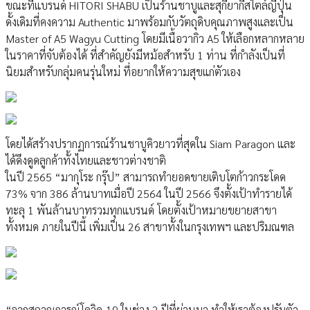
ขณะที่แบรนด์ HITORI SHABU เป็นร้านชาบูและสุกียากี้สไตล์ญี่ปุ่น
ดั้งเดิมที่คงความ Authentic มาพร้อมกับวัตถุดิบคุณภาพสูงและเป็น
Master of A5 Wagyu Cutting โดยมีเนื้อวากิว A5 ให้เลือกหลากหลาย
ในราคาที่จับต้องได้ ที่สำคัญยังมีหม้อสำหรับ 1 ท่าน ที่กำลังเป็นที่
นิยมสำหรับกลุ่มคนรุ่นใหม่ ที่อยากให้ความสุขแก่ตัวเอง
โดยได้สร้างปรากฏการณ์ร้านชาบูคิวยาวที่สุดใน Siam Paragon และ
ได้ดึงดูดลูกค้าทั้งไทยและชาวต่างชาติ
ในปี 2565 “มากุโระ กรุ๊ป” สามารถทำยอดขายเติบโตก้าวกระโดด
73% จาก 386 ล้านบาทเมื่อปี 2564 ในปี 2566 จึงตั้งเป้าทำรายได้
ทะลุ 1 พันล้านบาทรวมทุกแบรนด์ โดยตั้งเป้าหมายขยายสาขา
ทั้งหมด ภายในปีนี้ เพิ่มเป็น 26 สาขาทั้งในกรุงเทพฯ และปริมณฑล
“จากสถาณการณ์โควิด-19 ในช่วง 2 ปีที่ผ่านมา ทำให้เราต้องปรับตัว