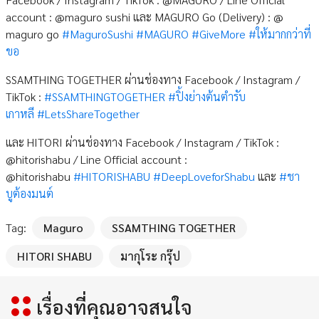
account : @maguro sushi และ MAGURO Go (Delivery) : @
maguro go
#MaguroSushi
#MAGURO
#GiveMore
#ให้มากกว่าที่
ขอ
SSAMTHING TOGETHER ผ่านช่องทาง Facebook / Instagram /
TikTok :
#SSAMTHINGTOGETHER
#ปิ้งย่างต้นตำรับ
เกาหลี
#LetsShareTogether
และ HITORI ผ่านช่องทาง Facebook / Instagram / TikTok :
@hitorishabu / Line Official account :
@hitorishabu
#HITORISHABU
#DeepLoveforShabu
และ
#ชา
บูต้องมนต์
Tag:
Maguro
SSAMTHING TOGETHER
HITORI SHABU
มากุโระ กรุ๊ป
เรื่องที่คุณอาจสนใจ