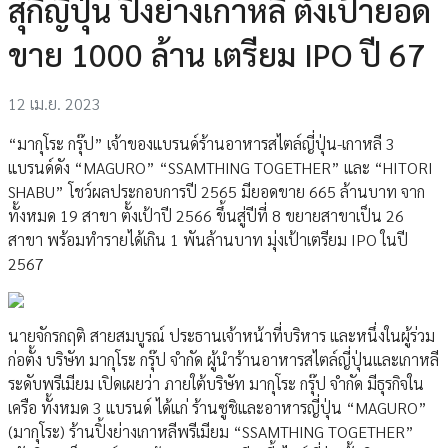
สุกี้ญี่ปุ่น ปิ้งย่างเกาหลี ตั้งเป้ายอด
ขาย 1000 ล้าน เตรียม IPO ปี 67
12 เม.ย. 2023
“มากุโระ กรุ๊ป” เจ้าของแบรนด์ร้านอาหารสไตล์ญี่ปุ่น-เกาหลี 3
แบรนด์ดัง “MAGURO” “SSAMTHING TOGETHER” และ “HITORI
SHABU” โชว์ผลประกอบการปี 2565 มียอดขาย 665 ล้านบาท จาก
ทั้งหมด 19 สาขา ตั้งเป้าปี 2566 ขึ้นสู่ปีที่ 8 ขยายสาขาเป็น 26
สาขา พร้อมทำรายได้เกิน 1 พันล้านบาท มุ่งเป้าเตรียม IPO ในปี
2567
นายจักรกฤติ สายสมบูรณ์ ประธานเจ้าหน้าที่บริหาร และหนึ่งในผู้ร่วม
ก่อตั้ง บริษัท มากุโระ กรุ๊ป จำกัด ผู้นำร้านอาหารสไตล์ญี่ปุ่นและเกาหลี
ระดับพรีเมียม เปิดเผยว่า ภายใต้บริษัท มากุโระ กรุ๊ป จำกัด มีธุรกิจใน
เครือ ทั้งหมด 3 แบรนด์ ได้แก่ ร้านซูชิและอาหารญี่ปุ่น “MAGURO”
(มากุโระ) ร้านปิ้งย่างเกาหลีพรีเมียม “SSAMTHING TOGETHER”