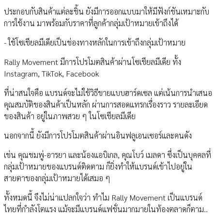
ประกอบกับสินค้าแต่ละชิ้น ยังมีการออกแบบมาให้มีฟังก์ชันเหมาะกับ
การใช้งาน มาพร้อมกับราคาที่ลูกค้ากลุ่มเป้าหมายเข้าถึงได้
- ใช้โซเชียลมีเดียเป็นช่องทางหลักในการเข้าถึงกลุ่มเป้าหมาย
Rally Movement มีการโปรโมตสินค้าผ่านโซเชียลมีเดีย ทั้ง
Instagram, TikTok, Facebook
ที่น่าสนใจคือ แบรนด์จะไม่ใช้วิธีขายแบบฮาร์ดเซล แต่เน้นการนำเสนอ
คุณสมบัติของสินค้าเป็นหลัก ผ่านการสอดแทรกเรื่องราว รายละเอียด
ของสินค้า อยู่ในภาพสวย ๆ ในโซเชียลมีเดีย
นอกจากนี้ ยังมีการโปรโมตสินค้าผ่านอินฟลูเอนเซอร์และคนดัง
เช่น คุณชมพู่-อารยา และน้องแอบิเกล, คุณโบว์ เมลดา ซึ่งเป็นบุคคลที่
กลุ่มเป้าหมายของแบรนด์ติดตาม ก็ยิ่งทำให้แบรนด์เข้าไปอยู่ใน
สายตาของกลุ่มเป้าหมายได้เสมอ ๆ
ทั้งหมดนี้ จึงไม่น่าแปลกใจว่า ทำไม Rally Movement เป็นแบรนด์
ไทยที่กำลังโตแรง แม้จะมีแบรนด์แฟชั่นมากมายในท้องตลาดก็ตาม..