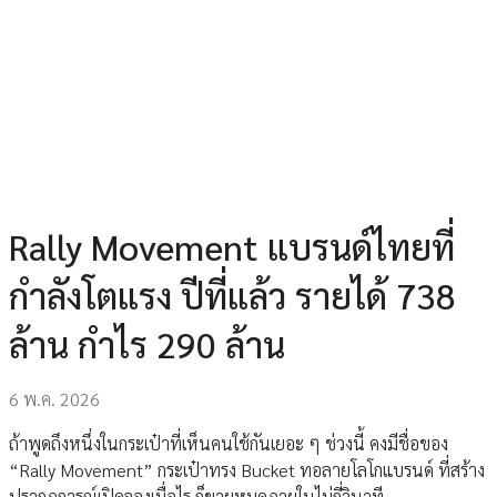
Rally Movement แบรนด์ไทยที่
กำลังโตแรง ปีที่แล้ว รายได้ 738
ล้าน กำไร 290 ล้าน
6 พ.ค. 2026
ถ้าพูดถึงหนึ่งในกระเป๋าที่เห็นคนใช้กันเยอะ ๆ ช่วงนี้ คงมีชื่อของ
“Rally Movement” กระเป๋าทรง Bucket ทอลายโลโกแบรนด์ ที่สร้าง
ปรากฏการณ์เปิดจองเมื่อไร ก็ขายหมดภายในไม่กี่วินาที