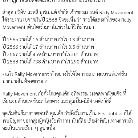
ล่าสุด บริษัท แรลลี มูฟเมนต์ จำกัด เจ้าของแบรนด์ Rally Movement
ได้รายงานงบการเงินปี 2568 ซึ่งจะเห็นว่า รายได้และกำไรของ Rally
Movement เติบโตเร็วมากในช่วงไม่กี่ปีที่ผ่านมา
ปี 2565 รายได้ 16 ล้านบาท กำไร 0.3 ล้านบาท
ปี 2566 รายได้ 17 ล้านบาท กำไร 0.5 ล้านบาท
ปี 2567 รายได้ 459 ล้านบาท กำไร 201 ล้านบาท
ปี 2568 รายได้ 738 ล้านบาท กำไร 290 ล้านบาท
- แล้ว Rally Movement ทำอย่างไรให้โต ท่ามกลางแบรนด์แฟชั่น
มากมายในท้องตลาด ?
Rally Movement ก่อตั้งโดยคุณเค้ก-อภิพรรณ มงคลพาณิชยกิจ ที่
เรียนจบด้านแฟชั่นมาโดยตรง และคุณปั๊ม-นิธิศ วงศ์สวัสดิ์
จุดเริ่มต้นก็มาจากตอนที่ คุณเค้ก กำลังเริ่มงานเป็น First Jobber ก็ได้
พบปัญหาของกลุ่มผู้หญิงวัยทำงาน นั่นก็คือ เสื้อผ้าที่เป็นทางการ มัก
จะเป็นแบบเรียบ ๆ ดูน่าเบื่อ