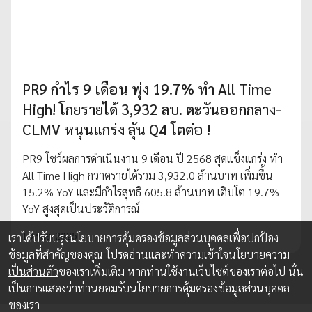
PR9 กำไร 9 เดือน พุ่ง 19.7% ทำ All Time
High! โกยรายได้ 3,932 ลบ. ตะวันออกกลาง-
CLMV หนุนแกร่ง ลุ้น Q4 โตต่อ !
PR9 โชว์ผลการดำเนินงาน 9 เดือน ปี 2568 สุดแข็งแกร่ง ทำ
All Time High กวาดรายได้รวม 3,932.0 ล้านบาท เพิ่มขึ้น
15.2% YoY และมีกำไรสุทธิ 605.8 ล้านบาท เติบโต 19.7%
YoY สูงสุดเป็นประวัติการณ์
10 พ.ย. 2025
เราได้ปรับปรุงนโยบายการคุ้มครองข้อมูลส่วนบุคคลเพื่อปกป้อง
ข้อมูลที่สำคัญของคุณ โปรดอ่านและทำความเข้าใจ
นโยบายความ
เป็นส่วนตัว
ของเราเพิ่มเติม หากท่านใช้งานเว็บไซต์ของเราต่อไป นั่น
เป็นการแสดงว่าท่านยอมรับนโยบายการคุ้มครองข้อมูลส่วนบุคคล
ของเรา