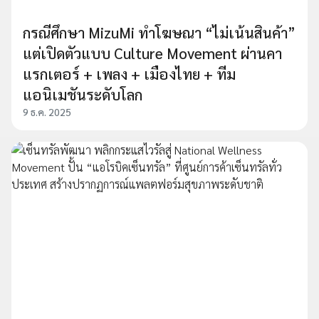
กรณีศึกษา MizuMi ทำโฆษณา “ไม่เน้นสินค้า”
แต่เปิดตัวแบบ Culture Movement ผ่านคา
แรกเตอร์ + เพลง + เมืองไทย + ทีม
แอนิเมชันระดับโลก
9 ธ.ค. 2025