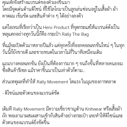
คุณเค้กจึงสร้างแบรนด์ของตัวเองขึ้นมา
โดยมีจุดเด่นด้านดิไซน์ ที่ใช้โลโกมาเป็นลูกเล่นซ่อนอยู่ในเสื้อผ้า ผ้า
คาดผม เข็มขัด และสินค้าต่าง ๆ ได้อย่างลงตัว
แต่ไอเทมที่เรียกว่าเป็น Hero Product ที่จุดกระแสให้แบรนด์ดังเป็น
พลุแตกอย่างทุกวันนี้ก็คือ กระเป๋า Rally The Bag
ที่แม้จะเปิดตัวมาหลายปีแล้ว แต่ทุกครั้งที่ออกคอลเลกชันใหม่ ๆ ในทุก
วันนี้ก็ยังขายดี และขายหมดในเวลาไม่กี่วินาทีเหมือนเดิม
แถมบางคอลเลกชัน ยังเป็นที่ต้องการมาก ๆ จนถึงขั้นที่หลายคนยอม
ซื้อสินค้ารีเซล แม้ราคาขึ้นมาเป็นเท่าตัวก็ตาม..
ส่วนเหตุผลที่ทำให้ Rally Movement โตแรง ในมุมของการตลาด
- ดิไซน์และตัวตนของแบรนด์ชัด
เดิมที Rally Movement มีความเชี่ยวชาญด้าน Knitwear หรือเสื้อผ้า
ถัก พอเอามาผสมผสานเข้ากับสินค้าอย่างกระเป๋า เลยทำให้ดิไซน์และ
ตัวตนของแบรนด์ยิ่งชัดขึ้น