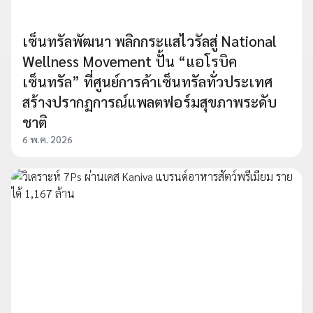
เซ็นทรัลพัฒนา พลิกกระแสไวรัลสู่ National
Wellness Movement ปั้น “แอโรบิค
เซ็นทรัล” ที่ศูนย์การค้าเซ็นทรัลทั่วประเทศ
สร้างปรากฏการณ์แพลตฟอร์มสุขภาพระดับ
ชาติ
6 พ.ค. 2026