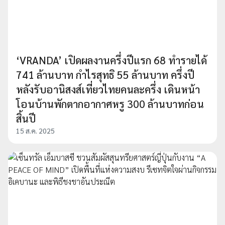
‘VRANDA’ เปิดผลงานครึ่งปีแรก 68 ทำรายได้
741 ล้านบาท กำไรสุทธิ 55 ล้านบาท ครึ่งปี
หลังรับอานิสงส์เที่ยวไทยคนละครึ่ง เดินหน้า
โอนบ้านพักตากอากาศหรู 300 ล้านบาทก่อน
สิ้นปี
15 ส.ค. 2025