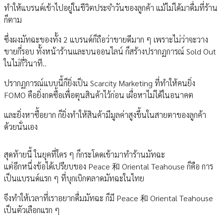
ทำให้แบรนด์เข้าไปอยู่ในชีวิตประจำวันของลูกค้า แม้ไม่ได้มาดื่มที่ร้าน
ก็ตาม
ซึ่งผงมัทฉะของทั้ง 2 แบรนด์ก็ถือว่าขายดีมาก ๆ เพราะไม่ว่าจะวาง
ขายกี่รอบ ทั้งหน้าร้านและบนออนไลน์ ก็สร้างปรากฏการณ์ Sold Out
ในไม่กี่วินาที..
ปรากฏการณ์แบบนี้ก็ยิ่งเป็น Scarcity Marketing ที่ทำให้คนยิ่ง
FOMO คือยิ่งกดซื้อเพื่อตุนสินค้าไว้ก่อน เผื่อหาไม่ได้ในอนาคต
และยิ่งหาซื้อยาก ก็ยิ่งทำให้สินค้ามีมูลค่าสูงขึ้นในสายตาของลูกค้า
ด้วยนั่นเอง
สุดท้ายนี้ ในยุคที่ใคร ๆ ก็กระโดดเข้ามาทำร้านมัทฉะ
แต่อีกหนึ่งข้อได้เปรียบของ Peace 和 Oriental Teahouse ก็คือ การ
เป็นแบรนด์แรก ๆ ที่บุกเบิกตลาดมัทฉะในไทย
จึงทำให้เวลาที่เราอยากดื่มมัทฉะ ก็มี Peace 和 Oriental Teahouse
เป็นตัวเลือกแรก ๆ