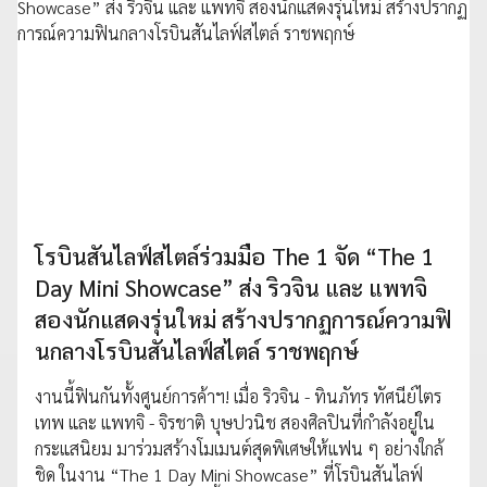
โรบินสันไลฟ์สไตล์ร่วมมือ The 1 จัด “The 1
Day Mini Showcase” ส่ง ริวจิน และ แพทจิ
สองนักแสดงรุ่นใหม่ สร้างปรากฏการณ์ความฟิ
นกลางโรบินสันไลฟ์สไตล์ ราชพฤกษ์
งานนี้ฟินกันทั้งศูนย์การค้าฯ! เมื่อ ริวจิน - ทินภัทร ทัศนีย์ไตร
เทพ และ แพทจิ - จิรชาติ บุษปวนิช สองศิลปินที่กำลังอยู่ใน
กระแสนิยม มาร่วมสร้างโมเมนต์สุดพิเศษให้แฟน ๆ อย่างใกล้
ชิด ในงาน “The 1 Day Mini Showcase” ที่โรบินสันไลฟ์