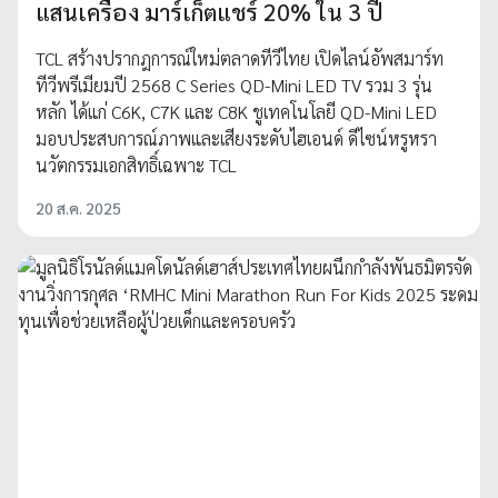
แสนเครื่อง มาร์เก็ตแชร์ 20% ใน 3 ปี
TCL สร้างปรากฎการณ์ใหม่ตลาดทีวีไทย เปิดไลน์อัพสมาร์ท
ทีวีพรีเมียมปี 2568 C Series QD-Mini LED TV รวม 3 รุ่น
หลัก ได้แก่ C6K, C7K และ C8K ชูเทคโนโลยี QD-Mini LED
มอบประสบการณ์ภาพและเสียงระดับไฮเอนด์ ดีไซน์หรูหรา
นวัตกรรมเอกสิทธิ์เฉพาะ TCL
20 ส.ค. 2025