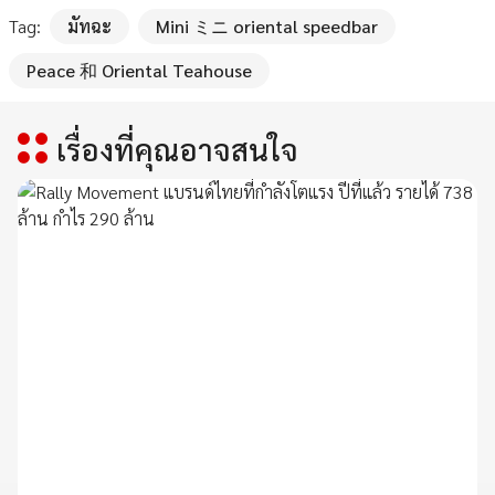
Tag:
มัทฉะ
Mini ミニ oriental speedbar
Peace 和 Oriental Teahouse
เรื่องที่คุณอาจสนใจ