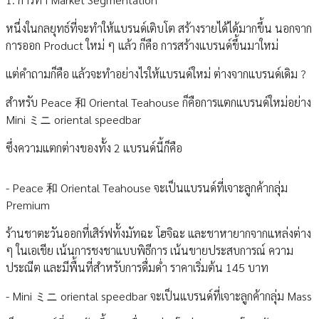
หนึ่งในกลยุทธ์ที่จะทำให้แบรนด์เติบโต สร้างรายได้ได้มากขึ้น นอกจาก
การออก Product ใหม่ ๆ แล้ว ก็คือ การสร้างแบรนด์ขึ้นมาใหม่
แต่คำถามก็คือ แล้วจะทำอย่างไรให้แบรนด์ใหม่ ต่างจากแบรนด์เดิม ?
สำหรับ Peace 和 Oriental Teahouse ก็คือการแตกแบรนด์ใหม่อย่าง
Mini ミニ oriental speedbar
ซึ่งความแตกต่างของทั้ง 2 แบรนด์นี้ก็คือ
- Peace 和 Oriental Teahouse จะเป็นแบรนด์ที่เจาะลูกค้ากลุ่ม
Premium
ร้านชาตะวันออกที่เสิร์ฟทั้งมัทฉะ โฮจิฉะ และชาหายากจากแหล่งต่าง
ๆ ในเอเชีย เน้นการชงชาแบบพิธีการ เน้นขายประสบการณ์ ความ
ประณีต และมีพื้นที่สำหรับการดื่มด่ำ ราคาเริ่มต้น 145 บาท
- Mini ミニ oriental speedbar จะเป็นแบรนด์ที่เจาะลูกค้ากลุ่ม Mass