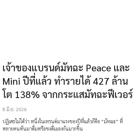
เจ้าของแบรนด์มัทฉะ Peace และ
Mini ปีที่แล้ว ทำรายได้ 427 ล้าน
โต 138% จากกระแสมัทฉะฟีเวอร์
8 มิ.ย. 2026
ปฏิเสธไม่ได้ว่า หนึ่งในเทรนด์มาแรงของปีที่แล้วก็คือ “มัทฉะ” ที่
หลายคนหันมาดื่มหรือชงดื่มเองกันมากขึ้น