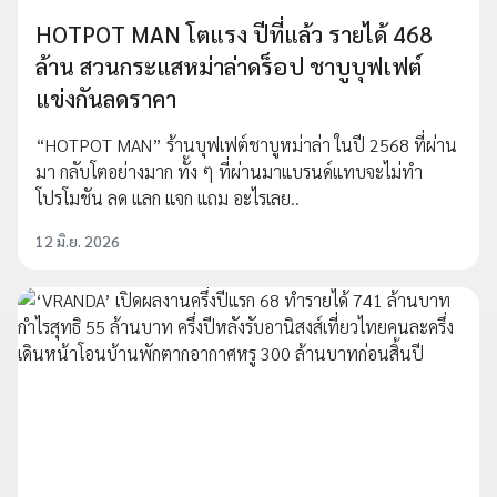
HOTPOT MAN โตแรง ปีที่แล้ว รายได้ 468
ล้าน สวนกระแสหม่าล่าดร็อป ชาบูบุฟเฟต์
แข่งกันลดราคา
“HOTPOT MAN” ร้านบุฟเฟต์ชาบูหม่าล่า ในปี 2568 ที่ผ่าน
มา กลับโตอย่างมาก ทั้ง ๆ ที่ผ่านมาแบรนด์แทบจะไม่ทำ
โปรโมชัน ลด แลก แจก แถม อะไรเลย..
12 มิ.ย. 2026