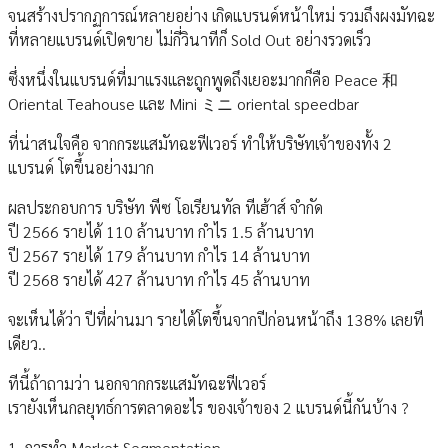
จนสร้างปรากฏการณ์หลายอย่าง เกิดแบรนด์หน้าใหม่ รวมถึงผงมัทฉะ
ที่หลายแบรนด์เปิดขาย ไม่กี่วินาทีก็ Sold Out อย่างรวดเร็ว
ซึ่งหนึ่งในแบรนด์ที่มาแรงและถูกพูดถึงเยอะมากก็คือ Peace 和
Oriental Teahouse และ Mini ミニ oriental speedbar
ที่น่าสนใจคือ จากกระแสมัทฉะฟีเวอร์ ทำให้บริษัทเจ้าของทั้ง 2
แบรนด์ โตขึ้นอย่างมาก
ผลประกอบการ บริษัท พีซ โอเรียนทัล ทีเฮ้าส์ จำกัด
ปี 2566 รายได้ 110 ล้านบาท กำไร 1.5 ล้านบาท
ปี 2567 รายได้ 179 ล้านบาท กำไร 14 ล้านบาท
ปี 2568 รายได้ 427 ล้านบาท กำไร 45 ล้านบาท
จะเห็นได้ว่า ปีที่ผ่านมา รายได้โตขึ้นจากปีก่อนหน้าถึง 138% เลยที
เดียว..
ทีนี้ถ้าถามว่า นอกจากกระแสมัทฉะฟีเวอร์
เรายังเห็นกลยุทธ์การตลาดอะไร ของเจ้าของ 2 แบรนด์นี้กันบ้าง ?
1. การทำ Market Segmentation