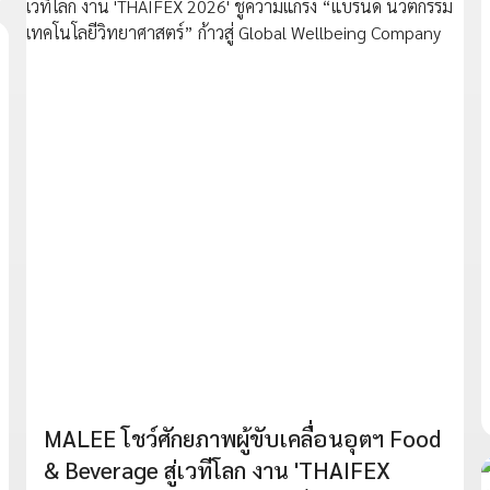
MALEE โชว์ศักยภาพผู้ขับเคลื่อนอุตฯ Food
& Beverage สู่เวทีโลก งาน 'THAIFEX