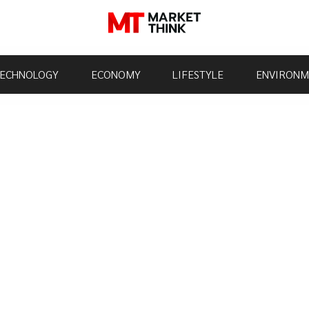
ECHNOLOGY
ECONOMY
LIFESTYLE
ENVIRONM