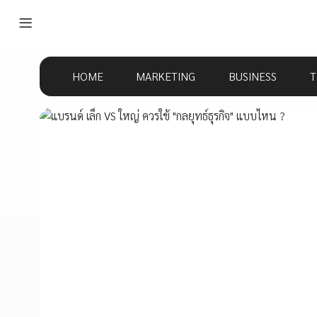
HOME
MARKETING
BUSINESS
T