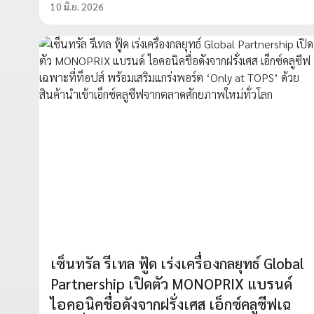
10 มิ.ย. 2026
เซ็นทรัล รีเทล ฟู้ด เร่งเครื่องกลยุทธ์ Global
Partnership เปิดตัว MONOPRIX แบรนด์
ไอคอนิคชื่อดังจากฝรั่งเศส เอ็กซ์คลูซีฟเฉ