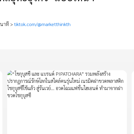
 นาที >
tiktok.com/@marketthinkth