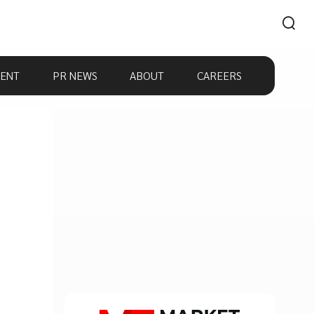
ENT
PR NEWS
ABOUT
CAREERS