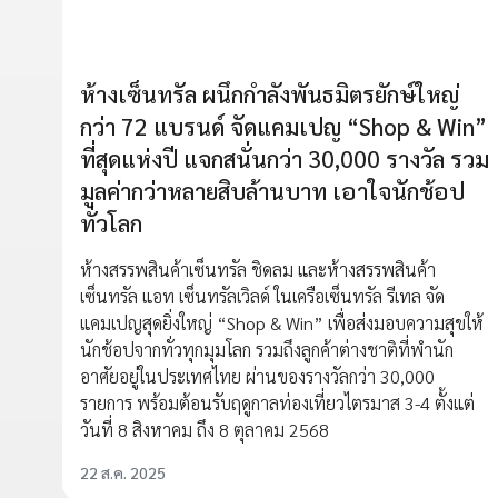
ห้างเซ็นทรัล ผนึกกำลังพันธมิตรยักษ์ใหญ่
กว่า 72 แบรนด์ จัดแคมเปญ “Shop & Win”
ที่สุดแห่งปี แจกสนั่นกว่า 30,000 รางวัล รวม
มูลค่ากว่าหลายสิบล้านบาท เอาใจนักช้อป
ทั่วโลก
ห้างสรรพสินค้าเซ็นทรัล ชิดลม และห้างสรรพสินค้า
เซ็นทรัล แอท เซ็นทรัลเวิลด์ ในเครือเซ็นทรัล รีเทล จัด
แคมเปญสุดยิ่งใหญ่ “Shop & Win” เพื่อส่งมอบความสุขให้
นักช้อปจากทั่วทุกมุมโลก รวมถึงลูกค้าต่างชาติที่พำนัก
อาศัยอยู่ในประเทศไทย ผ่านของรางวัลกว่า 30,000
รายการ พร้อมต้อนรับฤดูกาลท่องเที่ยวไตรมาส 3-4 ตั้งแต่
วันที่ 8 สิงหาคม ถึง 8 ตุลาคม 2568
22 ส.ค. 2025