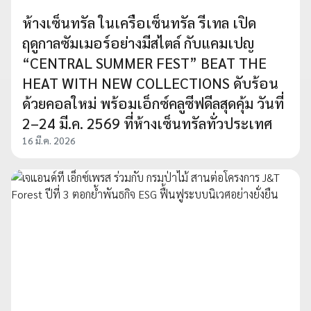
ห้างเซ็นทรัล ในเครือเซ็นทรัล รีเทล เปิด
ฤดูกาลซัมเมอร์อย่างมีสไตล์ กับแคมเปญ
“CENTRAL SUMMER FEST” BEAT THE
HEAT WITH NEW COLLECTIONS ดับร้อน
ด้วยคอลใหม่ พร้อมเอ็กซ์คลูซีฟดีลสุดคุ้ม วันที่
2–24 มี.ค. 2569 ที่ห้างเซ็นทรัลทั่วประเทศ
16 มี.ค. 2026