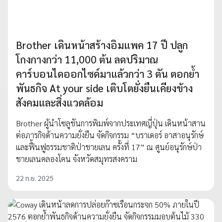
Brother เดินหน้าสร้างอิมแพค 17 ปี ปลูก
โกงกางกว่า 11,000 ต้น ลดปริมาณ
คาร์บอนไดออกไซด์มาแล้วกว่า 3 ตัน ตอกย้ำ
พันธกิจ At your side เติบโตยั่งยืนเคียงข้าง
สังคมและสิ่งแวดล้อม
Brother ผู้นำโซลูชันการพิมพ์จากประเทศญี่ปุ่น เดินหน้าสาน
ต่อภารกิจด้านความยั่งยืน จัดกิจกรรม “บราเดอร์ อาสาอนุรักษ์
และฟื้นฟูธรรมชาติป่าชายเลน ครั้งที่ 17” ณ ศูนย์อนุรักษ์ป่า
ชายเลนคลองโคน จังหวัดสมุทรสงคราม
22 ก.ย. 2025