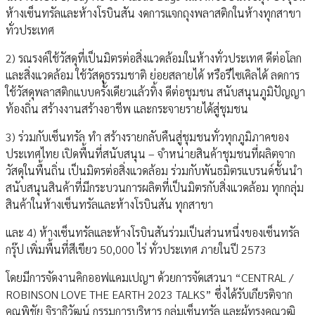
ห้างเซ็นทรัลและห้างโรบินสัน งดการแจกถุงพลาสติกในห้างทุกสาขา
ทั่วประเทศ
2) รณรงค์ใช้วัสดุที่เป็นมิตรต่อสิ่งแวดล้อมในห้างทั่วประเทศ ดีต่อโลก
และสิ่งแวดล้อม ใช้วัสดุธรรมชาติ ย่อยสลายได้ หรือรีไซเคิลได้ ลดการ
ใช้วัสดุพลาสติกแบบครั้งเดียวแล้วทิ้ง ดีต่อชุมชน สนับสนุนภูมิปัญญา
ท้องถิ่น สร้างงานสร้างอาชีพ และกระจายรายได้สู่ชุมชน
3) ร่วมกับเซ็นทรัล ทำ สร้างรายกลับคืนสู่ชุมชนทั่วทุกภูมิภาคของ
ประเทศไทย เปิดพื้นที่สนับสนุน – จำหน่ายสินค้าชุมชนที่ผลิตจาก
วัสดุในพื้นถิ่น เป็นมิตรต่อสิ่งแวดล้อม ร่วมกับพันธมิตรแบรนด์ชั้นนำ
สนับสนุนสินค้าที่มีกระบวนการผลิตที่เป็นมิตรกับสิ่งแวดล้อม ทุกกลุ่ม
สินค้าในห้างเซ็นทรัลและห้างโรบินสัน ทุกสาขา
และ 4) ห้างเซ็นทรัลและห้างโรบินสันร่วมเป็นส่วนหนึ่งของเซ็นทรัล
กรุ๊ป เพิ่มพื้นที่สีเขียว 50,000 ไร่ ทั่วประเทศ ภายในปี 2573
โดยมีการจัดงานคิกออฟแคมเปญฯ ด้วยการจัดเสวนา “CENTRAL /
ROBINSON LOVE THE EARTH 2023 TALKS” ซึ่งได้รับเกียรติจาก
คุณพิชัย จิราธิวัฒน์ กรรมการบริหาร กลุ่มเซ็นทรัล และผู้ทรงคุณวุฒิ