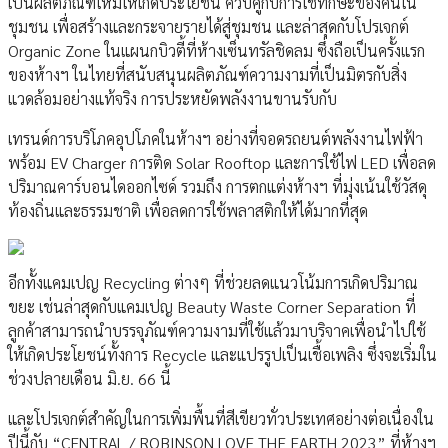
เป็นผลิตภัณฑ์ใหม่ให้เกิดประโยชน์ ควบคู่กับการใช้ทักษะของคนใน
ชุมชน เพื่อสร้างและกระจายรายได้สู่ชุมชน และล่าสุดกับโปรเจกต์
Organic Zone ในแผนกบิวตี้ที่ห้างเซ็นทรัลชิดลม ซึ่งถือเป็นครั้งแรก
ของห้างฯ ในไทยที่สนับสนุนผลิตภัณฑ์ความงามที่เป็นมิตรกับสิ่ง
แวดล้อมอย่างแท้จริง การประหยัดพลังงานขานรับกับ
เทรนด์การบริโภคอุปโภคในห้างฯ อย่างที่จอดรถยนต์พลังงานไฟฟ้า
พร้อม EV Charger การติด Solar Rooftop และการใช้ไฟ LED เพื่อลด
ปริมาณคาร์บอนไดออกไซด์ รวมถึง การตกแต่งห้างฯ ที่มุ่งเน้นใช้วัสดุ
ท้องถิ่นและธรรมชาติ เพื่อลดการใช้พลาสติกให้ได้มากที่สุด
อีกทั้งแคมเปญ Recycling ต่างๆ ที่ช่วยลดแนวโน้มการเกิดปริมาณ
ขยะ เช่นล่าสุดกับแคมเปญ Beauty Waste Corner Separation ที่
ลูกค้าสามารถนำบรรจุภัณฑ์ความงามที่ใช้แล้วมาบริจาคเพื่อนำไปใช้
ให้เกิดประโยชน์ทั้งการ Recycle และแปรรูปเป็นเชื้อเพลิง ซึ่งจะเริ่มใน
ช่วงปลายเดือน มิ.ย. 66 นี้
และโปรเจกต์สำคัญในการเพิ่มพื้นที่สีเขียวทั่วประเทศอย่างต่อเนื่องใน
ปีนี้กับ “CENTRAL / ROBINSON LOVE THE EARTH 2023” ที่ห้างฯ