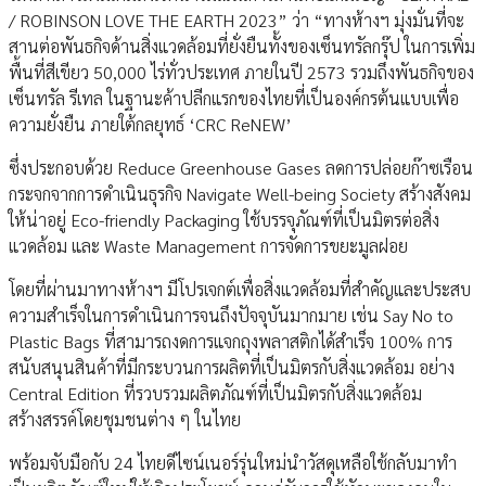
/ ROBINSON LOVE THE EARTH 2023” ว่า “ทางห้างฯ มุ่งมั่นที่จะ
สานต่อพันธกิจด้านสิ่งแวดล้อมที่ยั่งยืนทั้งของเซ็นทรัลกรุ๊ป ในการเพิ่ม
พื้นที่สีเขียว 50,000 ไร่ทั่วประเทศ ภายในปี 2573 รวมถึงพันธกิจของ
เซ็นทรัล รีเทล ในฐานะค้าปลีกแรกของไทยที่เป็นองค์กรต้นแบบเพื่อ
ความยั่งยืน ภายใต้กลยุทธ์ ‘CRC ReNEW’
ซึ่งประกอบด้วย Reduce Greenhouse Gases ลดการปล่อยก๊าซเรือน
กระจกจากการดำเนินธุรกิจ Navigate Well-being Society สร้างสังคม
ให้น่าอยู่ Eco-friendly Packaging ใช้บรรจุภัณฑ์ที่เป็นมิตรต่อสิ่ง
แวดล้อม และ Waste Management การจัดการขยะมูลฝอย
โดยที่ผ่านมาทางห้างฯ มีโปรเจกต์เพื่อสิ่งแวดล้อมที่สำคัญและประสบ
ความสำเร็จในการดำเนินการจนถึงปัจจุบันมากมาย เช่น Say No to
Plastic Bags ที่สามารถงดการแจกถุงพลาสติกได้สำเร็จ 100% การ
สนับสนุนสินค้าที่มีกระบวนการผลิตที่เป็นมิตรกับสิ่งแวดล้อม อย่าง
Central Edition ที่รวบรวมผลิตภัณฑ์ที่เป็นมิตรกับสิ่งแวดล้อม
สร้างสรรค์โดยชุมชนต่าง ๆ ในไทย
พร้อมจับมือกับ 24 ไทยดีไซน์เนอร์รุ่นใหม่นำวัสดุเหลือใช้กลับมาทำ