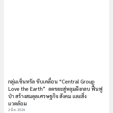
กลุ่มเซ็นทรัล ขับเคลื่อน “Central Group
Love the Earth” ลดขยะสู่หลุมฝังกลบ ฟื้นฟู
ป่า สร้างสมดุลเศรษฐกิจ สังคม และสิ่ง
แวดล้อม
2 มิ.ย. 2026