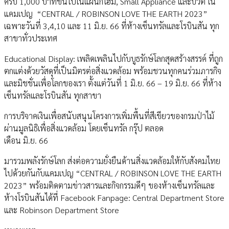
ครบ 1,000 บาทขึ้นไปในแผนกโฮม, Small Appliance และบิวตี้ ใน
แคมเปญ “CENTRAL / ROBINSON LOVE THE EARTH 2023”
เฉพาะวันที่ 3,4,10 และ 11 มิ.ย. 66 ที่ห้างเซ็นทรัลและโรบินสัน ทุก
สาขาทั่วประเทศ
Educational Display: เพลิดเพลินไปกับบูธรักษ์โลกสุดสร้างสรรค์ ที่ถูก
ตกแต่งด้วยวัสดุที่เป็นมิตรต่อสิ่งแวดล้อม พร้อมชวนทุกคนร่วมภารกิจ
และมิชชั่นเพื่อโลกของเรา ตั้งแต่วันที่ 1 มิ.ย. 66 – 19 มิ.ย. 66 ที่ห้าง
เซ็นทรัลและโรบินสัน ทุกสาขา
การบริจาคเงินเพื่อสนับสนุนโครงการเพิ่มพื้นที่สีเขียวของกรมป่าไม้
ผ่านมูลนิธิเพื่อสิ่งแวดล้อม โดยเซ็นทรัล กรุ๊ป ตลอด
เดือน มิ.ย. 66
มารวมพลังรักษ์โลก ส่งต่อความยั่งยืนด้านสิ่งแวดล้อมให้กับสังคมไทย
ไปด้วยกันกับแคมเปญ “CENTRAL / ROBINSON LOVE THE EARTH
2023” พร้อมติดตามข่าวสารและกิจกรรมดีๆ ของห้างเซ็นทรัลและ
ห้างโรบินสันได้ที่ Facebook Fanpage: Central Department Store
และ Robinson Department Store