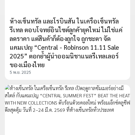
ห้างเซ็นทรัล และโรบินสัน ในเครือเซ็นทรัล
รีเทล ตอบโจทย์อินไซต์ลูกค้ายุคใหม่ ไม่ใช่แค่
ลดราคา แต่สินค้าก็ต้องถูกใจ ถูกชะตา จัด
แคมเปญ “Central - Robinson 11.11 Sale
2025” ตอกย้ำผู้นำออมนิชาแนลรีเทลเลอร์
ของเมืองไทย
5 พ.ย. 2025