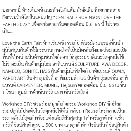
นอกจากนี้ ห้างเซ็นทรัลและห้างโรบินสัน ยังจัดเต็มกับหลากหลาย
กิจกรรมรักษ์โลกในแคมเปญ “CENTRAL / ROBINSON LOVE THE
EARTH 2023” เพื่อเอาใจสายกรีนตลอดเดือน มิ.ย. 66 นี้ ไม่ว่าจะ
เป็น...
Love the Earth Fair: ห้างเซ็นทรัล ร่วมกับ พันธมิตรแบรนด์ชั้นนำ
สนับสนุนสินค้าที่มีกระบวนการผลิตที่เป็นมิตรกับสิ่งแวดล้อม และเปิด
พื้นที่จำหน่ายสินค้าชุมชนที่ผลิตจากวัสดุธรรมชาติและวัสดุเหลือใช้
ไม่ว่าจะเป็น สินค้ากลุ่มโฮม อาทิแบรนด์ SCULPTURE, AWA DÉCOR,
NAMECO, SONITE, HASS สินค้ากลุ่มไลฟ์สไตล์ อาทิแบรนด์ QUALY,
PAPER ART สินค้ากลุ่มบิวตี้ อาทิแบรนด์ HUG สินค้ากลุ่มแฟชั่น อาทิ
แบรนด์ CARPENTER, MUNIE, Tlejourn ตลอดเดือน มิ.ย. 66 ณ ชั้น
1 โซน I ศูนย์การค้าเซ็นทรัล แอท เซ็นทรัลเวิลด์
Workshop DIY: ชวนร่วมสนุกกับกิจกรรม Workshop DIY รักษ์โลก
ร่วมปลูกไม้ประดับในวัสดุเหลือใช้ที่นำกลับมา Reuse ใหม่กลายเป็นก
ระถางต้นไม้สุดเก๋ พร้อมแต่งแต้มสีสันสุดสนุก! สำหรับลูกค้าห้างเซ็น
ทรัลที่ช้อปสินค้าครบ 1,500 บาท และลูกค้าห้างโรบินสันที่ช้อปสินค้า