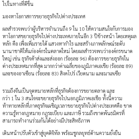
ไปในทางที่ดีขึ้น
มองหาโอกาสการขยายธุรกิจไปต่างประเทศ
ผลสำรวจพบว่าผู้บริหารจำนวนถึง 9 ใน 10 ให้ความสนใจกับการมอง
หาโอกาสขยายธุรกิจไปต่างประเทศภายในอีก 3 ปีข้างหน้า โดยเหตุผล
หลัก คือ เพื่อเพิ่มรายได้ แสวงหากำไร และสร้างภาพลักษณ์ระดับ
นานาชาติให้แก่องค์กรในตลาดใหม่ โดยผลสำรวจพบว่าองค์กรขนาด
ใหญ่ เช่น ธุรกิจค้าส่งและส่งออก (ร้อยละ 96) ต้องการขยายธุรกิจใน
ต่างประเทศมากที่สุด มากกว่าค่าเฉลี่ยของภูมิภาคเอเชีย (ร้อยละ 89)
และของอาเซียน (ร้อยละ 83) สิงคโปร์ เวียดนาม และมาเลเซีย
รวมถึงจีนเป็นจุดหมายหลักที่ธุรกิจต้องการขยายตลาด และ
กว่า 1 ใน 3 สนใจจะขยายธุรกิจไปนอกภูมิภาคเอเชีย ทั้งนี้ความ
ท้าทายหลักที่ภาคธุรกิจเผชิญเวลาขยายธุรกิจไปต่างประเทศคือ ขาด
ความรู้ทางกฎหมาย กฎระเบียบ และภาษี รวมถึงขาดพันธมิตรที่
สามารถทำงานร่วมกันได้อย่างมีประสิทธิภาพ
เดินหน้าปรับตัวเข้าสู่ยุคดิจิทัล พร้อมชูกลยุทธ์ด้านความยั่งยืน