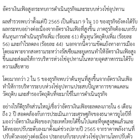
อัตราเงินเฟ้อสูงกระทบการดำเนินธุรกิจและระบบห่วงโซ่อุปทาน
ผลสำรวจพบว่าตั้งแต่ปี 2565 เป็นต้นมา 9 ใน 10 ของธุรกิจยังคงได้รับ
ผลกระทบอย่างต่อเนื่องจากอัตราเงินเฟ้อที่สูงขึ้น ภาคธุรกิจต้องแบกรับ
ต้นทุนการดำเนินธุรกิจเพิ่ม (ร้อยละ 61) ต้นทุนวัตถุดิบเพิ่ม (ร้อยละ
56) และกำไรลดลง (ร้อยละ 44) นอกจากนี้ความขัดแย้งทางการเมือง
โดยเฉพาะจากสงครามระหว่างรัสเซียและยูเครนทำให้อัตราเงินเฟ้อสูง
ขึ้นและส่งผลให้การบริหารห่วงโซ่อุปทานในหลายอุตสาหกรรมได้รับ
ความเสียหาย
โดยมากกว่า 2 ใน 5 ของธุรกิจพบว่าต้นทุนที่สูงขึ้นจากอัตราเงินเฟ้อ
ทำให้การบริหารระบบห่วงโซ่อุปทานประสบปัญหาการขาดแคลน
วัตถุดิบ และสำรองวัตถุดิบที่จะมาใช้ในการดำเนินธุรกิจ
อย่างไรก็ดีธุรกิจส่วนใหญ่เชื่อว่าอัตราเงินเฟ้อจะลดลงภายใน 6 เดือน
ถึง 2 ปี สอดคล้องกับการประเมินภาวะเศรษฐกิจของธนาคารยูโอบีที่
มองว่าอัตราเงินเฟ้อของประเทศไทยได้ขึ้นไปแตะที่จุดสูงสุดแล้วและ
ได้ทยอยปรับระดับลงมาตั้งแต่ช่วงปลายปี 2565 จากราคาพลังงานที่
ปรับตัวลงอย่างต่อเนื่อง ประกอบกับระบบห่วงโซ่อุปทานโลกปรับตัว