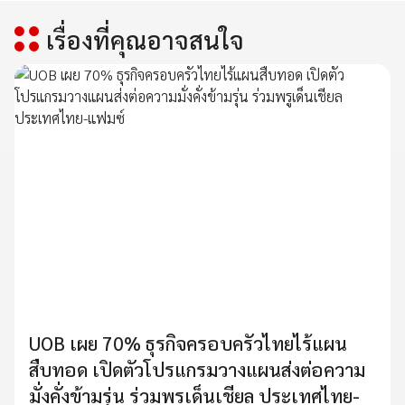
เรื่องที่คุณอาจสนใจ
UOB เผย 70% ธุรกิจครอบครัวไทยไร้แผน
สืบทอด เปิดตัวโปรแกรมวางแผนส่งต่อความ
มั่งคั่งข้ามรุ่น ร่วมพรูเด็นเชียล ประเทศไทย-