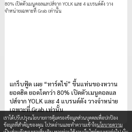
แกร็บฟู้ด เผย “ทาร์ตไข่” ขึ้นแท่นของหวาน
ยอดฮิต ยอดโตกว่า 80% เปิดตัวเมนูคอลแล
ปส์จาก YOLK และ 4 แบรนด์ดัง วางจำหน่าย
เฉพาะที่ Grab เท่านั้น
10 ก.ย. 2025
เราได้ปรับปรุงนโยบายการคุ้มครองข้อมูลส่วนบุคคลเพื่อปกป้อง
ข้อมูลที่สำคัญของคุณ โปรดอ่านและทำความเข้าใจ
นโยบายความ
เป็นส่วนตัว
ของเราเพิ่มเติม หากท่านใช้งานเว็บไซต์ของเราต่อไป นั่น