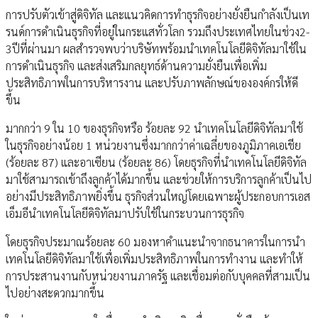
การปรับตัวเข้าสู่ดิจิทัล และแนวคิดการทำธุรกิจอย่างยั่งยืนกำลังเป็นเท
รนด์การดำเนินธุรกิจที่อยู่ในกระแสทั่วโลก รวมถึงประเทศไทยในช่วง2-
3ปีที่ผ่านมา ผลสำรวจพบว่าบริษัทพร้อมนำเทคโนโลยีดิจิทัลมาใช้ใน
การดำเนินธุรกิจ และส่งเสริมกลยุทธ์ด้านความยั่งยืนเพื่อเพิ่ม
ประสิทธิภาพในการบริหารงาน และปรับภาพลักษณ์ขององค์กรให้ดี
ขึ้น
มากกว่า 9 ใน 10 ของธุรกิจหรือ ร้อยละ 92 นำเทคโนโลยีดิจิทัลมาใช้
ในธุรกิจอย่างน้อย 1 หน่วยงานซึ่งมากกว่าค่าเฉลี่ยของภูมิภาคเอเชีย
(ร้อยละ 87) และอาเซียน (ร้อยละ 86) โดยธุรกิจที่นำเทคโนโลยีดิจิทัล
มาใช้สามารถเข้าถึงลูกค้าได้มากขึ้น และช่วยให้การบริการลูกค้าเป็นไป
อย่างมีประสิทธิภาพยิ่งขึ้น ธุรกิจส่วนใหญ่โดยเฉพาะผู้ประกอบการเอส
เอ็มอีนำเทคโนโลยีดิจิทัลมาปรับใช้ในกระบวนการธุรกิจ
โดยธุรกิจประมาณร้อยละ 60 มองหาคำแนะนำจากธนาคารในการนำ
เทคโนโลยีดิจิทัลมาใช้เพื่อเพิ่มประสิทธิภาพในการทำงาน และทำให้
การประสานงานกับหน่วยงานภาครัฐ และเชื่อมต่อกับบุคคลที่สามเป็น
ไปอย่างสะดวกมากขึ้น