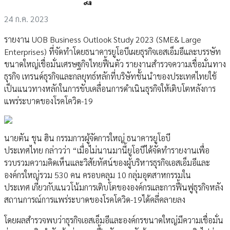
24 ก.ค. 2023
รายงาน UOB Business Outlook Study 2023 (SME& Large
Enterprises) ที่จัดทำโดยธนาคารยูโอบีเผยธุรกิจเอสเอ็มอีและบรรษัท
ขนาดใหญ่เชื่อมั่นเศรษฐกิจไทยฟื้นตัว รายงานสำรวจความเชื่อมั่นทาง
ธุรกิจ เทรนด์ธุรกิจและกลยุทธ์หลักที่บริษัทชั้นนำของประเทศไทยใช้
เป็นแนวทางหลักในการขับเคลื่อนการดำเนินธุรกิจให้เติบโตหลังการ
แพร่ระบาดของโรคโควิด-19
นายตัน ชุน ฮิน กรรมการผู้จัดการใหญ่ ธนาคารยูโอบี
ประเทศไทย กล่าวว่า “เมื่อไม่นานมานี้ยูโอบีได้จัดทำรายงานเพื่อ
รวบรวมความคิดเห็นและวิสัยทัศน์ของผู้บริหารธุรกิจเอสเอ็มอีและ
องค์กรใหญ่รวม 530 คน ครอบคลุม 10 กลุ่มอุตสาหกรรมใน
ประเทศ เกี่ยวกับแนวโน้มการเติบโตขององค์กรและการฟื้นฟูธุรกิจหลัง
สถานการณ์การแพร่ระบาดของโรคโควิด-19ได้คลี่คลายลง
โดยผลสำรวจพบว่าธุรกิจเอสเอ็มอีและองค์กรขนาดใหญ่มีความเชื่อมั่น