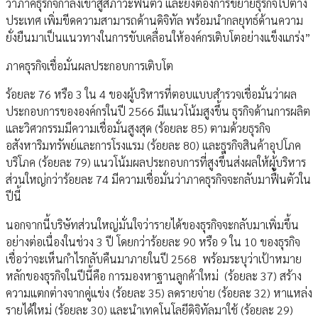
ว่าภาคธุรกิจกำลังเข้าสู่สภาวะฟื้นตัว และยังต้องการขยายธุรกิจไปต่าง
ประเทศ เพิ่มขีดความสามารถด้านดิจิทัล พร้อมนำกลยุทธ์ด้านความ
ยั่งยืนมาเป็นแนวทางในการขับเคลื่อนให้องค์กรเติบโตอย่างแข็งแกร่ง”
ภาคธุรกิจเชื่อมั่นผลประกอบการเติบโต
ร้อยละ 76 หรือ 3 ใน 4 ของผู้บริหารที่ตอบแบบสำรวจเชื่อมั่นว่าผล
ประกอบการขององค์กรในปี 2566 มีแนวโน้มสูงขึ้น ธุรกิจด้านการผลิต
และวิศวกรรมมีความเชื่อมั่นสูงสุด (ร้อยละ 85) ตามด้วยธุรกิจ
อสังหาริมทรัพย์และการโรงแรม (ร้อยละ 80) และธุรกิจสินค้าอุปโภค
บริโภค (ร้อยละ 79) แนวโน้มผลประกอบการที่สูงขึ้นส่งผลให้ผู้บริหาร
ส่วนใหญ่กว่าร้อยละ 74 มีความเชื่อมั่นว่าภาคธุรกิจจะกลับมาฟื้นตัวใน
ปีนี้
นอกจากนี้บริษัทส่วนใหญ่มั่นใจว่ารายได้ของธุรกิจจะกลับมาเพิ่มขึ้น
อย่างต่อเนื่องในช่วง 3 ปี โดยกว่าร้อยละ 90 หรือ 9 ใน 10 ของธุรกิจ
เชื่อว่าจะเห็นกำไรกลับคืนมาภายในปี 2568 พร้อมระบุว่าเป้าหมาย
หลักของธุรกิจในปีนี้คือ การมองหาฐานลูกค้าใหม่ (ร้อยละ 37) สร้าง
ความแตกต่างจากคู่แข่ง (ร้อยละ 35) ลดรายจ่าย (ร้อยละ 32) หาแหล่ง
รายได้ใหม่ (ร้อยละ 30) และนำเทคโนโลยีดิจิทัลมาใช้ (ร้อยละ 29)