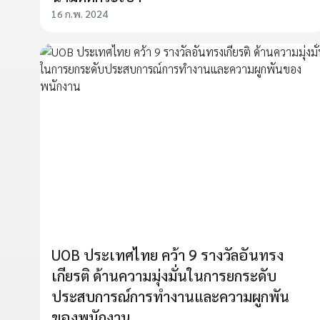
16 ก.พ. 2024
UOB ประเทศไทย คว้า 9 รางวัลอันทรง
เกียรติ ด้านความมุ่งมั่นในการยกระดับ
ประสบการณ์การทำงานและความผูกพัน
ของพนักงาน