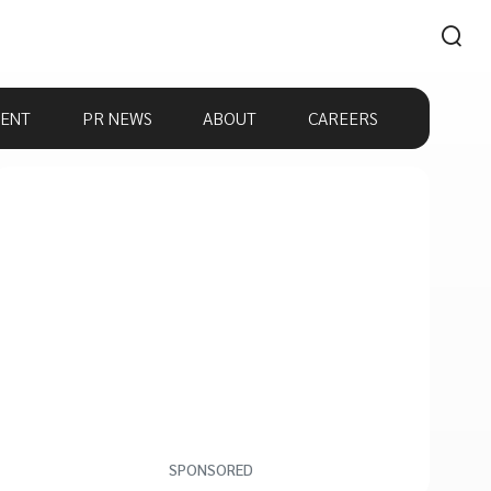
ENT
PR NEWS
ABOUT
CAREERS
SPONSORED