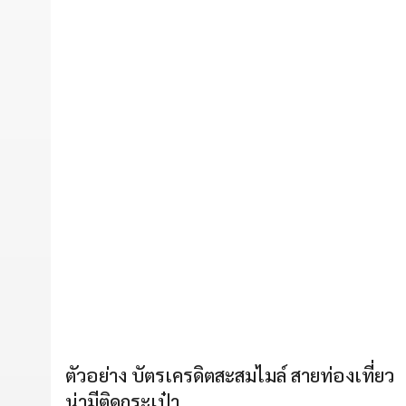
ตัวอย่าง บัตรเครดิตสะสมไมล์ สายท่องเที่ยว
น่ามีติดกระเป๋า