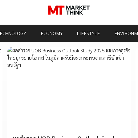
ECHNOLOGY
ECONOMY
LIFESTYLE
ENVIRONM