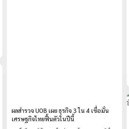
ผลสำรวจ UOB เผย ธุรกิจ 3 ใน 4 เชื่อมั่น
เศรษฐกิจไทยฟื้นตัวในปีนี้