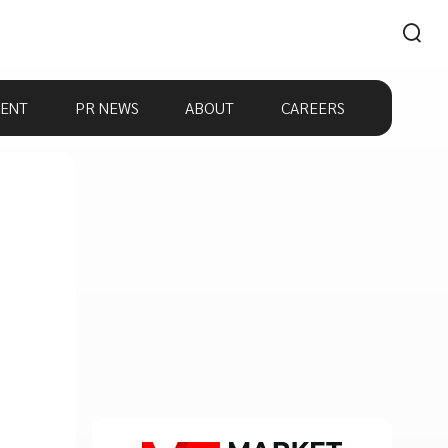
ENT
PR NEWS
ABOUT
CAREERS