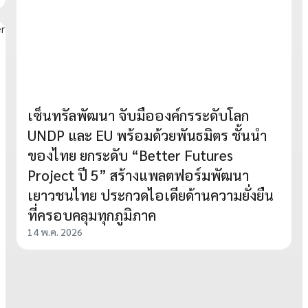
เซ็นทรัลพัฒนา จับมือองค์กรระดับโลก
UNDP และ EU พร้อมด้วยพันธมิตร ชั้นนำ
ของไทย ยกระดับ “Better Futures
Project ปี 5” สร้างแพลตฟอร์มพัฒนา
เยาวชนไทย ประกวดไอเดียด้านความยั่งยืน
ที่ครอบคลุมทุกภูมิภาค
14 พ.ค. 2026