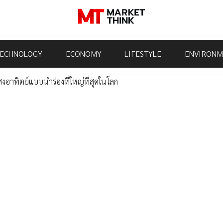
ECHNOLOGY
ECONOMY
LIFESTYLE
ENVIRONM