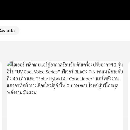
Avaada