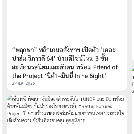
“พฤกษา” พลิกเกมอสังหาฯ เปิดตัว ‘เดอะ
ปาล์ม วิภาวดี 64’ บ้านดีไซน์ใหม่ 3 ชั้น
สะท้อนรสนิยมและตัวตน พร้อม Friend of
the Project ‘นิต้า–มินนี่ In he 8ight’
29 ม.ค. 2026