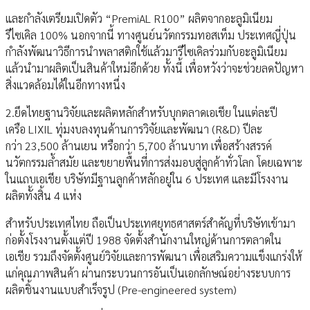
และกำลังเตรียมเปิดตัว “PremiAL R100” ผลิตจากอะลูมิเนียม
รีไซเคิล 100% นอกจากนี้ ทางศูนย์นวัตกรรมทอสเท็ม ประเทศญี่ปุ่น
กำลังพัฒนาวิธีการนำพลาสติกใช้แล้วมารีไซเคิลร่วมกับอะลูมิเนียม
แล้วนำมาผลิตเป็นสินค้าใหม่อีกด้วย ทั้งนี้ เพื่อหวังว่าจะช่วยลดปัญหา
สิ่งแวดล้อมได้ในอีกทางหนึ่ง
2.ยึดไทยฐานวิจัยและผลิตหลักสำหรับบุกตลาดเอเชีย ในแต่ละปี
เครือ LIXIL ทุ่มงบลงทุนด้านการวิจัยและพัฒนา (R&D) ปีละ
กว่า 23,500 ล้านเยน หรือกว่า 5,700 ล้านบาท เพื่อสร้างสรรค์
นวัตกรรมล้ำสมัย และขยายพื้นที่การส่งมอบสู่ลูกค้าทั่วโลก โดยเฉพาะ
ในแถบเอเชีย บริษัทมีฐานลูกค้าหลักอยู่ใน 6 ประเทศ และมีโรงงาน
ผลิตทั้งสิ้น 4 แห่ง
สำหรับประเทศไทย ถือเป็นประเทศยุทธศาสตร์สำคัญที่บริษัทเข้ามา
ก่อตั้งโรงงานตั้งแต่ปี 1988 จัดตั้งสำนักงานใหญ่ด้านการตลาดใน
เอเชีย รวมถึงจัดตั้งศูนย์วิจัยและการพัฒนา เพื่อเสริมความแข็งแกร่งให้
แก่คุณภาพสินค้า ผ่านกระบวนการอันเป็นเอกลักษณ์อย่างระบบการ
ผลิตชิ้นงานแบบสำเร็จรูป (Pre-engineered system)