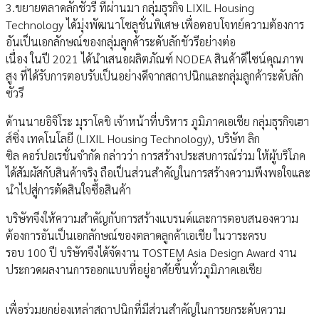
3.ขยายตลาดลักชัวรี ที่ผ่านมา กลุ่มธุรกิจ LIXIL Housing
Technology ได้มุ่งพัฒนาโซลูชั่นพิเศษ เพื่อตอบโจทย์ความต้องการ
อันเป็นเอกลักษณ์ของกลุ่มลูกค้าระดับลักชัวรีอย่างต่อ
เนื่อง ในปี 2021 ได้นำเสนอผลิตภัณฑ์ NODEA สินค้าดีไซน์คุณภาพ
สูง ที่ได้รับการตอบรับเป็นอย่างดีจากสถาปนิกและกลุ่มลูกค้าระดับลัก
ซัวรี
ด้านนายอิจิโระ มุราโคชิ เจ้าหน้าที่บริหาร ภูมิภาคเอเชีย กลุ่มธุรกิจเฮา
ส์ซิ่ง เทคโนโลยี (LIXIL Housing Technology), บริษัท ลิก
ซิล คอร์ปอเรชั่นจำกัด กล่าวว่า การสร้างประสบการณ์ร่วม ให้ผู้บริโภค
ได้สัมผัสกับสินค้าจริง ถือเป็นส่วนสำคัญในการสร้างความพึงพอใจและ
นำไปสู่การตัดสินใจซื้อสินค้า
บริษัทจึงให้ความสำคัญกับการสร้างแบรนด์และการตอบสนองความ
ต้องการอันเป็นเอกลักษณ์ของตลาดลูกค้าเอเชีย ในวาระครบ
รอบ 100 ปี บริษัทจึงได้จัดงาน TOSTEM Asia Design Award งาน
ประกวดผลงานการออกแบบที่อยู่อาศัยขึ้นทั่วภูมิภาคเอเชีย
เพื่อร่วมยกย่องเหล่าสถาปนิกที่มีส่วนสำคัญในการยกระดับความ