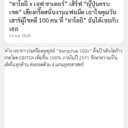
“ยาโยอิ x เจฟ ซาเตอร์” เสิร์ฟ “ญี่ปุ่นครบ
เซต” เสียงกรี๊ดสนั่นงานแฟนมีต เอาใจคุณวัน
เสาร์ผู้โชคดี 100 คน ที่ “ยาโยอิ” ฉันได้เจอกับ
เธอ
15 ก.ย. 2025