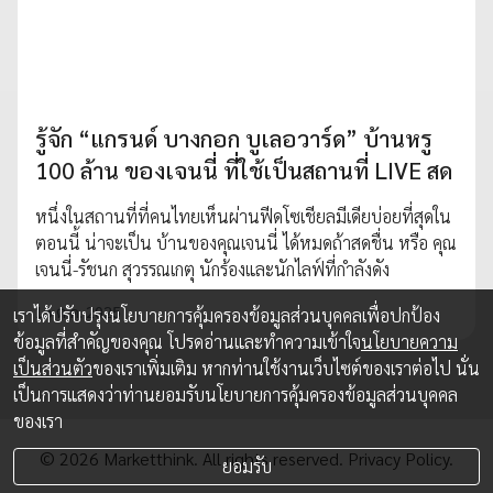
รู้จัก “แกรนด์ บางกอก บูเลอวาร์ด” บ้านหรู
100 ล้าน ของเจนนี่ ที่ใช้เป็นสถานที่ LIVE สด
หนึ่งในสถานที่ที่คนไทยเห็นผ่านฟีดโซเชียลมีเดียบ่อยที่สุดใน
ตอนนี้ น่าจะเป็น บ้านของคุณเจนนี่ ได้หมดถ้าสดชื่น หรือ คุณ
เจนนี่-รัชนก สุวรรณเกตุ นักร้องและนักไลฟ์ที่กำลังดัง
15 ต.ค. 2025
เราได้ปรับปรุงนโยบายการคุ้มครองข้อมูลส่วนบุคคลเพื่อปกป้อง
ข้อมูลที่สำคัญของคุณ โปรดอ่านและทำความเข้าใจ
นโยบายความ
เป็นส่วนตัว
ของเราเพิ่มเติม หากท่านใช้งานเว็บไซต์ของเราต่อไป นั่น
เป็นการแสดงว่าท่านยอมรับนโยบายการคุ้มครองข้อมูลส่วนบุคคล
ของเรา
© 2026 Marketthink. All rights reserved.
Privacy Policy.
ยอมรับ