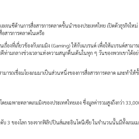
ือเอเจนซีด้านการสื่อสารการตลาดชั้นนำของประเทศไทย เปิดตัวธุรกิจใหม่ 
ารสื่อสารการตลาดในเครือ
่องที่เกี่ยวข้องกับเกมมิง (Gaming) ให้กับแบรนด์ เพื่อให้แบรนด์สามารถเ
ิตีท่ามกลางช่วงเวลาแห่งความสนุกตื่นเต้นในทุก ๆ วันของพวกเขาได้อย่
กรุ๊ป สามารถเชื่อมโยงเกมมาเป็นส่วนหนึ่งของการสื่อสารการตลาด และทำให้
 โดยเฉพาะตลาดเกมมิงของประเทศไทยเอง ซึ่งมูลค่ารวมสูงถึงกว่า 33,00
ันดับ 3 ของโลก รองจากฟิลิปปินส์และอินโดนีเซีย ในจำนวนนั้นมีทั้งเกมเม