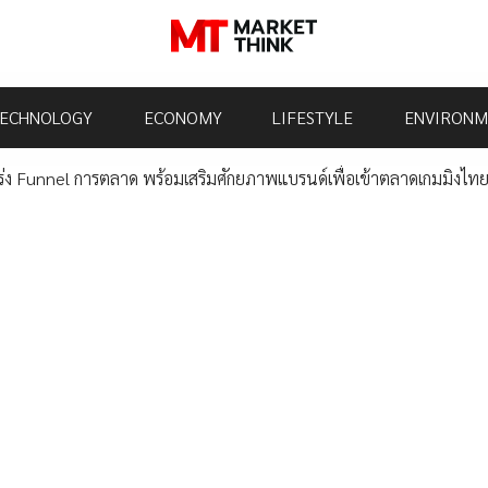
ECHNOLOGY
ECONOMY
LIFESTYLE
ENVIRONM