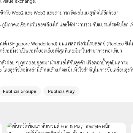
eal value exchange)
้เข้ากับ Web2 และ Web3 และสามารถวัดผลในแง่ธุรกิจได้อีกด้วย”
นภูมิภาคเอเชียตะวันออกเฉียงใต้ และได้ทำงานร่วมกับแบรนด์ระดับโลก เพ
ดอร์แลนด์ (Singapore Wanderland) บนแพลตฟอร์มโรบลอกซ์ (Roblox) ซึ่งใ
์เกมมิ่งว่าเป็นเกมที่ยอดเยี่ยมที่สุดที่เคยมีมาในสาขาการท่องเที่ยว
ที่กำลังค่อย ๆ ถูกทยอยออกมานำเสนอให้กับลูกค้า เพื่อตอกย้ำจุดยืนความ
ดยธุรกิจใหม่เหล่านี้ล้วนแล้วแต่จะเป็นหัวใจสำคัญในการขับเคลื่อนธุรกิ
Publicis Groupe
Publicis Play