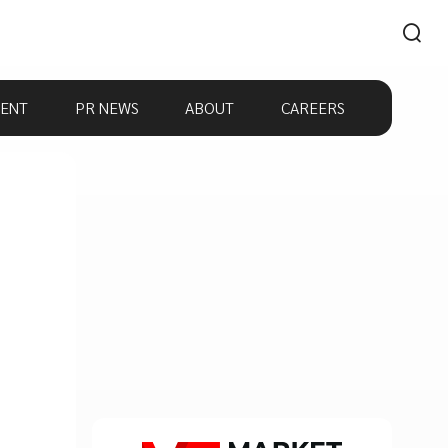
ENT
PR NEWS
ABOUT
CAREERS