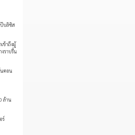
ปับลิซิส
ข้าถึงผู้
างราบรื่น
ขั้นตอน
0 ล้าน
อร์