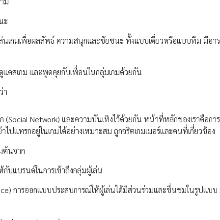
งาม
ชนะ
) เล่นเกมเพื่อผลลัพธ์ ความสนุกและชัยชนะ ทั้งแบบเดี่ยวหรือแบบทีม มีอา
ชอบดูแคสเกม และพูดคุยกับเพื่อนในกลุ่มเกมด้วยกัน
ว่า
วิร์ก (Social Network) และความบันเทิงไว้ด้วยกัน หน้าที่หลักของเราคือ
้าไปแทรกอยู่ในเกมได้อย่างเหมาะสม ถูกจริตเกมเมอร์และคนที่เกี่ยวข้อง
่มต้นจาก
กับแบรนด์ในการเข้าถึงกลุ่มผู้เล่น
ence) การออกแบบประสบการณ์ให้ผู้เล่นได้มีส่วนร่วมและชื่นชมในรูปแบบ