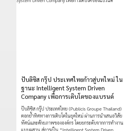
ปับลิซิส กรุ๊ป ประเทศไทยก้าวสู่บทใหม่ ใน
ฐานะ Intelligent System Driven
Company เพื่อการเติบโตของแบรนด์
ปับลิซิส กรุ๊ป ประเทศไทย (Publicis Groupe Thailand)
ตอกย้ำทิศทางการเติบโตในยุคใหม่ ผ่านการนำเสนอวิสัย
ทัศน์และศักยภาพขององค์กร โดยยกระดับจากการทำงาน
แบบผสาน สู่การเป็น “Intelligent System Driven