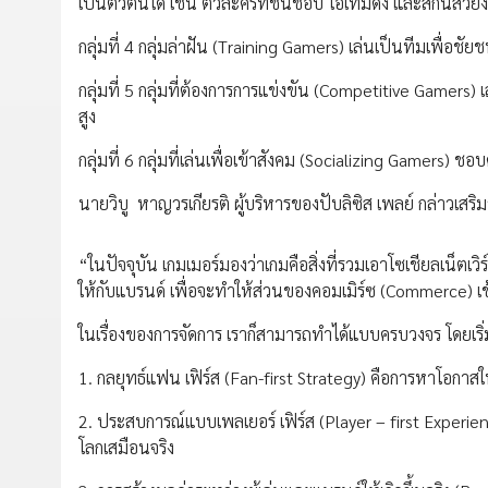
เป็นตัวตนได้ เช่น ตัวละครที่ชื่นชอบ ไอเท็มดัง และสกินสวย
กลุ่มที่ 4 กลุ่มล่าฝัน (Training Gamers) เล่นเป็นทีมเพื่อชัย
กลุ่มที่ 5 กลุ่มที่ต้องการการแข่งขัน (Competitive Gamers
สูง
กลุ่มที่ 6 กลุ่มที่เล่นเพื่อเข้าสังคม (Socializing Gamers) 
นายวิบู หาญวรเกียรติ ผู้บริหารของปับลิซิส เพลย์ กล่าวเสริม
“ในปัจจุบัน เกมเมอร์มองว่าเกมคือสิ่งที่รวมเอาโซเชียลเน็ตเ
ให้กับแบรนด์ เพื่อจะทำให้ส่วนของคอมเมิร์ซ (Commerce) เข
ในเรื่องของการจัดการ เราก็สามารถทำได้แบบครบวงจร โดยเริ
1. กลยุทธ์แฟน เฟิร์ส (Fan-first Strategy) คือการหาโอกาสให้
2. ประสบการณ์แบบเพลเยอร์ เฟิร์ส (Player – first Experi
โลกเสมือนจริง