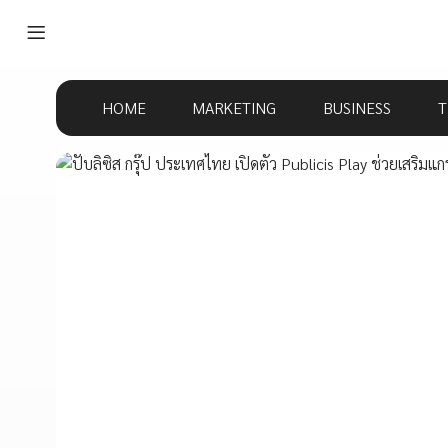
HOME
MARKETING
BUSINESS
T