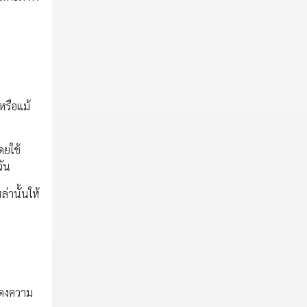
หรือแม้
ดยใช้
วัน
ล่านั้นให้
แสดงความ