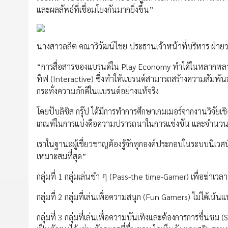
และผลลัพธ์ที่เชื่อมโยงกันมากยิ่งขึ้น”
นางสาวลลิต คณาวิวัฒน์ไชย ประธานเจ้าหน้าที่บริหาร ฝ่ายวาง
“การสื่อสารของแบรนด์ใน Play Economy ทำได้ในหลากหลาย
ทีฟ (Interactive) ซึ่งทำให้แบรนด์สามารถสร้างความสัมพันธ
กระทั่งความภักดีในแบรนด์อย่างแท้จริง
โดยปับลิซิส กรุ๊ป ได้มีการทำการศึกษาเกมเมอร์จากงานวิจัย
เกณฑ์ในการแบ่งคือความปรารถนาในการแข่งขัน และจำนวนผู้ร่ว
เราในฐานะผู้เชี่ยวชาญต้องรู้จักทุกองค์ประกอบในระบบนิเวศน์น
เหมาะสมที่สุด”
กลุ่มที่ 1 กลุ่มเล่นขำ ๆ (Pass-the time-Gamer) เพื่อฆ่าเวลา 
กลุ่มที่ 2 กลุ่มที่เล่นเพื่อความสนุก (Fun Gamers) ไม่ได้เน้
กลุ่มที่ 3 กลุ่มที่เล่นเพื่อความบันเทิงและต้องการการชื่นช