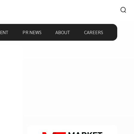
ENT
PR NEWS
ABOUT
CAREERS