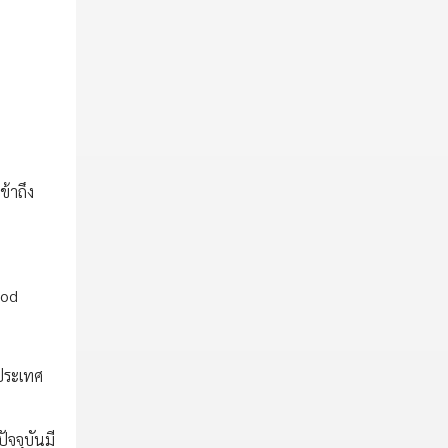
ข้าถึง
ood
ประเทศ
ัจจุบันมี