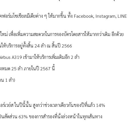
อร์มโซเชียลมีเดียต่าง ๆ ให้มากขึ้น ทั้ง Facebook, Instagram, LINE
หม่ เพื่อเพิ่มความสะดวกในการจองบัตรโดยสารให้มากกว่าเดิม อีกด้วย
ห้บริการอยู่ทั้งสิ้น 24 ลำ ณ สิ้นปี 2566
irbus A319 เข้ามาให้บริการเพิ่มเติมอีก 2 ลำ
ทั้งหมด 25 ลำ ภายในปี 2567 นี้
วน 1 ลำ)
วย์ส ในปีนี้นั้น สูงกว่าช่วงเวลาเดียวกันของปีที่แล้ว 14%
คิดเป็นสัดส่วน 63% ของการสำรองที่นั่งล่วงหน้าในทุกเส้นทาง