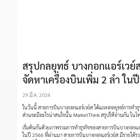
สรุปกลยุทธ์ บางกอกแอร์เวย์ส 
จัดหาเครื่องบินเพิ่ม 2 ลำ ในปีน
29 มี.ค. 2024
ในวันนี้ สายการบินบางกอกแอร์เวย์ส ได้แถลงกลยุทธ์การทำธ
ส่วนจะมีอะไรน่าสนใจนั้น MarketThink สรุปให้อ่านกัน ในโพส
เริ่มต้นกันด้วยภาพรวมการทำธุรกิจของสายการบินบางกอกแอร
ในปี 2566 ที่ผ่านมา สายการบินบางกอกแอร์เวย์ส มีรายได้รว