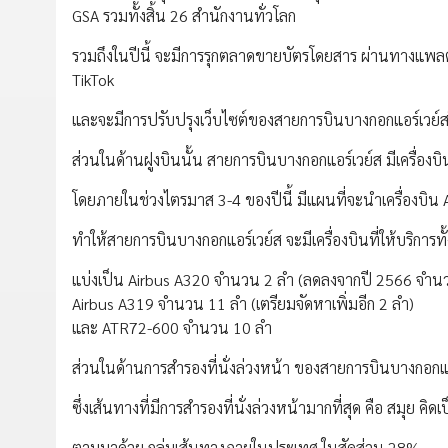
GSA รวมทั้งสิ้น 26 สำนักงานทั่วโลก
รวมถึงในปีนี้ จะมีการรุกตลาดขายบัตรโดยสาร ผ่านทางแพลตฟ
TikTok
และจะมีการปรับปรุงเว็บไซต์ของสายการบินบางกอกแอร์เวย์สใ
ส่วนในด้านฝูงบินนั้น สายการบินบางกอกแอร์เวย์ส มีเครื่องบินใ
โดยภายในช่วงไตรมาส 3-4 ของปีนี้ มีแผนที่จะนำเครื่องบิน A
ทำให้สายการบินบางกอกแอร์เวย์ส จะมีเครื่องบินที่ให้บริการ
แบ่งเป็น Airbus A320 จำนวน 2 ลำ (ลดลงจากปี 2566 จำน
Airbus A319 จำนวน 11 ลำ (เตรียมจัดหาเพิ่มอีก 2 ลำ)
และ ATR72-600 จำนวน 10 ลำ
ส่วนในด้านการสำรองที่นั่งล่วงหน้า ของสายการบินบางกอกแอร์เ
ซึ่งเส้นทางที่มีการสำรองที่นั่งล่วงหน้ามากที่สุด คือ สมุย 
ตามมาด้วย กลุ่มเส้นทางภายในประเทศ ในสัดส่วน 28%