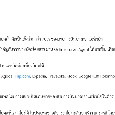
ขายหลัก คิดเป็นสัดส่วนกว่า 70% ของสายการบินบางกอกแอร์เวย์ส
ำคัญกับการขายบัตรโดยสาร ผ่าน Online Travel Agent ให้มากขึ้น เพื่อเ
าร และนักท่องเที่ยวนิยมใช้
้ง Agoda,
Trip.com
, Expedia, Traveloka, Klook, Google และ Robinh
ประเทศ โดยการขยายตัวแทนขายของสายการบินบางกอกแอร์เวย์ส ในต่าง
ียตะวันตกเฉียงใต้ ในประเทศซาอุดิอาระเบีย ละตินอเมริกา และตุรกี โดยป