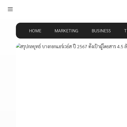
HOME
MARKETING
BUSINESS
T