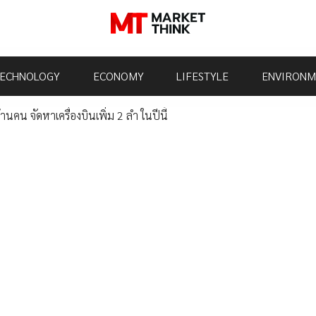
ECHNOLOGY
ECONOMY
LIFESTYLE
ENVIRONM