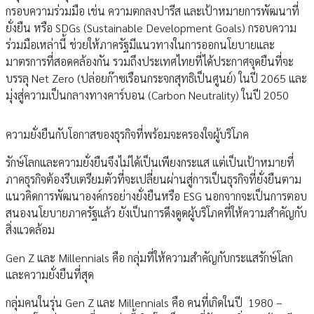
กรอบความร่วมมือ เช่น ความตกลงปารีส และเป้าหมายการพัฒนาที่
ยั่งยืน หรือ SDGs (Sustainable Development Goals) กรอบความ
ร่วมมือเหล่านี้ ช่วยให้ภาครัฐมีแนวทางในการออกนโยบายและ
มาตรการที่สอดคล้องกัน รวมถึงประเทศไทยที่ได้ประกาศจุดยืนที่จะ
บรรลุ Net Zero (ปล่อยก๊าซเรือนกระจกสุทธิเป็นศูนย์) ในปี 2065 และ
มุ่งสู่ความเป็นกลางทางคาร์บอน (Carbon Neutrality) ในปี 2050
ความยั่งยืนกับโอกาสของธุรกิจที่พร้อมจะครองใจผู้บริโภค
รักษ์โลกและความยั่งยืนจึงไม่ได้เป็นเพียงกระแส แต่เป็นเป้าหมายที่
ภาคธุรกิจต้องรีบเตรียมตัวที่จะเปลี่ยนผ่านสู่การเป็นธุรกิจที่ยั่งยืนตาม
แนวคิดการพัฒนาองค์กรอย่างยั่งยืนหรือ ESG นอกจากจะเป็นการตอบ
สนองนโยบายภาครัฐแล้ว ยังเป็นการดึงดูดผู้บริโภคที่ให้ความสำคัญกับ
สิ่งแวดล้อม
Gen Z และ Millennials คือ กลุ่มที่ให้ความสำคัญกับกระแสรักษ์โลก
และความยั่งยืนที่สุด
กลุ่มคนในรุ่น Gen Z และ Millennials คือ คนที่เกิดในปี 1980 –