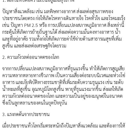
ปัญหาสิ่งแวดล้อม เช่น มลพิษทางอากาศ ส่งผลต่อสุขภาพของ
ประชาชนโดยตรง ก่อให้เกิดโรคทางเดินหายใจ โรคหัวใจ และโรคมะเร็ง
เช่น ปัญหา PM 2.5 หรือ การเปลี่ยนแปลงสภาพภูมิอากาศ สิ่งเหล่านี้
กระตุ้นให้เกิดการย้ายถิ่นฐานได้ ส่งผลต่อความมั่นคงทางอาหาร น้ำ
และที่อยู่อาศัย รวมทั้งก่อให้เกิดภาระค่าใช้จ่ายด้านสาธารณสุขที่เพิ่ม
สูงขึ้น และส่งผลต่อเศรษฐกิจโดยรวม
2. ความกังวลต่ออนาคตของโลก
จากการเปลี่ยนแปลงสภาพภูมิอากาศที่รุนแรงขึ้น ทำให้เกิดการสูญเสีย
ความหลากหลายทางชีวภาพ เป็นความเสี่ยงต่อระบบนิเวศและห่วงโซ่
อาหาร และภัยพิบัติทางธรรมชาติที่เพิ่มระดับความรุนแรง เช่น ระดับ
น้ำทะเลที่สูงขึ้น อุณหภูมิโลกสูงขึ้น พายุที่รุนแรงมากขึ้น ส่งผลให้เกิด
ความกังวลต่ออนาคตของโลก และความเป็นอยู่ของมนุษย์ในอนาคต
ซึ่งเป็นลูกหลานของคนในยุคปัจจุบัน
3. แรงกดดันจากประชาชน
เมื่อประชาชนทั่วโลกเริ่มตระหนักถึงปัญหาสิ่งแวดล้อม และต้องการให้