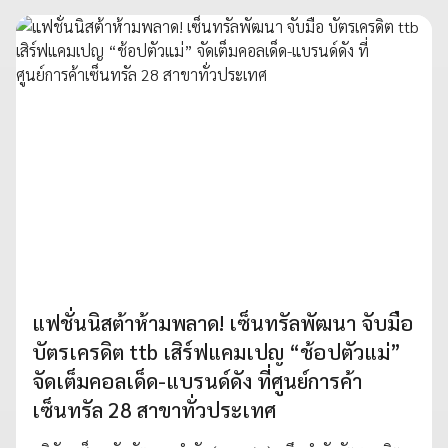
แฟชั่นนิสต้าห้ามพลาด! เซ็นทรัลพัฒนา จับมือ
บัตรเครดิต ttb เสิร์ฟแคมเปญ “ช้อปตัวแม่”
จัดเต็มคอลเด็ด-แบรนด์ดัง ที่ศูนย์การค้า
เซ็นทรัล 28 สาขาทั่วประเทศ