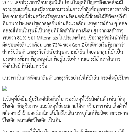
2012 โดยช่วงเวลาที่คนกลุ่มนี้เติบโต เป็นยุคที่ปัญหาสิ่งแวดล้อมมี
ความรุนแรงขึ้น และมีความสามารถในการเข้าถึงข้อมูลข่าวสารจากทั่ว
โลก คนกลุ่มนี้ส่วนหนึ่งหรือลูกหลานที่คนกลุ่มนี้รักจะยังมีชีวิตอยู่ถึงปี
ที่นานาประเทศประกาศจุดยืนด้านสิ่งแวดล้อม เหตุการณ์ต่าง ๆ หล่อ
หลอมให้คนในรุ่นนี้เป็นกลุ่มที่มีจิตสำนึกทางสังคมสูง จากผลสำรวจ
พบกว่า 81% ของ Millennials ในประเทศไทย เชื่อว่าธุรกิจมีหน้าที่รับ
ผิดชอบต่อสิ่งแวดล้อม และ 73% ของ Gen Z ยินดีจ่ายเงินที่มากกว่า
สำหรับสินค้าและธุรกิจที่สนับสนุนความยั่งยืน โดยคนกลุ่มนี้ยังเป็น
ประชากรที่มากที่สุดของโลกที่อยู่ในวัยทำงานและมีอำนาจในการ
ตัดสินใจมีกำลังในการซื้อ
แนวทางในการพัฒนาสินค้าและธุรกิจอย่างไรให้ยั่งยืน ครองใจผู้บริโภค
1.วัสดุที่ยั่งยืน ผู้บริโภคใส่ใจกับที่มาของวัสดุที่ใช้ผลิตสินค้า เช่น วัสดุ
รีไซเคิล วัสดุชีวภาพ และวัสดุที่ย่อยสลายได้ทางชีวภาพ เช่น เสื้อผ้าที่
ผลิตจากผ้าฝ้ายออร์แกนิก เส้นใยรีไซเคิล บรรจุภัณฑ์ที่ผลิตจากกระดาษ
รีไซเคิล พลาสติกรีไซเคิล เป็นต้น
2.การออกแบบที่ยั่งยืน คือ การออกแบบสินค้าที่ทนทาน สามารถใช้