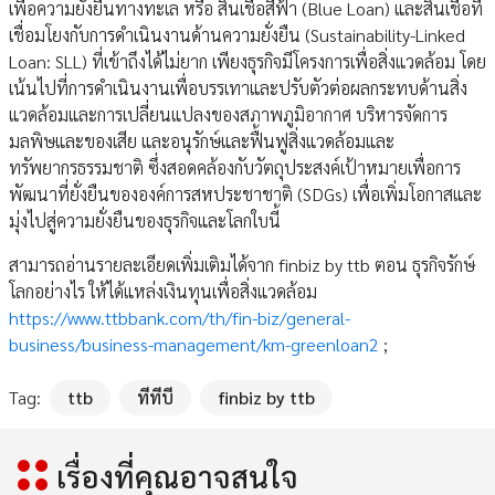
เพื่อความยั่งยืนทางทะเล หรือ สินเชื่อสีฟ้า (Blue Loan) และสินเชื่อที่
เชื่อมโยงกับการดำเนินงานด้านความยั่งยืน (Sustainability-Linked
Loan: SLL) ที่เข้าถึงได้ไม่ยาก เพียงธุรกิจมีโครงการเพื่อสิ่งแวดล้อม โดย
เน้นไปที่การดำเนินงานเพื่อบรรเทาและปรับตัวต่อผลกระทบด้านสิ่ง
แวดล้อมและการเปลี่ยนแปลงของสภาพภูมิอากาศ บริหารจัดการ
มลพิษและของเสีย และอนุรักษ์และฟื้นฟูสิ่งแวดล้อมและ
ทรัพยากรธรรมชาติ ซึ่งสอดคล้องกับวัตถุประสงค์เป้าหมายเพื่อการ
พัฒนาที่ยั่งยืนขององค์การสหประชาชาติ (SDGs) เพื่อเพิ่มโอกาสและ
มุ่งไปสู่ความยั่งยืนของธุรกิจและโลกใบนี้
สามารถอ่านรายละเอียดเพิ่มเติมได้จาก finbiz by ttb ตอน ธุรกิจรักษ์
โลกอย่างไร ให้ได้แหล่งเงินทุนเพื่อสิ่งแวดล้อม
https://www.ttbbank.com/th/fin-biz/general-
business/business-management/km-greenloan2
;
Tag:
ttb
ทีทีบี
finbiz by ttb
เรื่องที่คุณอาจสนใจ