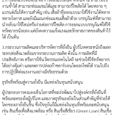
งานซ้ำได้ สามารถซ่อมแซมได้และ สามารถรีไซเคิลได้ โดยหลาย ๆ
แบรนด์เริ่มให้ความสำคัญ เช่น เสื้อผ้าที่ออกแบบมาให้ใช้งานได้หลาก
หลายโอกาส และยังมีแผนกซ่อมแซมเสื้อผ้าด้วย บรรจุภัณฑ์ที่สามารถ
นำกลับมาใช้ใหม่หรือง่ายต่อการรีไซเคิล การออกแบบบรรจุภัณฑ์ให้ใช้
ทรัพยากรน้อยลง แต่ยังคงความแข็งแรงและรักษาสภาพของสินค้าไว้
ได้ เป็นต้น
3.กระบวนการผลิตและบริหารจัดการที่ยั่งยืน ผู้บริโภคตระหนักถึงผลก
ระทบต่อสิ่งแวดล้อมจากกระบวนการผลิต ดังนั้น การผลิตที่มี
ประสิทธิภาพ หรือการใช้นวัตกรรมเทคโนโลยี จะช่วยให้ใช้ทรัพยากร
ได้อย่างคุ้มค่า และลดการปล่อยก๊าซคาร์บอนไดออกไซด์ได้ รวมไปถึง
การปฏิบัติต่อแรงงานอย่างมีจริยธรรมด้วย
ธุรกิจที่พร้อมสู่ความยั่งยืน มีแหล่งเงินทุนสนับสนุน
ผู้ประกอบการคงมองเห็นโอกาสที่จะเร่งพัฒนาไปสู่องค์กรที่ยั่งยืนที่
พร้อมจะครองใจผู้บริโภค และภาคธุรกิจเองยังเป็นส่วนสำคัญที่ช่วยให้
โลกของเรายั่งยืนขึ้น ซึ่งปัจจุบันก็มีแหล่งเงินทุนที่พร้อมจะสนับสนุน
เช่น สินเชื่อเพื่อสิ่งแวดล้อม หรือ สินเชื่อสีเขียว (Green Loan) สินเชื่อ