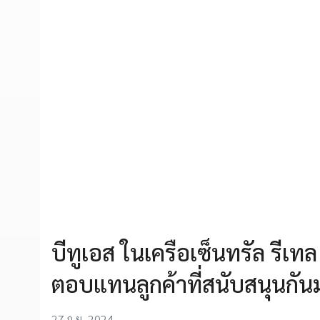
บีทูเอส ในเครือเซ็นทรัล รี
ตอบแทนลูกค้าที่สนับสนุนกั
27 ก.ย. 2024