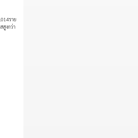
05,014ราย
สสูงกว่า