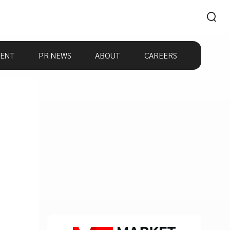
ENT
PR NEWS
ABOUT
CAREERS