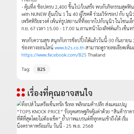
- คุ้มที่4 ช้อปครบ 2,400 ขึ้นไป/ใบเสร็จ พบกับกิจกรรมสุดฟิ
with NUNEW ลุ้นเป็น 1 ใน 40 ผู้โชคดี ร่วมเวิร์กชอป กับ นุนิ
เพริศพิริยะวงศ์ เพ้นท์รูปสถานที่ที่อยากไปกับนุนิว ในโซนเอ็กซ
ก.ย. 67 เวลา 15.00 - 17.00 น.ลานหน้าโถงลิฟต์แก้ว เซ็นทร
พบกับความสุข สนุกกับการช้อปปิ้งได้แล้ววันนี้-30 กันยายน 
ช่องทางออนไลน์
www.b2s.co.th
สามารถดูรายละเอียดเพิ่มเต
https://www.facebook.com/B2S
Thailand
Tag:
B2S
เรื่องที่คุณอาจสนใจ