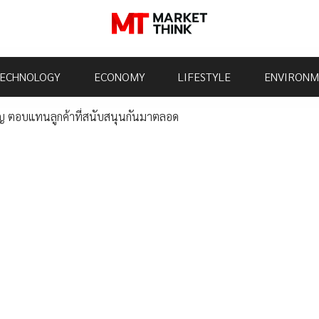
ECHNOLOGY
ECONOMY
LIFESTYLE
ENVIRONM