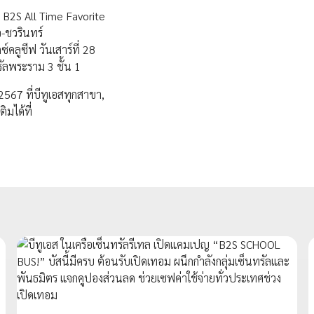
น B2S All Time Favorite
ว-ชวรินทร์
์คลูซีฟ วันเสาร์ที่ 28
ัลพระราม 3 ชั้น 1
2567 ที่บีทูเอสทุกสาขา,
ิมได้ที่