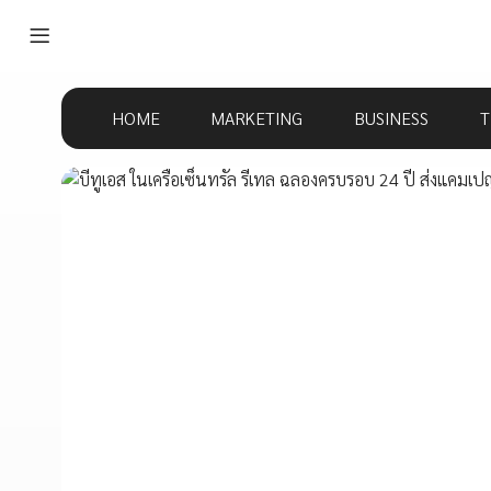
HOME
MARKETING
BUSINESS
T