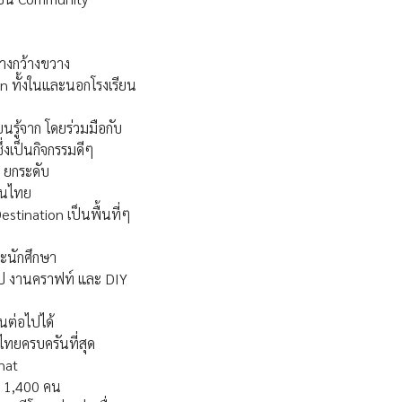
่างกว้างขวาง
tion ทั้งในและนอกโรงเรียน
ยนรู้จาก โดยร่วมมือกับ
ึ่งเป็นกิจกรรมดีๆ
น ยกระดับ
วชนไทย
tination เป็นพื้นที่ๆ
ละนักศึกษา
ชอป งานคราฟท์ และ DIY
นต่อไปได้
ทยครบครันที่สุด
Chat
่า 1,400 คน