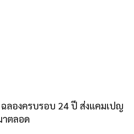
เทล ฉลองครบรอบ 24 ปี ส่งแคมเปญ
นมาตลอด