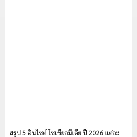
สรุป 5 อินไซต์ โซเชียลมีเดีย ปี 2026 แต่ละ