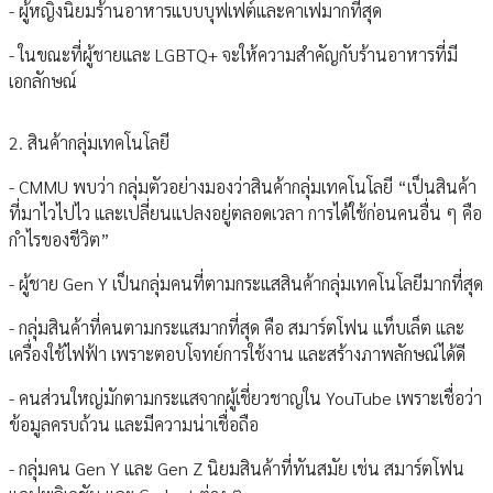
- ผู้หญิงนิยมร้านอาหารแบบบุฟเฟต์และคาเฟมากที่สุด
- ในขณะที่ผู้ชายและ LGBTQ+ จะให้ความสำคัญกับร้านอาหารที่มี
เอกลักษณ์
2. สินค้ากลุ่มเทคโนโลยี
- CMMU พบว่า กลุ่มตัวอย่างมองว่าสินค้ากลุ่มเทคโนโลยี “เป็นสินค้า
ที่มาไวไปไว และเปลี่ยนแปลงอยู่ตลอดเวลา การได้ใช้ก่อนคนอื่น ๆ คือ
กำไรของชีวิต”
- ผู้ชาย Gen Y เป็นกลุ่มคนที่ตามกระแสสินค้ากลุ่มเทคโนโลยีมากที่สุด
- กลุ่มสินค้าที่คนตามกระแสมากที่สุด คือ สมาร์ตโฟน แท็บเล็ต และ
เครื่องใช้ไฟฟ้า เพราะตอบโจทย์การใช้งาน และสร้างภาพลักษณ์ได้ดี
- คนส่วนใหญ่มักตามกระแสจากผู้เชี่ยวชาญใน YouTube เพราะเชื่อว่า
ข้อมูลครบถ้วน และมีความน่าเชื่อถือ
- กลุ่มคน Gen Y และ Gen Z นิยมสินค้าที่ทันสมัย เช่น สมาร์ตโฟน