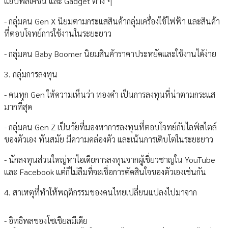
แอปพลิเคชัน และ Gadget ต่าง ๆ
- กลุ่มคน Gen X นิยมตามกระแสสินค้ากลุ่มเครื่องใช้ไฟฟ้า และสินค้า
ที่ตอบโจทย์การใช้งานในระยะยาว
- กลุ่มคน Baby Boomer นิยมสินค้าราคาประหยัดและใช้งานได้ง่าย
3. กลุ่มการลงทุน
- คนทุก Gen ให้ความเห็นว่า ทองคำ เป็นการลงทุนที่น่าตามกระแส
มากที่สุด
- กลุ่มคน Gen Z เป็นวัยที่มองหาการลงทุนที่ตอบโจทย์กับไลฟ์สไตล์
ของตัวเอง ทันสมัย มีความคล่องตัว และเน้นการเติบโตในระยะยาว
- นักลงทุนส่วนใหญ่หาไอเดียการลงทุนจากผู้เชี่ยวชาญใน YouTube
และ Facebook แต่ก็ไม่ลืมที่จะเชื่อการตัดสินใจของตัวเองเช่นกัน
4. สาเหตุที่ทำให้พฤติกรรมของคนไทยเปลี่ยนแปลงไปมาจาก
- อิทธิพลของโซเชียลมีเดีย