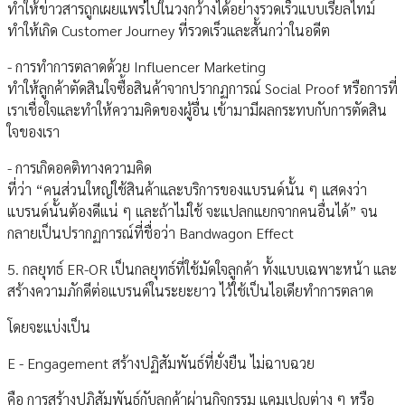
ทำให้ข่าวสารถูกเผยแพร่ไปในวงกว้างได้อย่างรวดเร็วแบบเรียลไทม์
ทำให้เกิด Customer Journey ที่รวดเร็วและสั้นกว่าในอดีต
- การทำการตลาดด้วย Influencer Marketing
ทำให้ลูกค้าตัดสินใจซื้อสินค้าจากปรากฏการณ์ Social Proof หรือการที่
เราเชื่อใจและทำให้ความคิดของผู้อื่น เข้ามามีผลกระทบกับการตัดสิน
ใจของเรา
- การเกิดอคติทางความคิด
ที่ว่า “คนส่วนใหญ่ใช้สินค้าและบริการของแบรนด์นั้น ๆ แสดงว่า
แบรนด์นั้นต้องดีแน่ ๆ และถ้าไม่ใช้ จะแปลกแยกจากคนอื่นได้” จน
กลายเป็นปรากฏการณ์ที่ชื่อว่า Bandwagon Effect
5. กลยุทธ์ ER-OR เป็นกลยุทธ์ที่ใช้มัดใจลูกค้า ทั้งแบบเฉพาะหน้า และ
สร้างความภักดีต่อแบรนด์ในระยะยาว ไว้ใช้เป็นไอเดียทำการตลาด
โดยจะแบ่งเป็น
E - Engagement สร้างปฏิสัมพันธ์ที่ยั่งยืน ไม่ฉาบฉวย
คือ การสร้างปฏิสัมพันธ์กับลูกค้าผ่านกิจกรรม แคมเปญต่าง ๆ หรือ