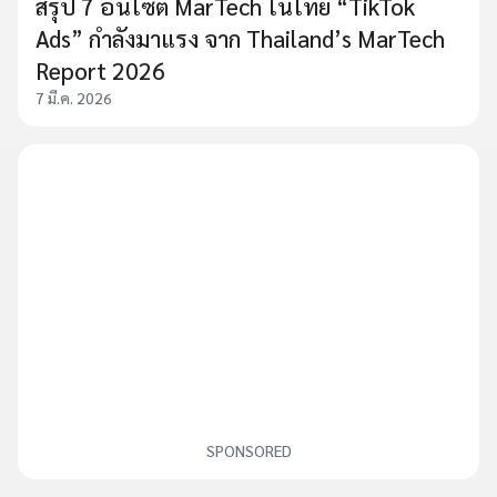
สรุป 7 อินไซต์ MarTech ในไทย “TikTok
Ads” กำลังมาแรง จาก Thailand’s MarTech
Report 2026
7 มี.ค. 2026
SPONSORED