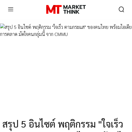
สรุป 5 อินไซต์ พฤติกรรม "ใจเร็ว