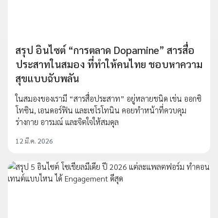
สรุป อินไซต์ “การตลาด Dopamine” สารสื่อ
ประสาทในสมอง ที่ทำให้คนไทย ชอบหาความ
สุขแบบฉับพลัน
ในสมองของเรามี “สารสื่อประสาท” อยู่หลายชนิด เช่น ออกซิ
โทซิน, เอนดอร์ฟิน และเซโรโทนิน คอยทำหน้าที่ควบคุม
ร่างกาย อารมณ์ และจิตใจให้สมดุล
12 มี.ค. 2026