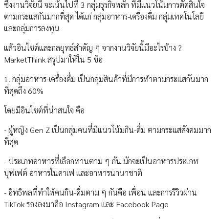
ซึ่งงานวิจัยนี้ จะเน้นไปที่ 3 กลุ่มธุรกิจหลัก ที่มีแนวโน้มการตัดสินใจ
ตามกระแสกันมากที่สุด ได้แก่ กลุ่มอาหาร-เครื่องดื่ม กลุ่มเทคโนโลยี
และกลุ่มการลงทุน
แล้วอินไซต์และกลยุทธ์สำคัญ ๆ จากงานวิจัยนี้มีอะไรบ้าง ?
MarketThink สรุปมาให้ใน 5 ข้อ
1. กลุ่มอาหาร-เครื่องดื่ม เป็นกลุ่มสินค้าที่มีการทำตามกระแสกันมาก
ที่สุดถึง 60%
โดยมีอินไซต์ที่น่าสนใจ คือ
- ผู้หญิง Gen Z เป็นกลุ่มคนที่มีแนวโน้มกิน-ดื่ม ตามกระแสสังคมมาก
ที่สุด
- ประเภทอาหารที่เลือกทานตาม ๆ กัน มักจะเป็นอาหารประเภท
บุฟเฟต์ อาหารในคาเฟ และอาหารนานาชาติ
- อิทธิพลที่ทำให้คนกิน-ดื่มตาม ๆ กันคือ เพื่อน และการรีวิวผ่าน
TikTok รองลงมาคือ Instagram และ Facebook Page