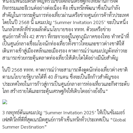
หนึ่งในพันธมิตรสำคัญที่ร่วมขับเคลื่อนเศรษฐกิจไทยผ่านการจัด
กิจกรรมและอีเวนต์อย่างต่อเนื่อง คือ เซ็นทรัลพัฒนาซึ่งเป็นกำลัง
สำคัญในการกระตุ้นการท่องเที่ยวผ่านเครือข่ายศูนย์การค้าทั่วประเทศ
โดยในปี 2568 นี้ แคมเปญ ‘Summer Invitation 2025’ จะเป็นหนึ่ง
ในกลไกหลักที่ช่วยผลักดันนโยบายของ ททท. ด้วยเครือข่าย
ศูนย์การค้าทั้ง 42 สาขา ที่กระจายอยู่ในทุกภูมิภาคของไทย ทำหน้าที่
เป็นศูนย์กลางเชื่อมโยงนักท่องเที่ยวทั้งชาวไทยและชาวต่างชาติให้
เดินทางเข้าสู่เมืองหลักและเมืองรอง คาดการณ์ว่าแคมเปญดังกล่าวจะ
สามารถช่วยกระตุ้นตลาดท่องเที่ยวให้เติบโตได้อย่างมีนัยสำคัญ
ในปี 2568 ททท. คาดการณ์ว่าจะสามารถดึงดูดนักท่องเที่ยวต่างชาติ
ตามนโยบายรัฐบาลได้ที่ 40 ล้านคน ซึ่งจะเป็นอีกก้าวสำคัญของ
ประเทศไทยในการก้าวสู่การเป็นศูนย์กลางการท่องเที่ยวและกีฬาระดับ
โลก สร้างรายได้และกระตุ้นเศรษฐกิจให้เติบโตอย่างยั่งยืน”
3 กลยุทธ์ดันแคมเปญ ‘Summer Invitation 2025’ ให้เป็นซัมเมอร์
เฟสติวัลที่ดีที่สุดเนรมิตศูนย์การค้าเซ็นทรัลทั่วประเทศเป็น “Global
Summer Destination”