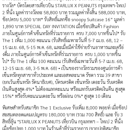
รางวัล* บัตรโดยสารเที่ยวบิน STARLUX X PEANUTS กรุงเทพฯ-ไทเป
2 ที่นั่ง มูลค่ารางวัลละ 58,800 บาท รวมมูลค่าทั้งสิ้น 588,000 บาท,
ช้อปครบ 5,000 บาท* รับสิทธิ์แลกซื้อ snoopy Suitcase 16” มูลค่า
1,890 บาท SPECIAL DAY INVITATION เมื่อช้อปสินค้า Fashion
ภายในศูนย์การค้าเซ็นทรัลที่ร่วมรายการ ครบ 7,000 บาทขึ้นไป* รับ
The 1 เพิ่ม 1,000 คะแนน (รับสิทธิ์เฉพาะวันที่ 5-7 เม.ย. 68, 12 –
15 เม.ย. 68, 5-15 พ.ค. 68, และเมื่อมีค่าใช้จ่ายร้านอาหารและเครือ่
งดื่ม ภายในศูนย์การค้าเซ็นทรัลที่ร่วมรายการ ครบ 1,000 บาทขึ้น
ไป* รับ The 1 เพิ่ม 100 คะแนน (รับสิทธิ์เฉพาะวันที่ 5-7 เม.ย. 68,
12-15 เม.ย. 68, 3-5 พ.ค. 68) • เป็นของรางวัลรวมของศูนย์การค้า
เซ็นทรัลทุกสาขาทั่วประเทศ และเอสพละนาด รัชดา รวม 39 สาขา
(ยกเว้นเซ็นทรัล รัตนาธิเบศ), บัตรเครดิต เซ็นทรัล เดอะวัน รับเครดิต
เงินคืนสูงสุด 4%* ไม่ต้องแลกคะแนน หรือแลกรับเครดิตเงินคืน สูงสุด
15%* หรือรับคะแนนเดอะวัน หรือผ่อน 0%* สูงสุด 10 เดือน
พิเศษสำหรับสมาชิก The 1 Exclusive รับเพิ่ม 8,000 พอยท์ เมื่อช้อป
สะสมตลอดแคมเปญครบ 180,000 บาท (รวม 700 สิทธิ์) และ รับ 3
สิทธิ์ลุ้น "STARLUX X PEANUTS เที่ยวบิน กรุงเทพฯ – ไทเป 2 ที่นั่ง
เมื่อช้อปทุก 1,000 บาท ในร้านค้าที่ร่วมรายการ (จากปกติสมาชิก