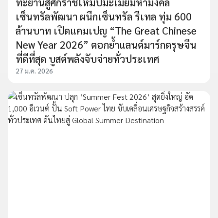
ทะยานสู่ศักราชใหม่ปีมะเมียมหามงคล
เซ็นทรัลพัฒนา ผนึกเซ็นทรัล รีเทล ทุ่ม 600
ล้านบาท เปิดแคมเปญ “The Great Chinese
New Year 2026” ตอกย้ำแลนด์มาร์กตรุษจีน
ที่ดีที่สุด บูสต์พลังจับจ่ายทั่วประเทศ
27 ม.ค. 2026