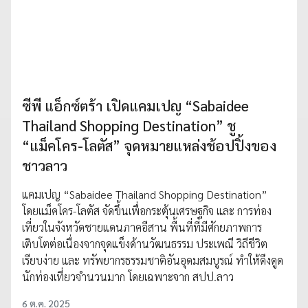
ซีพี แอ็กซ์ตร้า เปิดแคมเปญ “Sabaidee
Thailand Shopping Destination” ชู
“แม็คโคร-โลตัส” จุดหมายแหล่งช้อปปิ้งของ
ชาวลาว
แคมเปญ “Sabaidee Thailand Shopping Destination”
โดยแม็คโคร-โลตัส จัดขึ้นเพื่อกระตุ้นเศรษฐกิจ และ การท่อง
เที่ยวในจังหวัดชายแดนภาคอีสาน พื้นที่ที่มีศักยภาพการ
เติบโตต่อเนื่องจากจุดแข็งด้านวัฒนธรรม ประเพณี วิถีชีวิต
เรียบง่าย และ ทรัพยากรธรรมชาติอันอุดมสมบูรณ์ ทำให้ดึงดูด
นักท่องเที่ยวจำนวนมาก โดยเฉพาะจาก สปป.ลาว
6 ต.ค. 2025