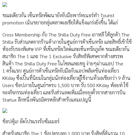
ขณะเดียวกัน เซ็นทรัลพัฒนายังจับมือพาร์ทเนอร์ทำ Tourist
promotion เน้นขยายกลุ่มตลาดเอเชียให้แข็งแกร่งยิ่งขึ้น ได้แก่
Cross Membership กับ The Shilla Duty Free เกาหลี ให้ลูกค้า The
Shilla รับส่วนลดจากร้านค้าภายในศูนย์การค้าเซ็นทรัล และสิทธิ์เข้าใช้
ห้องรับรองพิเศษ VIP ที่เซ็นทรัลเวิลด์และเซ็นทรัลภูเก็ต ขณะเดียวกัน
สมาชิก The 1 และ The 1 Exclusive รับสิทธิพิเศษจากห้างสรรพ
สินค้า The Shilla Duty Free ในโซลและเชจู ง่ายๆผ่านแอป The
1 ครั้งแรก! ศูนย์การค้าเซ็นทรัลจับมือกับแอปพลิเคชันท่องเที่ยว
KKday ซึ่งเป็นที่นิยมในกลุ่มนักท่องเที่ยวผู้ใช้งานทั่วเอเชียกว่า 9 ล้าน
Users ช้อปภายในศูนย์ฯครบ 1,500 บาท รับ 500 KKday พ้อยท์ ใช้
จองกิจกรรมท่องเที่ยว และรับส่วนลดเพิ่มเมื่อจองตั๋วจากสายการบิน
Starlux อีกหนึ่งพันธมิตรหลักสำหรับแคมเปญนี้
ช้อปคุ้ม! อัดโปรแรงรับซัมเมอร์
สำหรับสมาชิก The 1 ช้อปครบทุก 1,000 บาท รับสิทธิ์ลุ้นรวม 10