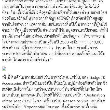
‘Destination of the Year 2025’ โดยทรานสฟอร์มศูนย์การค้าทั่ว
ประเทศให้เป็นจุดหมายท่องเที่ยวช่วงซัมเมอร์ที่รวมทุกไลฟ์สไตล์
ช้อป-กิน-เที่ยวในที่เดียว ดึงดูดนักท่องเที่ยวทั้งในและต่างประเทศ โดย
ช่วงซัมเมอร์ถือเป็นช่วงเวลาสำคัญของปีที่นักท่องเที่ยวใช้จ่ายสูงสุด
จากอินไซต์พบว่า เทศกาลซัมเมอร์และช่วงสิ้นปีเป็นช่วงเวลาที่ผู้คนใช้
จ่ายมากที่สุด เนื่องจากเป็นช่วงเวลาที่มีวันหยุดยาวและปิดเทอม ทำให้
การเดินทางทั้งในและต่างประเทศคึกคัก โดยข้อมูลจากท่าอากาศยาน
ไทย* คาดการณ์ว่าตารางบินฤดูร้อนปี 2568 จะมีมากกว่า 640,000
เที่ยวบิน และผู้โดยสารรวมกว่า 87 ล้านคน โดยเฉพาะผู้โดยสาร
ระหว่างประเทศที่เติบโต 30% จากปีที่ผ่านมา สอดคล้องกับแนวโน้ม
การเติบโตของการท่องเที่ยวไทย"
"ทั้งนี้ สินค้าในช่วงซัมเมอร์ เช่น อาหารไทย, แฟชั่น, และ Gadget &
Accessories สำหรับซัมเมอร์ เป็นที่นิยมในหมู่นักท่องเที่ยวทั่วโลก ซึ่ง
สะท้อนถึงโอกาสในการสร้างประสบการณ์ท่องเที่ยวที่ไม่เหมือนใคร
และสนับสนุนการท่องเที่ยวไทยที่ได้รับการยกย่องเป็น ‘Destination
of the Year 2025’ โดยเราพร้อมสร้าง ‘Reason to Visit’ ตอบรับเท
รนด์ระดับโลก ‘Experiential Tourism’ ซึ่งเน้นการท่องเที่ยวเชิง