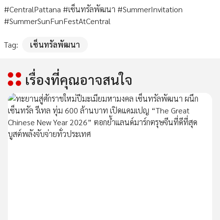
#CentralPattana #เซ็นทรัลพัฒนา #SummerInvitation
#SummerSunFunFestAtCentral
Tag:
เซ็นทรัลพัฒนา
เรื่องที่คุณอาจสนใจ