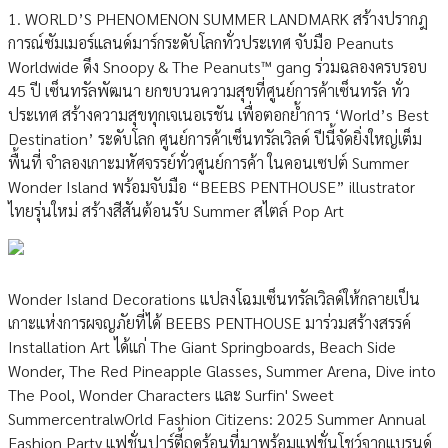
1. WORLD’S PHENOMENON SUMMER LANDMARK สร้างปรากฎ
การณ์ซัมเมอร์แลนด์มาร์กระดับโลกทั่วประเทศ จับมือ Peanuts
Worldwide ดึง Snoopy & The Peanuts™ gang ร่วมฉลองครบรอบ
45 ปี เซ็นทรัลพัฒนา ยกขบวนความสุขที่ศูนย์การค้าเซ็นทรัล ทั่ว
ประเทศ สร้างความสุขทุกเจเนอเรชัน เพื่อตอกย้ำการ ‘World’s Best
Destination’ ระดับโลก ศูนย์การค้าเซ็นทรัลเวิลด์ ปีนี้จัดยิ่งใหญ่เต็ม
พื้นที่ จำลองเกาะมหัศจรรย์ทั่วศูนย์การค้า ในคอนเซปต์ Summer
Wonder Island พร้อมจับมือ “BEEBS PENTHOUSE” illustrator
ไทยรุ่นใหม่ สร้างสีสันต้อนรับ Summer สไตล์ Pop Art
Wonder Island Decorations แปลงโฉมเซ็นทรัลเวิลด์ให้กลายเป็น
เกาะแห่งการผจญภัยที่ได้ BEEBS PENTHOUSE มาร่วมสร้างสรรค์
Installation Art ได้แก่ The Giant Springboards, Beach Side
Wonder, The Red Pineapple Glasses, Summer Arena, Dive into
The Pool, Wonder Characters และ Surfin' Sweet
SummercentralwOrld Fashion Citizens: 2025 Summer Annual
Fashion Party แฟชั่นปาร์ตี้ฤดูร้อนที่มาพร้อมแฟชั่นโชว์จากแบรนด์