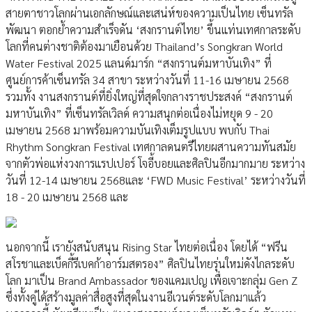
สายตาชาวโลกผ่านเอกลักษณ์และเสน่ห์ของความเป็นไทย เซ็นทรัล
พัฒนา ตอกย้ำความสำเร็จดัน ‘สงกรานต์ไทย’ ขึ้นแท่นเทศกาลระดับ
โลกที่คนต่างชาติต้องมาเยือนด้วย Thailand’s Songkran World
Water Festival 2025 แลนด์มาร์ก “สงกรานต์มหาบันเทิง” ที่
ศูนย์การค้าเซ็นทรัล 34 สาขา ระหว่างวันที่ 11-16 เมษายน 2568
รวมทั้ง งานสงกรานต์ที่ยิ่งใหญ่ที่สุดใจกลางราชประสงค์ “สงกรานต์
มหาบันเทิง” ที่เซ็นทรัลเวิลด์ ความสนุกต่อเนื่องไม่หยุด 9 - 20
เมษายน 2568 มาพร้อมความบันเทิงเต็มรูปแบบ พบกับ Thai
Rhythm Songkran Festival เทศกาลดนตรีไทยผสานความทันสมัย
จากตัวพ่อแห่งวงการแรปเปอร์ โจอี้บอยและศิลปินอีกมากมาย ระหว่าง
วันที่ 12-14 เมษายน 2568และ ‘FWD Music Festival’ ระหว่างวันที่
18 - 20 เมษายน 2568 และ
นอกจากนี้ เรายังสนับสนุน Rising Star ไทยต่อเนื่อง โดยได้ “ฟรีน
สโรชาและเบ็คกี้รีเบคก้าอาร์มสตรอง” ศิลปินไทยรุ่นใหม่ดังไกลระดับ
โลก มาเป็น Brand Ambassador ของแคมเปญ เพื่อเจาะกลุ่ม Gen Z
ซึ่งทั้งคู่ได้สร้างมูลค่าสื่อสูงที่สุดในงานอีเวนต์ระดับโลกมาแล้ว