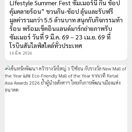
Lifestyle Summer Fest ซัมเมอร์นี้ กิน ช้อป
คุ้มคลายร้อน” ชวนกิน-ช้อป ลุ้นและรับฟรี
มูลค่ารวมกว่า 5.5 ล้านบาท สนุกกับกิจกรรมท้า
ร้อน พร้อมเช็คอินแลนด์มาร์กถ่ายภาพรับ
ซัมเมอร์ วันที่ 9 มี.ค. 69 – 23 เม.ย. 69 ที่
โรบินสันไลฟ์สไตล์ทั่วประเทศ
16 มี.ค. 2026