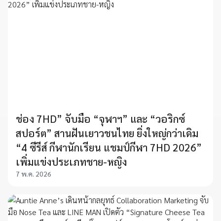
ช่อง 7HD” จับมือ “จุฬาฯ” และ “วอริกซ์
สปอร์ต” สานฝันเยาวชนไทย ยิ่งใหญ่กว่าเดิม
“4 ซีรีส์ กีฬานักเรียน แชมป์กีฬา 7HD 2026”
เพิ่มแข่งประเภทชาย-หญิง
7 พ.ค. 2026