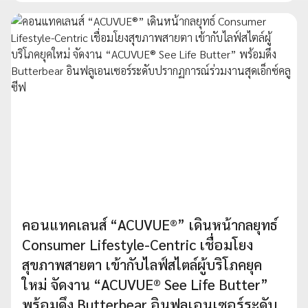
คอนแทคเลนส์ “ACUVUE®” เดินหน้ากลยุทธ์
Consumer Lifestyle-Centric เชื่อมโยง
สุขภาพสายตา เข้ากับไลฟ์สไตล์ผู้บริโภคยุค
ใหม่ จัดงาน “ACUVUE® See Life Butter”
พร้อมดึง Butterbear อินฟลูเอนเซอร์ระดับ