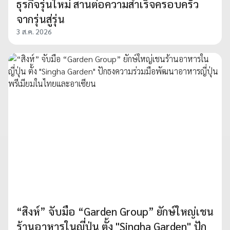
ธุรกิจรุ่นใหม่ สานต่อความสำเร็จครอบครัว
จากรุ่นสู่รุ่น
3 ส.ค. 2026
“สิงห์” จับมือ “Garden Group” ยักษ์ใหญ่เชน
ร้านอาหารในญี่ปุ่น ตั้ง "Singha Garden" ปัก