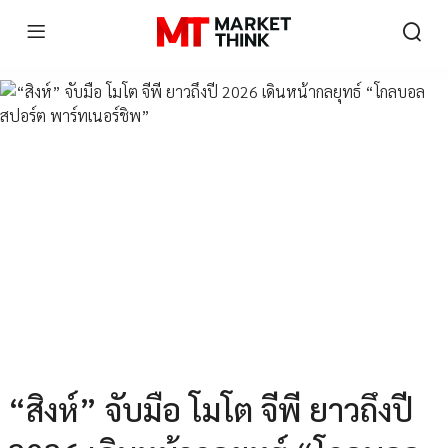
“สิงห์” จับมือ โมโต จีพี ยาวถึงปี