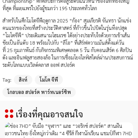
Championship” ศึกศิลปะการต่อสู้ระดับแนวหน้าของโลกที่ยิ่งใหญ่
ที่สุด ที่เผยแพร่ไปยังผู้ชมกว่า 195 ประเทศทั่วโลก
สำหรับในศึกโมโตจีพีฤดูกาล 2025 “ก้อง” สมเกียรติ จันทรา นักแข่ง
คนแรกของไทยที่สร้างประวัติศาสตร์ ที่ก้าวขึ้นไปบิดในรุ่นท็อปสุด
“โมโตจีพี” ประเดิมสนามโฮมเรซ ได้อย่างประทับใจด้วยการเข้าเส้น
ชัยเป็นอันดับ 18 พร้อมไปกับ “ลีโอ” ที่เสิร์ฟความมันส์ตั้งแต่วัน
ที่ 25 กุมภาพันธ์ กับกิจกรรมพิเศษตลอด 5 วัน กับคอนเสิร์ต 6 ศิลปิน
ดัง และอินฟลูสายสองล้อ ในการเชื่อมโยงไลฟ์สไตล์ผ่านประสบการณ์
ระดับโลกแบบเวิลด์คลาส ออฟ สปอร์ต
Tag:
สิงห์
โมโต จีพี
โกลบอล สปอร์ต พาร์ทเนอร์ชิพ
เรื่องที่คุณอาจสนใจ