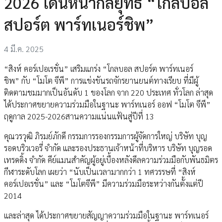
2026 เดินหน้ากลยุทธ์ “โกลบอล
สปอร์ต พาร์ทเนอร์ชิพ”
4 มี.ค. 2025
“สิงห์ คอร์เปอเรชั่น” เสริมแกร่ง “โกลบอล สปอร์ต พาร์ทเนอร์
ชิพ” กับ “โมโต จีพี” การแข่งขันรถจักรยานยนต์ทางเรียบ ที่มีผู้
ติดตามชมมากเป็นอันดับ 1 ของโลก จาก 220 ประเทศ ทั่วโลก ล่าสุด
ได้ประกาศขยายความร่วมมือในฐานะ พาร์ทเนอร์ ออฟ “โมโต จีพี”
ฤดูกาล 2025-2026สานความแน่นแฟ้นสู่ปีที่ 13
คุณวรวุฒิ ภิรมย์ภักดี กรรมการรองกรรมการผู้จัดการใหญ่ บริษัท บุญ
รอดบริวเวอรี่ จำกัด และรองประธานเจ้าหน้าที่บริหาร บริษัท บุญรอด
เทรดดิ้ง จำกัด คีย์แมนสำคัญผู้อยู่เบื้องหลังดีลความร่วมมือกับพันธมิตร
กีฬาระดับโลก เผยว่า “นับเป็นเวลามากกว่า 1 ทศวรรษที่ “สิงห์
คอร์เปอเรชั่น” และ “โมโตจีพี” มีความร่วมมือระหว่างกันตั้งแต่ปี
2014
และล่าสุด ได้ประกาศขยายสัญญาความร่วมมือในฐานะ พาร์ทเนอร์