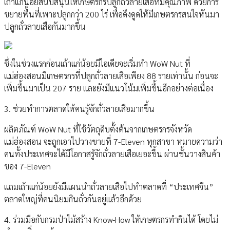
เถ้าแก่น้อยสนับสนุนให้เกษตรกรปลูกถั่วลายเสือที่มีคุณภาพ ด้วยการ
ขยายพื้นที่เพาะปลูกกว่า 200 ไร่ เพื่อดึงดูดให้มีเกษตรกรสนใจหันมา
ปลูกถั่วลายเสือกันมากขึ้น
ซึ่งในช่วงแรกก่อนเถ้าแก่น้อยมีไอเดียจะเริ่มทำ WoW Nut ที่
แม่ฮ่องสอนมีเกษตรกรที่ปลูกถั่วลายเสือเพียง 88 รายเท่านั้น ก่อนจะ
เพิ่มขึ้นมาเป็น 207 ราย และยังมีแนวโน้มเพิ่มขึ้นอีกอย่างต่อเนื่อง
3. ช่วยทำการตลาดให้คนรู้จักถั่วลายเสือมากขึ้น
ผลิตภัณฑ์ WoW Nut ที่ใช้วัตถุดิบตั้งต้นจากเกษตรกรจังหวัด
แม่ฮ่องสอน จะถูกเอาไปวางขายที่ 7-Eleven ทุกสาขา หมายความว่า
คนทั้งประเทศจะได้มีโอกาสรู้จักถั่วลายเสือเยอะขึ้น ผ่านชั้นวางสินค้า
ของ 7-Eleven
แถมเถ้าแก่น้อยยังมีแผนนำถั่วลายเสือไปทำตลาดที่ “ประเทศจีน”
ตลาดใหญ่ที่คนนิยมกินถั่วกันอยู่แล้วอีกด้วย
4. ร่วมมือกับกรมป่าไม้สร้าง Know-How ให้เกษตรกรทำกินได้ โดยไม่