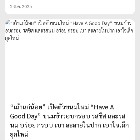
2 ต.ค. 2025
“เถ้าแก่น้อย” เปิดตัวขนมใหม่ “Have A
Good Day” ขนมข้าวอบกรอบ รสชีส และรส
นม อร่อย กรอบ เบา ละลายในปาก เอาใจเด็ก
ยุคใหม่