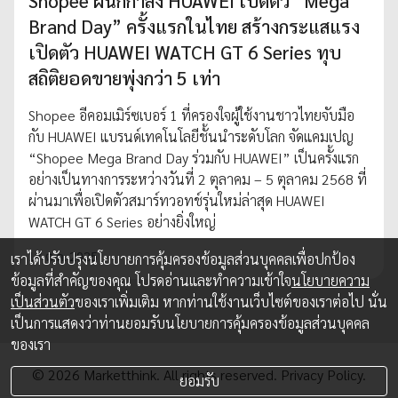
Shopee ผนึกกำลัง HUAWEI เปิดตัว “Mega
Brand Day” ครั้งแรกในไทย สร้างกระแสแรง
เปิดตัว HUAWEI WATCH GT 6 Series ทุบ
สถิติยอดขายพุ่งกว่า 5 เท่า
Shopee อีคอมเมิร์ซเบอร์ 1 ที่ครองใจผู้ใช้งานชาวไทยจับมือ
กับ HUAWEI แบรนด์เทคโนโลยีชั้นนำระดับโลก จัดแคมเปญ
“Shopee Mega Brand Day ร่วมกับ HUAWEI” เป็นครั้งแรก
อย่างเป็นทางการระหว่างวันที่ 2 ตุลาคม – 5 ตุลาคม 2568 ที่
ผ่านมาเพื่อเปิดตัวสมาร์ทวอทช์รุ่นใหม่ล่าสุด HUAWEI
WATCH GT 6 Series อย่างยิ่งใหญ่
17 ต.ค. 2025
เราได้ปรับปรุงนโยบายการคุ้มครองข้อมูลส่วนบุคคลเพื่อปกป้อง
ข้อมูลที่สำคัญของคุณ โปรดอ่านและทำความเข้าใจ
นโยบายความ
เป็นส่วนตัว
ของเราเพิ่มเติม หากท่านใช้งานเว็บไซต์ของเราต่อไป นั่น
เป็นการแสดงว่าท่านยอมรับนโยบายการคุ้มครองข้อมูลส่วนบุคคล
ของเรา
© 2026 Marketthink. All rights reserved.
Privacy Policy.
ยอมรับ