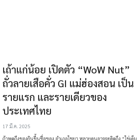
เถ้าแก่น้อย เปิดตัว “WoW Nut”
ถั่วลายเสือคั่ว GI แม่ฮ่องสอน เป็น
รายแรก และรายเดียวของ
ประเทศไทย
17 มี.ค. 2025
ถ้าพูดถึงของกินขึ้นชื่อของ อำเภอไชยา หลายคนอาจจะคิดถึง “ไข่เค็ม