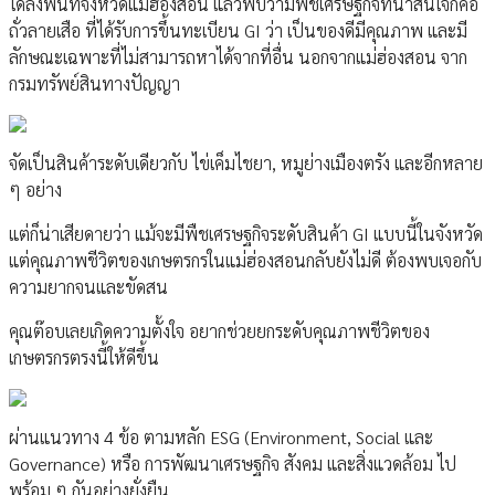
ได้ลงพื้นที่จังหวัดแม่ฮ่องสอน แล้วพบว่ามีพืชเศรษฐกิจที่น่าสนใจก็คือ
ถั่วลายเสือ ที่ได้รับการขึ้นทะเบียน GI ว่า เป็นของดีมีคุณภาพ และมี
ลักษณะเฉพาะที่ไม่สามารถหาได้จากที่อื่น นอกจากแม่ฮ่องสอน จาก
กรมทรัพย์สินทางปัญญา
จัดเป็นสินค้าระดับเดียวกับ ไข่เค็มไชยา, หมูย่างเมืองตรัง และอีกหลาย
ๆ อย่าง
แต่ก็น่าเสียดายว่า แม้จะมีพืชเศรษฐกิจระดับสินค้า GI แบบนี้ในจังหวัด
แต่คุณภาพชีวิตของเกษตรกรในแม่ฮ่องสอนกลับยังไม่ดี ต้องพบเจอกับ
ความยากจนและขัดสน
คุณต๊อบเลยเกิดความตั้งใจ อยากช่วยยกระดับคุณภาพชีวิตของ
เกษตรกรตรงนี้ให้ดีขึ้น
ผ่านแนวทาง 4 ข้อ ตามหลัก ESG (Environment, Social และ
Governance) หรือ การพัฒนาเศรษฐกิจ สังคม และสิ่งแวดล้อม ไป
พร้อม ๆ กันอย่างยั่งยืน