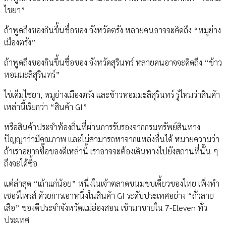
ไชยา”
ถ้าพูดถึงของกินขึ้นชื่อของ จังหวัดตรัง หลายคนอาจจะคิดถึง “หมูย่าง
เมืองตรัง”
ถ้าพูดถึงของกินขึ้นชื่อของ จังหวัดสุรินทร์ หลายคนอาจจะคิดถึง “ข้าว
หอมมะลิสุรินทร์”
ไข่เค็มไชยา, หมูย่างเมืองตรัง และข้าวหอมมะลิสุรินทร์ รู้ไหมว่าสินค้า
เหล่านี้เรียกว่า “สินค้า GI”
หรือสินค้าประจำท้องถิ่นที่ผ่านการรับรองจากกรมทรัพย์สินทาง
ปัญญาว่ามีคุณภาพ และไม่สามารถหาจากแหล่งอื่นได้ หมายความว่า
ถ้าเราอยากซื้อของดีเหล่านี้ เราอาจจะต้องเดินทางไปยังสถานที่นั้น ๆ
ถึงจะได้ซื้อ
แต่ล่าสุด “เถ้าแก่น้อย” หนึ่งในเจ้าตลาดขนมขบเคี้ยวของไทย เพิ่งทำ
เซอร์ไพรส์ ด้วยการเอาหนึ่งในสินค้า GI ระดับประเทศอย่าง “ถั่วลาย
เสือ” ของดีประจำจังหวัดแม่ฮ่องสอน เข้ามาขายใน 7-Eleven ทั่ว
ประเทศ