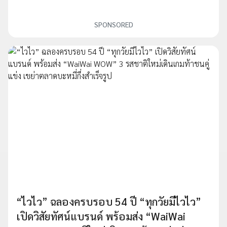
SPONSORED
“ไวไว” ฉลองครบรอบ 54 ปี “ทุกวัยมีไวไว”
เปิดวิสัยทัศน์แบรนด์ พร้อมส่ง “WaiWai