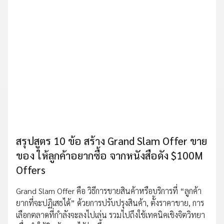
สรุปสูตร 10 ข้อ สร้าง Grand Slam Offer ขาย
ของ ให้ลูกค้าอยากซื้อ จากหนังสือดัง $100M
Offers
Grand Slam Offer คือ วิธีการขายสินค้าหรือบริการที่ “ลูกค้า
ยากที่จะปฏิเสธได้” ด้วยการปรับปรุงสินค้า, ตั้งราคาขาย, การ
เลือกตลาดที่กำลังจะลงไปเล่น รวมไปถึงใช้เทคนิคเชิงจิตวิทยา