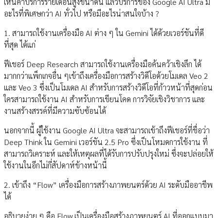
เห็นค่าบริการรายเดือนสูงขนาดนี้ แล้วบริการของ Google AI Ultra มี
อะไรที่พิเศษกว่า AI ทั่วไป หรือมีอะไรน่าสนใจบ้าง ?
1. สามารถใช้งานเครื่องมือ AI ต่าง ๆ ใน Gemini ได้ด้วยเวอร์ชันที่ดี
ที่สุด ได้แก่
ฟีเชอร์ Deep Research สามารถใช้งานเครื่องมือค้นคว้าเชิงลึก ได้
มากกว่าแพ็กเกจอื่น ๆเข้าถึงเครื่องมือการสร้างวิดีโอด้วยโมเดล Veo 2
และ Veo 3 ซึ่งเป็นโมเดล AI สำหรับการสร้างวิดีโอที่ก้าวหน้าที่สุดก่อน
ใครสามารถใช้งาน AI สำหรับการเขียนโคด การวิจัยเชิงวิชาการ และ
งานสร้างสรรค์ที่มีความซับซ้อนได้
นอกจากนี้ ผู้ใช้งาน Google AI Ultra จะสามารถเข้าถึงฟีเชอร์ที่ชื่อว่า
Deep Think ใน Gemini เวอร์ชัน 2.5 Pro ซึ่งเป็นโหมดการใช้งาน ที่
สามารถวิเคราะห์ และให้เหตุผลที่ได้รับการปรับปรุงใหม่ ซึ่งจะปล่อยให้
ใช้งานในอีกไม่กี่สัปดาห์ข้างหน้านี้
2. เข้าถึง “Flow” เครื่องมือการสร้างภาพยนตร์ด้วย AI ระดับมืออาชีพ
ได้
อธิบายง่าย ๆ คือ Flow เป็นเครื่องมือสร้างภาพยนตร์ AI ที่ออกแบบมา