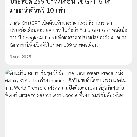
ประหยัด 259 บาท/เดือน ใช้ GPT-5 ได้
มากกว่าตัวฟรี 10 เท่า
ล่าสุด ChatGPT เปิดตัวแพ็กเกจราคาใหม่ ที่มาในราคา
ประหยัดเดือนละ 259 บาท ในชื่อว่า “ChatGPT Go” หลังเมื่อ
วานนี้ Google AI Plus แพ็กเกจราคาประหยัดของฝั่ง AI อย่าง
Gemini ก็เพิ่งเปิดตัวในราคา 189 บาทต่อเดือน
9 ต.ค. 2025