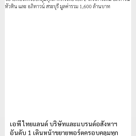
เอพี ไทยแลนด์ บริษัทและแบรนด์อสังหาฯ
อันดับ 1 เดินหน้าขยายพอร์ตครอบคลุมทุก