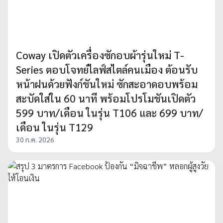
Coway เปิดตัวเครื่องซักอบผ้ารุ่นใหม่ T-
Series ตอบโจทย์ไลฟ์สไตล์คนเมือง ต้อนรับ
หน้าฝนด้วยฟังก์ชันใหม่ ซักสะอาดอบพร้อม
สะบัดใส่ใน 60 นาที พร้อมโปรโมชันเปิดตัว
599 บาท/เดือน ในรุ่น T106 และ 699 บาท/
เดือน ในรุ่น T129
30 ก.ค. 2026