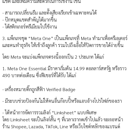
แชต และเพิ่มความสะดวกในการใช้งาน เช่น
- สามารถเปลี่ยนธีม และตั้งเสียงเรียกเข้าเฉพาะคนได้
- ปักหมุดแชตสำคัญได้มากขึ้น
- ได้สติกเกอร์พรีเมียมไปใช้งาน
3. แพ็กเกจชุด “Meta One” เป็นแพ็กเกจที่ Meta ทำมาเพื่อครีเอเตอร์
และคนทำธุรกิจ ให้เข้าถึงลูกค้า รวมไปถึงเอื้อให้ปิดการขายได้ง่ายขึ้น
โดย Meta จะแบ่งแพ็กเกจตรงนี้ออกเป็น 2 ประเภท ได้แก่
1. Meta One Essential มีราคาเริ่มต้น 14.99 ดอลลาร์สหรัฐ หรือราว
490 บาทต่อเดือน ซึ่งฟีเชอร์ที่ได้รับ ได้แก่
- เครื่องหมายติ๊กถูกสีฟ้า Verified Badge
- มีระบบช่วยป้องกันไม่ให้คนอื่นก๊อบปี้หรือแอบอ้างโปรไฟล์ของเรา
- ได้หน้าการจัดการรวมลิงก์ “Linksheet” แบบพิเศษ
โดย Linksheet จะเป็นลิงก์สั้น ๆ ที่เวลาเรากดเข้าไปแล้ว จะเจอหน้า
ร้าน Shopee, Lazada, TikTok, Line หรือเว็บไซต์หลักของแบรนด์