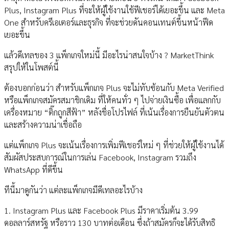
Plus, Instagram Plus ที่จะให้ผู้ใช้งานใช้ฟีเชอร์ได้เยอะขึ้น และ Meta
One สำหรับครีเอเตอร์และธุรกิจ ที่จะช่วยดันคอนเทนต์ขึ้นหน้าฟีด
เยอะขึ้น
แล้วดีเทลของ 3 แพ็กเกจใหม่นี้ มีอะไรน่าสนใจบ้าง ? MarketThink
สรุปให้ในโพสต์นี้
ต้องบอกก่อนว่า สำหรับแพ็กเกจ Plus จะไม่ทับซ้อนกับ Meta Verified
หรือแพ็กเกจสมัครสมาชิกเดิม ที่ให้คนทั่ว ๆ ไปจ่ายเงินซื้อ เพื่อแลกกับ
เครื่องหมาย “ติ๊กถูกสีฟ้า” หลังชื่อโปรไฟล์ ที่เน้นเรื่องการยืนยันตัวตน
และสร้างความน่าเชื่อถือ
แต่แพ็กเกจ Plus จะเน้นเรื่องการเพิ่มฟีเชอร์ใหม่ ๆ ที่ช่วยให้ผู้ใช้งานได้
สัมผัสประสบการณ์ในการเล่น Facebook, Instagram รวมถึง
WhatsApp ที่ดีขึ้น
ทีนี้มาดูกันว่า แต่ละแพ็กเกจมีดีเทลอะไรบ้าง
1. Instagram Plus และ Facebook Plus มีราคาเริ่มต้น 3.99
ดอลลาร์สหรัฐ หรือราว 130 บาทต่อเดือน ซึ่งถ้าสมัครก็จะได้รับสิทธิ