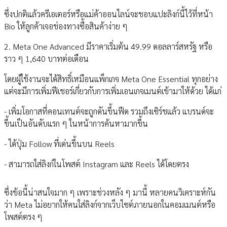
ซึ่งปกติแล้วครีเอเตอร์หรือแม่ค้าออนไลน์จะชอบแปะลิงก์นี้ไว้ที่หน้า
Bio ให้ลูกค้าเจอช่องทางซื้อสินค้าง่าย ๆ
2. Meta One Advanced มีราคาเริ่มต้น 49.99 ดอลลาร์สหรัฐ หรือ
ราว ๆ 1,640 บาทต่อเดือน
โดยผู้ใช้งานจะได้สิทธิ์เหมือนแพ็กเกจ Meta One Essential ทุกอย่าง
แต่จะมีการเพิ่มฟีเชอร์เกี่ยวกับการเพิ่มเอนเกจเมนต์เข้ามาให้ด้วย ได้แก่
- เพิ่มโอกาสที่คอนเทนต์จะถูกดันขึ้นฟีด รวมถึงเซิร์ชแล้ว แบรนด์จะ
ขึ้นเป็นอันดับแรก ๆ ในหน้าการค้นหามากขึ้น
- ได้ปุ่ม Follow ที่เด่นขึ้นบน Reels
- สามารถใส่ลิงก์ในโพสต์ Instagram และ Reels ได้โดยตรง
ซึ่งข้อนี้น่าสนใจมาก ๆ เพราะช่วงหลัง ๆ มานี้ หลายคนวิเคราะห์กัน
ว่า Meta ไม่อยากให้คนใส่ลิงก์จากเว็บไซต์ภายนอกในคอมเมนต์หรือ
โพสต์ตรง ๆ