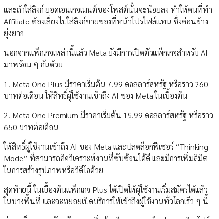
และถ้าใส่ลิงก์ ยอดเอนเกจเมนต์ของโพสต์นั้นจะน้อยลง ทำให้คนที่ทำ
Affiliate ต้องเลี่ยงไปใส่ลิงก์ขายของที่หน้าโปรไฟล์แทน ซึ่งค่อนข้าง
ยุ่งยาก
นอกจากแพ็กเกจเหล่านี้แล้ว Meta ยังมีการเปิดตัวแพ็กเกจสำหรับ AI
มาพร้อม ๆ กันด้วย
1. Meta One Plus มีราคาเริ่มต้น 7.99 ดอลลาร์สหรัฐ หรือราว 260
บาทต่อเดือน ให้สิทธิ์ผู้ใช้งานเข้าถึง AI ของ Meta ในเบื้องต้น
2. Meta One Premium มีราคาเริ่มต้น 19.99 ดอลลาร์สหรัฐ หรือราว
650 บาทต่อเดือน
ให้สิทธิ์ผู้ใช้งานเข้าถึง AI ของ Meta และปลดล็อกฟีเชอร์ “Thinking
Mode” ที่สามารถคิดวิเคราะห์งานที่ซับซ้อนได้ดี และมีการเพิ่มลิมิต
ในการสร้างรูปภาพหรือวิดีโอด้วย
สุดท้ายนี้ ในเบื้องต้นแพ็กเกจ Plus ได้เปิดให้ผู้ใช้งานเริ่มสมัครได้แล้ว
ในบางพื้นที่ และจะทยอยเปิดบริการให้เข้าถึงผู้ใช้งานทั่วโลกเร็ว ๆ นี้